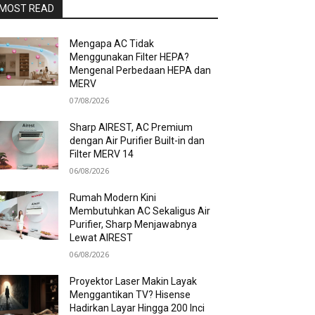
MOST READ
Mengapa AC Tidak
Menggunakan Filter HEPA?
Mengenal Perbedaan HEPA dan
MERV
07/08/2026
Sharp AIREST, AC Premium
dengan Air Purifier Built-in dan
Filter MERV 14
06/08/2026
Rumah Modern Kini
Membutuhkan AC Sekaligus Air
Purifier, Sharp Menjawabnya
Lewat AIREST
06/08/2026
Proyektor Laser Makin Layak
Menggantikan TV? Hisense
Hadirkan Layar Hingga 200 Inci