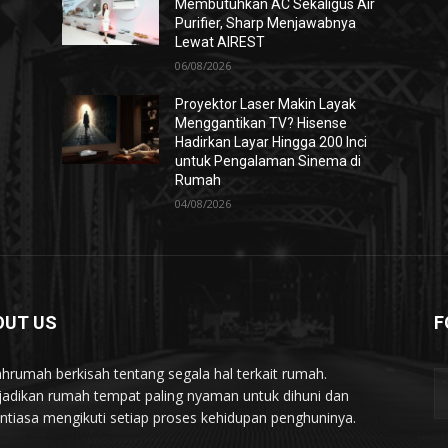
Membutuhkan AC Sekaligus Air
Purifier, Sharp Menjawabnya
Lewat AIREST
06/08/2026
Proyektor Laser Makin Layak
Menggantikan TV? Hisense
Hadirkan Layar Hingga 200 Inci
untuk Pengalaman Sinema di
Rumah
04/08/2026
OUT US
F
hrumah berkisah tentang segala hal terkait rumah.
adikan rumah tempat paling nyaman untuk dihuni dan
ntiasa mengikuti setiap proses kehidupan penghuninya.