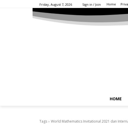
Home
Priv
Friday, August 7, 2026
Sign in / Join
HOME
Tags
World Mathematics Invitational 2021 dan Inte