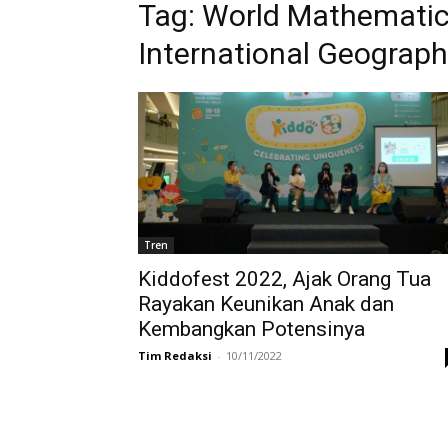
Tag:
World Mathematics
International Geograp
Tren
Kiddofest 2022, Ajak Orang Tua
Rayakan Keunikan Anak dan
Kembangkan Potensinya
Tim Redaksi
-
10/11/2022