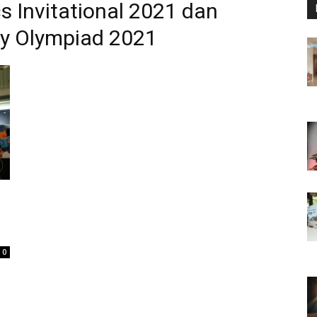
 Invitational 2021 dan
hy Olympiad 2021
0