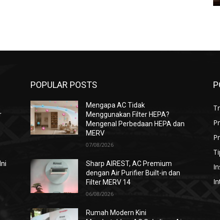
POPULAR POSTS
P
Mengapa AC Tidak
T
r
Menggunakan Filter HEPA?
P
Mengenal Perbedaan HEPA dan
MERV
Pr
07/08/2026
Ti
Ini
Sharp AIREST, AC Premium
In
dengan Air Purifier Built-in dan
In
Filter MERV 14
06/08/2026
i
Rumah Modern Kini