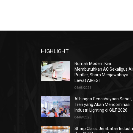
HIGHLIGHT
Rumah Modern Kini
Membutuhkan AC Sekaligus Ai
Purifier, Sharp Menjawabnya
Lewat AIREST
06/08/2026
AI hingga Pencahayaan Sehat, 
Tren yang Akan Mendominasi
Industri Lighting di GILF 2026
04/08/2026
Sharp Class, Jembatan Industr