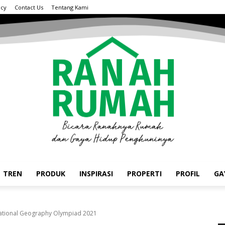
acy
Contact Us
Tentang Kami
TREN
PRODUK
INSPIRASI
PROPERTI
PROFIL
GA
rnational Geography Olympiad 2021