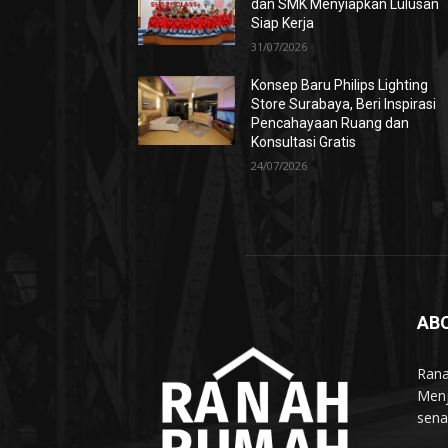
dan SMK Menyiapkan Lulusan
Siap Kerja
31/07/2026
Konsep Baru Philips Lighting
Store Surabaya, Beri Inspirasi
Pencahayaan Ruang dan
Konsultasi Gratis
24/07/2026
AB
Rana
Menj
sena