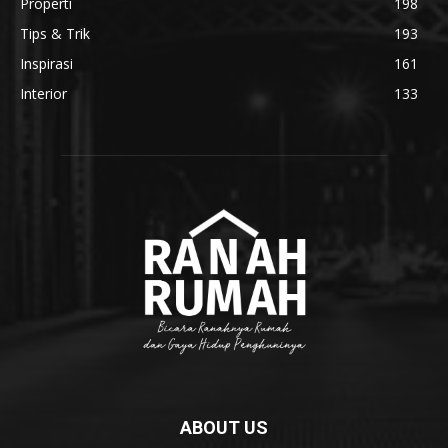
Properti
198
Tips & Trik
193
Inspirasi
161
Interior
133
ABOUT US