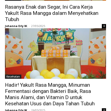
Rasanya Enak dan Segar, Ini Cara Kerja
Yakult Rasa Mangga dalam Menyehatkan
Tubuh
Johanna Erly W.
-
27/05/2025
0
Kesehatan
Hadir! Yakult Rasa Mangga, Minuman
Fermentasi dengan Bakteri Baik, Rasa
Manis Alami, dan Vitamin D untuk
Kesehatan Usus dan Daya Tahan Tubuh
Johanna Erly W.
-
26/05/2025
0