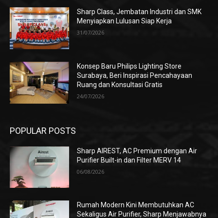
Sharp Class, Jembatan Industri dan SMK
Menyiapkan Lulusan Siap Kerja
31/07/2026
Konsep Baru Philips Lighting Store
Surabaya, Beri Inspirasi Pencahayaan
Ruang dan Konsultasi Gratis
24/07/2026
POPULAR POSTS
Sharp AIREST, AC Premium dengan Air
Purifier Built-in dan Filter MERV 14
06/08/2026
Rumah Modern Kini Membutuhkan AC
Sekaligus Air Purifier, Sharp Menjawabnya