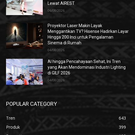
Lewat AIREST
06/08/2026
Proyektor Laser Makin Layak
Menggantikan TV? Hisense Hadirkan Layar
Hingga 200 Inci untuk Pengalaman
Sinema di Rumah
04/08/2026
AI hingga Pencahayaan Sehat, Ini Tren
yang Akan Mendominasi Industri Lighting
di GILF 2026
04/08/2026
POPULAR CATEGORY
Tren
643
Produk
399