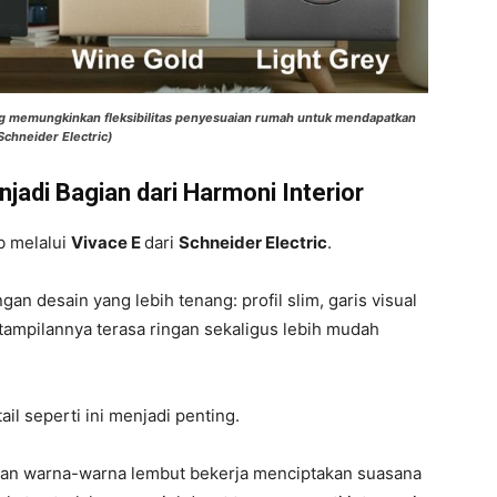
ang memungkinkan fleksibilitas penyesuaian rumah untuk mendapatkan
Schneider Electric)
njadi Bagian dari Harmoni Interior
b melalui
Vivace E
dari
Schneider Electric
.
gan desain yang lebih tenang: profil slim, garis visual
tampilannya terasa ringan sekaligus lebih mudah
l seperti ini menjadi penting.
, dan warna-warna lembut bekerja menciptakan suasana