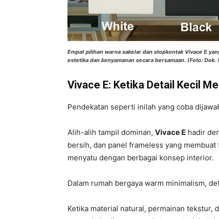
Empat pilihan warna sakelar dan stopkontak Vivace E y
estetika dan kenyamanan secara bersamaan. (Foto: Dok. 
Vivace E: Ketika Detail Kecil Me
Pendekatan seperti inilah yang coba dijawa
Alih-alih tampil dominan,
Vivace E
hadir den
bersih, dan panel frameless yang membuat 
menyatu dengan berbagai konsep interior.
Dalam rumah bergaya warm minimalism, detai
Ketika material natural, permainan tekstur