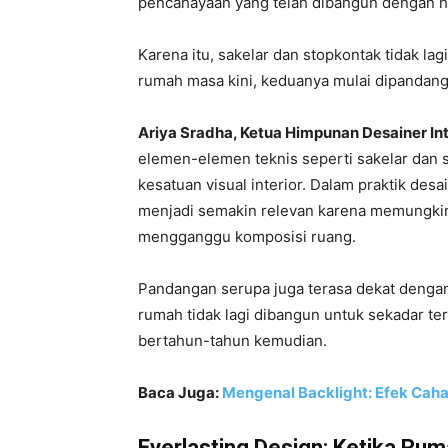
pencahayaan yang telah dibangun dengan ha
Karena itu, sakelar dan stopkontak tidak la
rumah masa kini, keduanya mulai dipandang
Ariya Sradha, Ketua Himpunan Desainer Inte
elemen-elemen teknis seperti sakelar dan 
kesatuan visual interior. Dalam praktik des
menjadi semakin relevan karena memungkin
mengganggu komposisi ruang.
Pandangan serupa juga terasa dekat dengan
rumah tidak lagi dibangun untuk sekadar ter
bertahun-tahun kemudian.
Baca Juga:
Mengenal Backlight: Efek Caha
Everlasting Design: Ketika Ru