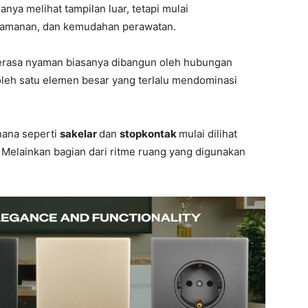
hanya melihat tampilan luar, tetapi mulai
keamanan, dan kemudahan perawatan.
terasa nyaman biasanya dibangun oleh hubungan
 oleh satu elemen besar yang terlalu mendominasi
hana seperti
sakelar
dan
stopkontak
mulai dilihat
. Melainkan bagian dari ritme ruang yang digunakan