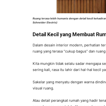
Ruang terasa lebih humanis dengan detail kecil kehadira
Schneider Electric)
Detail Kecil yang Membuat Ru
Dalam desain interior modern, perhatian te
ruang yang terasa “cukup bagus” dan ruang 
Kita mungkin tidak selalu sadar mengapa 
sering kali, rasa itu lahir dari hal-hal keci
Sakelar yang menyatu dengan warna dindin
visual ruang.
Atau detail perangkat rumah yang hadir ten