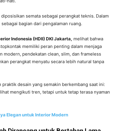
ti-hati.
gi diposisikan semata sebagai perangkat teknis. Dalam
 sebagai bagian dari pengalaman ruang.
rior Indonesia (HDII) DKI Jakarta,
melihat bahwa
stopkontak memiliki peran penting dalam menjaga
ain modern, pendekatan clean, slim, dan frameless
kan perangkat menyatu secara lebih natural tanpa
 praktik desain yang semakin berkembang saat ini:
lihat mengikuti tren, tetapi untuk tetap terasa nyaman
ya Elegan untuk Interior Modern
mah Dirancang untuk Bertahan Lama