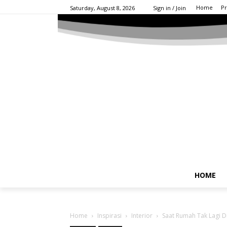
Home
Pr
Saturday, August 8, 2026
Sign in / Join
HOME
Home
Inspirasi
Interior
Saat Rumah Tak Lagi Di