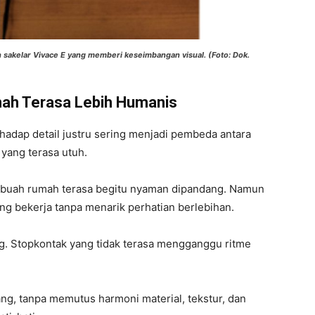
n sakelar Vivace E yang memberi keseimbangan visual. (Foto: Dok.
mah Terasa Lebih Humanis
rhadap detail justru sering menjadi pembeda antara
yang terasa utuh.
sebuah rumah terasa begitu nyaman dipandang. Namun
l yang bekerja tanpa menarik perhatian berlebihan.
g. Stopkontak yang tidak terasa mengganggu ritme
ang, tanpa memutus harmoni material, tekstur, dan