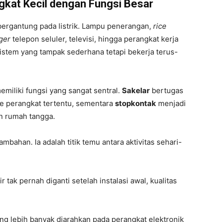
gkat Kecil dengan Fungsi Besar
bergantung pada listrik. Lampu penerangan,
rice
ger
telepon seluler, televisi, hingga perangkat kerja
stem yang tampak sederhana tetapi bekerja terus-
miliki fungsi yang sangat sentral.
Sakelar
bertugas
e perangkat tertentu, sementara
stopkontak
menjadi
tan rumah tangga.
ambahan. Ia adalah titik temu antara aktivitas sehari-
tak pernah diganti setelah instalasi awal, kualitas
ng lebih banyak diarahkan pada perangkat elektronik