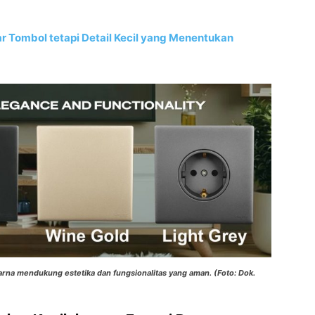
ar Tombol tetapi Detail Kecil yang Menentukan
arna mendukung estetika dan fungsionalitas yang aman. (Foto: Dok.