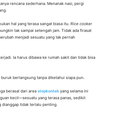
anya rencana sederhana. Menanak nasi, pergi
ang.
kan hal yang terasa sangat biasa itu.
Rice cooker
ngkin tak sampai setengah jam. Tidak ada firasat
 berubah menjadi sesuatu yang tak pernah
terjadi. Ia harus dibawa ke rumah sakit dan tidak bisa
h buruk berlangsung tanpa diketahui siapa pun.
ga berasal dari area
stopkontak
yang selama ini
uan kecil—sesuatu yang terasa panas, sedikit
 dianggap tidak terlalu penting.