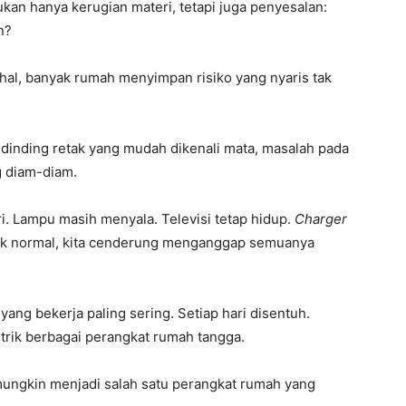
ukan hanya kerugian materi, tetapi juga penyesalan:
n?
ahal, banyak rumah menyimpan risiko yang nyaris tak
dinding retak yang mudah dikenali mata, masalah pada
 diam-diam.
ri. Lampu masih menyala. Televisi tetap hidup.
Charger
ak normal, kita cenderung menganggap semuanya
 yang bekerja paling sering. Setiap hari disentuh.
rik berbagai perangkat rumah tangga.
ungkin menjadi salah satu perangkat rumah yang