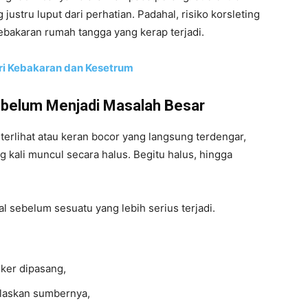
ustru luput dari perhatian. Padahal, risiko korsleting
kebakaran rumah tangga yang kerap terjadi.
ri Kebakaran dan Kesetrum
ebelum Menjadi Masalah Besar
erlihat atau keran bocor yang langsung terdengar,
g kali muncul secara halus. Begitu halus, hingga
l sebelum sesuatu yang lebih serius terjadi.
eker dipasang,
elaskan sumbernya,