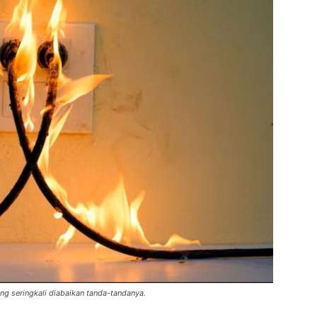
ng seringkali diabaikan tanda-tandanya.