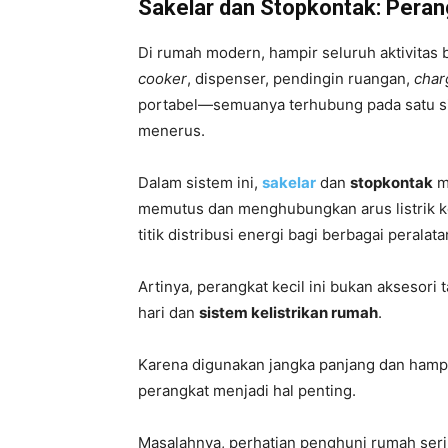
Sakelar dan Stopkontak: Peran
Di rumah modern, hampir seluruh aktivitas 
cooker
, dispenser, pendingin ruangan,
char
portabel—semuanya terhubung pada satu si
menerus.
Dalam sistem ini,
sakelar
dan
stopkontak
me
memutus dan menghubungkan arus listrik k
titik distribusi energi bagi berbagai perala
Artinya, perangkat kecil ini bukan aksesori t
hari dan
sistem kelistrikan rumah
.
Karena digunakan jangka panjang dan hampir 
perangkat menjadi hal penting.
Masalahnya, perhatian penghuni rumah seri