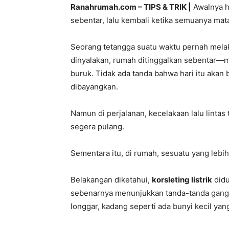
Ranahrumah.com – TIPS & TRIK |
Awalnya h
sebentar, lalu kembali ketika semuanya mat
Seorang tetangga suatu waktu pernah melaku
dinyalakan, rumah ditinggalkan sebentar—mu
buruk. Tidak ada tanda bahwa hari itu akan
dibayangkan.
Namun di perjalanan, kecelakaan lalu lintas 
segera pulang.
Sementara itu, di rumah, sesuatu yang lebi
Belakangan diketahui,
korsleting listrik
didu
sebenarnya menunjukkan tanda-tanda gangg
longgar, kadang seperti ada bunyi kecil yang