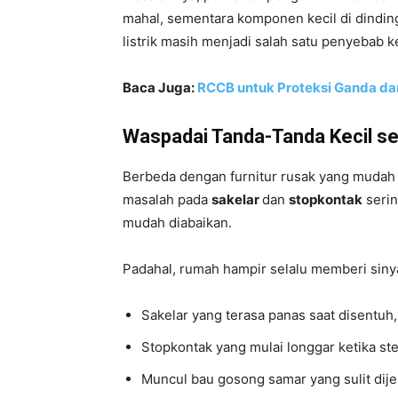
mahal, sementara komponen kecil di dinding j
listrik masih menjadi salah satu penyebab 
Baca Juga:
RCCB untuk Proteksi Ganda da
Waspadai Tanda-Tanda Kecil s
Berbeda dengan furnitur rusak yang mudah t
masalah pada
sakelar
dan
stopkontak
serin
mudah diabaikan.
Padahal, rumah hampir selalu memberi sinya
Sakelar yang terasa panas saat disentuh,
Stopkontak yang mulai longgar ketika st
Muncul bau gosong samar yang sulit dij