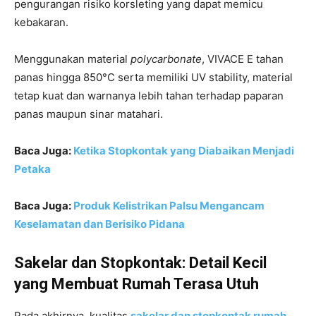
pengurangan risiko korsleting yang dapat memicu
kebakaran.
Menggunakan material
polycarbonate
, VIVACE E tahan
panas hingga 850°C serta memiliki UV stability, material
tetap kuat dan warnanya lebih tahan terhadap paparan
panas maupun sinar matahari.
Baca Juga:
Ketika Stopkontak yang Diabaikan Menjadi
Petaka
Baca Juga:
Produk Kelistrikan Palsu Mengancam
Keselamatan dan Berisiko Pidana
Sakelar dan Stopkontak: Detail Kecil
yang Membuat Rumah Terasa Utuh
Pada akhirnya, kualitas
sakelar dan stopkontak rumah