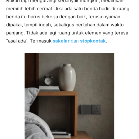
Bukan lagi mengurangi sebanyak mungkin, melainkan
memilih lebih cermat. Jika ada satu benda hadir di ruang,
benda itu harus bekerja dengan baik, terasa nyaman
dipakai, tampil indah, sekaligus bertahan dalam waktu
panjang. Tidak ada lagi ruang untuk elemen yang terasa
“asal ada”. Termasuk
sakelar
dan
stopkontak
.