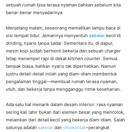
sebuah rumah bisa terasa nyaman bahkan sebelum kita
benar-benar menyadarinya.
Menjelang malam, seseorang mematikan lampu baca di
sisi tempat tidur. Jemarinya menyentuh
sakelar
kecil di
dinding, nyaris tanpa sadar. Sementara itu, di dapur,
mesin kopi sudah berhenti bekerja dan sebuah
charger
tetap menempel rapi di dekat
kitchen counter
. Semua
tampak biasa, bahkan nyaris tak diperhatikan. Namun
justru detail-detail inilah yang diam-diam membentuk
pengalaman tinggal—membuat rumah terasa nyaman,
utuh, dan bekerja tanpa mengganggu ritme keseharian.
Ada satu hal menarik dalam desain interior: rasa nyaman
sering kali lahir bukan dari elemen besar yang mencolok,
melainkan dari detail kecil yang bekerja diam-diam. Salah
satunya adalah
sakelar
dan
stopkontak
–perangkat