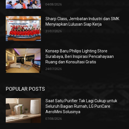
04/08/2026
Sharp Class, Jembatan Industri dan SMK
Menyiapkan Lulusan Siap Kerja
31/07/2026
Konsep Baru Philips Lighting Store
Surabaya, Beri Inspirasi Pencahayaan
Ruang dan Konsultasi Gratis
24/07/2026
POPULAR POSTS
Saat Satu Purifier Tak Lagi Cukup untuk
Seluruh Bagian Rumah, LG PuriCare
AeroMini Solusinya
07/08/2026