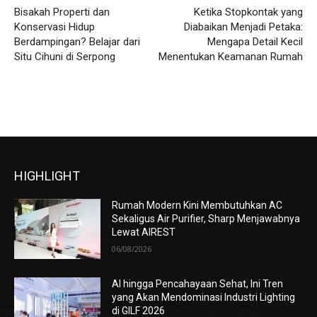
Bisakah Properti dan
Ketika Stopkontak yang
Konservasi Hidup
Diabaikan Menjadi Petaka:
Berdampingan? Belajar dari
Mengapa Detail Kecil
Situ Cihuni di Serpong
Menentukan Keamanan Rumah
HIGHLIGHT
Rumah Modern Kini Membutuhkan AC
Sekaligus Air Purifier, Sharp Menjawabnya
Lewat AIREST
06/08/2026
AI hingga Pencahayaan Sehat, Ini Tren
yang Akan Mendominasi Industri Lighting
di GILF 2026