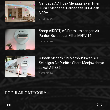
Mengapa AC Tidak Menggunakan Filter
HEPA? Mengenal Perbedaan HEPA dan
MERV
07/08/2026
Sharp AIREST, AC Premium dengan Air
Purifier Built-in dan Filter MERV 14
06/08/2026
Rumah Modern Kini Membutuhkan AC
Sekaligus Air Purifier, Sharp Menjawabnya
Lewat AIREST
06/08/2026
POPULAR CATEGORY
Tren
643