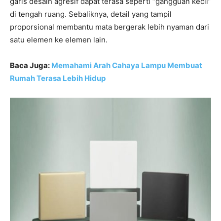
garis desain agresif dapat terasa seperti “gangguan kecil”
di tengah ruang. Sebaliknya, detail yang tampil
proporsional membantu mata bergerak lebih nyaman dari
satu elemen ke elemen lain.
Baca Juga:
Memahami Arah Cahaya Lampu Membuat
Rumah Terasa Lebih Hidup