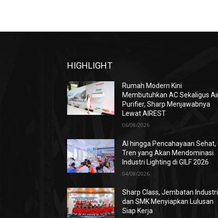
HIGHLIGHT
Rumah Modern Kini
Membutuhkan AC Sekaligus Ai
Purifier, Sharp Menjawabnya
Lewat AIREST
06/08/2026
AI hingga Pencahayaan Sehat, 
Tren yang Akan Mendominasi
Industri Lighting di GILF 2026
04/08/2026
Sharp Class, Jembatan Industr
dan SMK Menyiapkan Lulusan
Siap Kerja