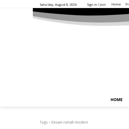
Home
Pr
Saturday, August 8, 2026
Sign in / Join
HOME
Tags
Desain rumah modern