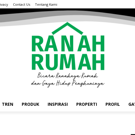
ivacy
Contact Us
Tentang Kami
TREN
PRODUK
INSPIRASI
PROPERTI
PROFIL
GA