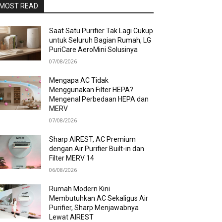
MOST READ
Saat Satu Purifier Tak Lagi Cukup
untuk Seluruh Bagian Rumah, LG
PuriCare AeroMini Solusinya
07/08/2026
Mengapa AC Tidak
Menggunakan Filter HEPA?
Mengenal Perbedaan HEPA dan
MERV
07/08/2026
Sharp AIREST, AC Premium
dengan Air Purifier Built-in dan
Filter MERV 14
06/08/2026
Rumah Modern Kini
Membutuhkan AC Sekaligus Air
Purifier, Sharp Menjawabnya
Lewat AIREST