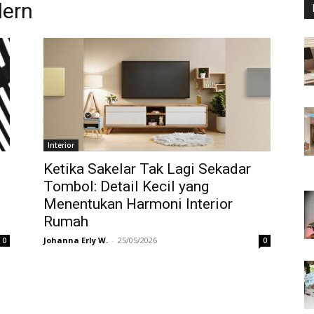
dern
Interior
Ketika Sakelar Tak Lagi Sekadar
Tombol: Detail Kecil yang
Menentukan Harmoni Interior
Rumah
Johanna Erly W.
-
25/05/2026
0
0