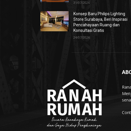
31/07/2026
Konsep Baru Philips Lighting
Store Surabaya, Beri Inspirasi
Pencahayaan Ruang dan
Konsultasi Gratis
24/07/2026
AB
Rana
Menj
sena
Cont