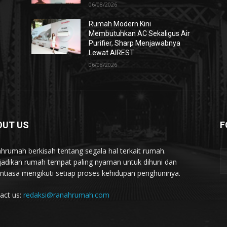
06/08/2026
Rumah Modern Kini
Membutuhkan AC Sekaligus Air
Purifier, Sharp Menjawabnya
Lewat AIREST
06/08/2026
OUT US
F
hrumah berkisah tentang segala hal terkait rumah.
adikan rumah tempat paling nyaman untuk dihuni dan
ntiasa mengikuti setiap proses kehidupan penghuninya.
act us:
redaksi@ranahrumah.com