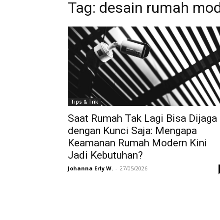
Tag:
desain rumah mo
Tips & Trik
Saat Rumah Tak Lagi Bisa Dijaga
dengan Kunci Saja: Mengapa
Keamanan Rumah Modern Kini
Jadi Kebutuhan?
Johanna Erly W.
-
27/05/2026