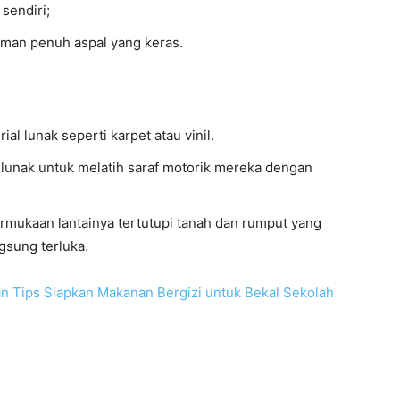
sendiri;
aman penuh aspal yang keras.
al lunak seperti karpet atau vinil.
lunak untuk melatih saraf motorik mereka dengan
rmukaan lantainya tertutupi tanah dan rumput yang
ngsung terluka.
 Tips Siapkan Makanan Bergizi untuk Bekal Sekolah