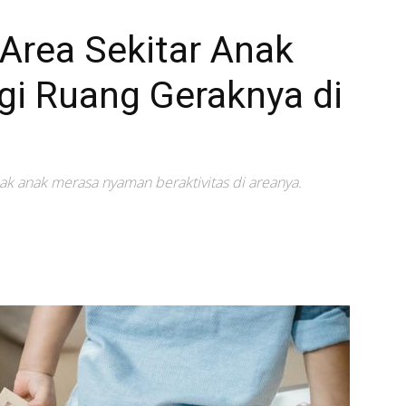
Area Sekitar Anak
i Ruang Geraknya di
 anak merasa nyaman beraktivitas di areanya.