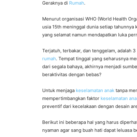
Geraknya di
Rumah
.
Menurut organisasi WHO (World Health Organ
usia 15th meninggal dunia setiap tahunnya
yang selamat namun mendapatkan luka perm
Terjatuh, terbakar, dan tenggelam, adalah 3
rumah
. Tempat tinggal yang seharusnya me
dari segala bahaya, akhirnya menjadi sumber
beraktivitas dengan bebas?
Untuk menjaga
keselamatan anak
tanpa men
mempertimbangkan faktor
keselamatan ana
preventif dari kecelakaan dengan desain ar
Berikut ini beberapa hal yang harus diperh
nyaman agar sang buah hati dapat leluasa b