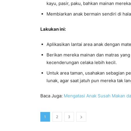
kayu, pasir, paku, bahkan mainan mereka 
Membiarkan anak bermain sendiri di hal
Lakukan ini:
Aplikasikan lantai area anak dengan materi
Berikan mereka mainan dan matras yang 
kecenderungan celaka lebih kecil.
Untuk area taman, usahakan sebagian pe
lunak, agar saat jatuh pun mereka tak la
Baca Juga:
Mengatasi Anak Susah Makan dan
1
2
3