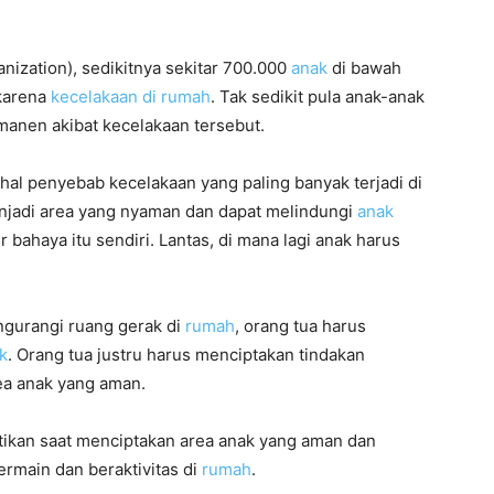
ization), sedikitnya sekitar 700.000
anak
di bawah
 karena
kecelakaan di rumah
. Tak sedikit pula anak-anak
anen akibat kecelakaan tersebut.
 hal penyebab kecelakaan yang paling banyak terjadi di
njadi area yang nyaman dan dapat melindungi
anak
 bahaya itu sendiri. Lantas, di mana lagi anak harus
gurangi ruang gerak di
rumah
, orang tua harus
k
. Orang tua justru harus menciptakan tindakan
ea anak yang aman.
atikan saat menciptakan area anak yang aman dan
ermain dan beraktivitas di
rumah
.