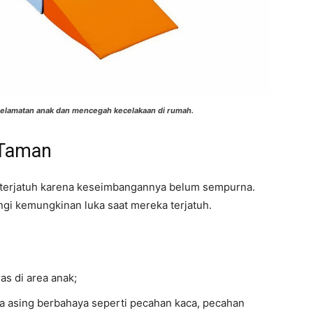
elamatan anak dan mencegah kecelakaan di rumah.
 Taman
h terjatuh karena keseimbangannya belum sempurna.
gi kemungkinan luka saat mereka terjatuh.
s di area anak;
a asing berbahaya seperti pecahan kaca, pecahan