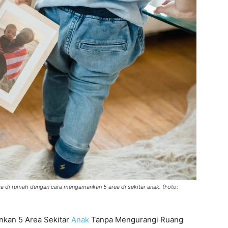
 di rumah dengan cara mengamankan 5 area di sekitar anak. (Foto:
kan 5 Area Sekitar
Anak
Tanpa Mengurangi Ruang