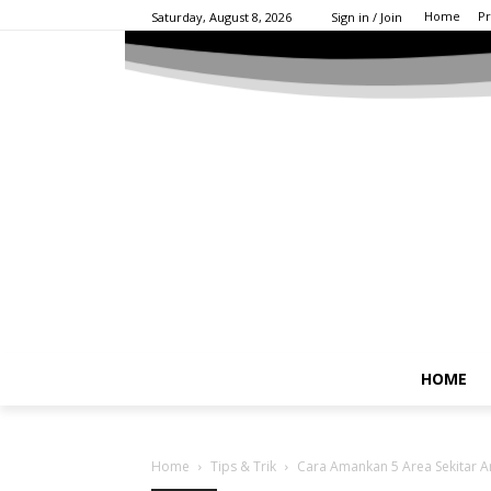
Home
Pr
Saturday, August 8, 2026
Sign in / Join
HOME
Home
Tips & Trik
Cara Amankan 5 Area Sekitar 