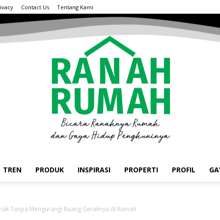
ivacy
Contact Us
Tentang Kami
TREN
PRODUK
INSPIRASI
PROPERTI
PROFIL
GA
Anak Tanpa Mengurangi Ruang Geraknya di Rumah