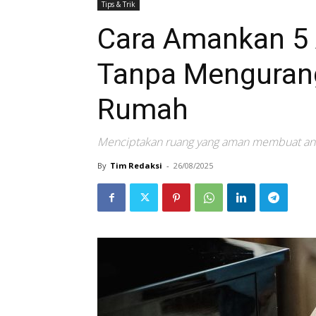
Tips & Trik
Cara Amankan 5 
Tanpa Mengurang
Rumah
Menciptakan ruang yang aman membuat anak
By
Tim Redaksi
-
26/08/2025