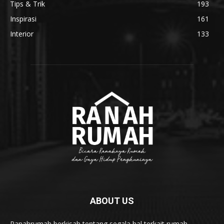
Tips & Trik
193
Inspirasi
161
Interior
133
ABOUT US
Ranahrumah berkisah tentang segala hal terkait rumah.