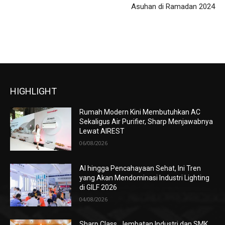
Asuhan di Ramadan 2024
HIGHLIGHT
Rumah Modern Kini Membutuhkan AC
Sekaligus Air Purifier, Sharp Menjawabnya
Lewat AIREST
06/08/2026
AI hingga Pencahayaan Sehat, Ini Tren
yang Akan Mendominasi Industri Lighting
di GILF 2026
04/08/2026
Sharp Class, Jembatan Industri dan SMK