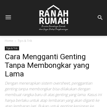
Home
Tips & Trik
Tips & Trik
Cara Mengganti Genting
Tanpa Membongkar yang
Lama
Dengan menerapkan sistem oversheet, penggantian
genting tanpa membongkar bisa dilakukan dengan
membuat rangka baru di atas genting yang lama. Kasus ini
hanya berlaku untuk atap lembaran yang akan diganti ke
atap lembaran lagi. Bukan untuk genting kepingan ke