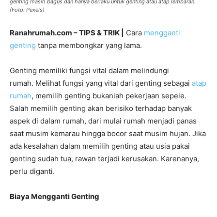
genting masih bagus dan hanya berlaku untuk genting atau atap lembaran.
(Foto: Pexels)
Ranahrumah.com – TIPS & TRIK |
Cara
mengganti
genting
tanpa membongkar yang lama.
Genting memiliki fungsi vital dalam melindungi
rumah. Melihat fungsi yang vital dari genting sebagai
atap
rumah
, memilih genting bukaniah pekerjaan sepele.
Salah memilih genting akan berisiko terhadap banyak
aspek di dalam rumah, dari mulai rumah menjadi panas
saat musim kemarau hingga bocor saat musim hujan. Jika
ada kesalahan dalam memilih genting atau usia pakai
genting sudah tua, rawan terjadi kerusakan. Karenanya,
perlu diganti.
Biaya Mengganti Genting