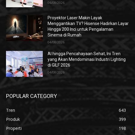
06/08/2026
Proyektor Laser Makin Layak
Menggantikan TV? Hisense Hadirkan Layar
Hingga 200 Inci untuk Pengalaman
Sinema di Rumah
04/08/2026
AI hingga Pencahayaan Sehat, Ini Tren
yang Akan Mendominasi Industri Lighting
di GILF 2026
04/08/2026
POPULAR CATEGORY
Tren
643
Produk
399
Properti
198