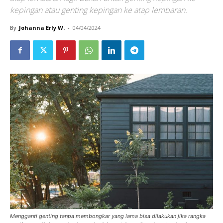
kepingan atau genting kepingan ke atap lembaran.
By
Johanna Erly W.
-
04/04/2024
Mengganti genting tanpa membongkar yang lama bisa dilakukan jika rangka