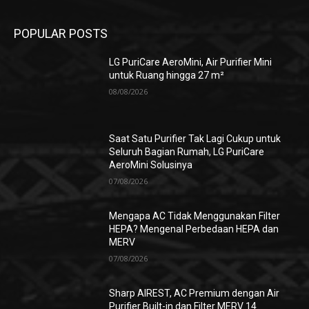
POPULAR POSTS
LG PuriCare AeroMini, Air Purifier Mini
untuk Ruang hingga 27 m²
08/08/2026
Saat Satu Purifier Tak Lagi Cukup untuk
Seluruh Bagian Rumah, LG PuriCare
AeroMini Solusinya
07/08/2026
Mengapa AC Tidak Menggunakan Filter
HEPA? Mengenal Perbedaan HEPA dan
MERV
07/08/2026
Sharp AIREST, AC Premium dengan Air
Purifier Built-in dan Filter MERV 14