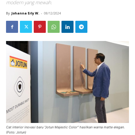
modern yang mewah.
By
Johanna Erly W.
-
08/12/2024
Cat interior inovasi baru “Jotun Majestic Color” hasilkan warna matte elegan.
(Foto: Jotun)