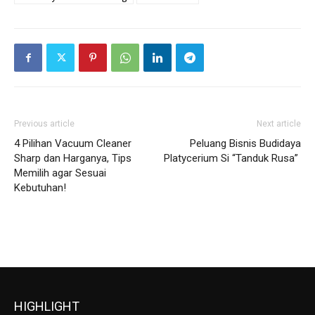
Previous article
Next article
4 Pilihan Vacuum Cleaner
Peluang Bisnis Budidaya
Sharp dan Harganya, Tips
Platycerium Si “Tanduk Rusa”
Memilih agar Sesuai
Kebutuhan!
HIGHLIGHT