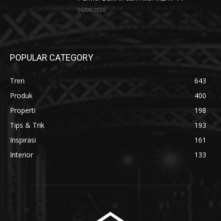
06/08/2026
POPULAR CATEGORY
Tren
643
Produk
400
Properti
198
Tips & Trik
193
Inspirasi
161
Interior
133