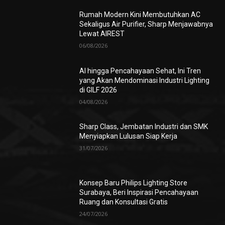
Rumah Modern Kini Membutuhkan AC
Sekaligus Air Purifier, Sharp Menjawabnya
Lewat AIREST
06/08/2026
AI hingga Pencahayaan Sehat, Ini Tren
yang Akan Mendominasi Industri Lighting
di GILF 2026
04/08/2026
Sharp Class, Jembatan Industri dan SMK
Menyiapkan Lulusan Siap Kerja
31/07/2026
Konsep Baru Philips Lighting Store
Surabaya, Beri Inspirasi Pencahayaan
Ruang dan Konsultasi Gratis
24/07/2026