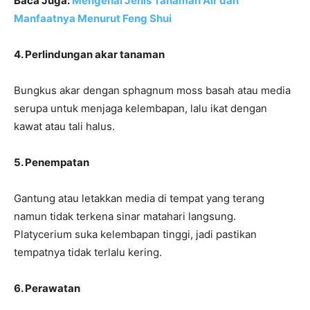
Baca Juga:
Mengenal Jenis Tanaman Air dan
Manfaatnya Menurut Feng Shui
4. Perlindungan akar tanaman
Bungkus akar dengan sphagnum moss basah atau media
serupa untuk menjaga kelembapan, lalu ikat dengan
kawat atau tali halus.
5. Penempatan
Gantung atau letakkan media di tempat yang terang
namun tidak terkena sinar matahari langsung.
Platycerium suka kelembapan tinggi, jadi pastikan
tempatnya tidak terlalu kering.
6. Perawatan