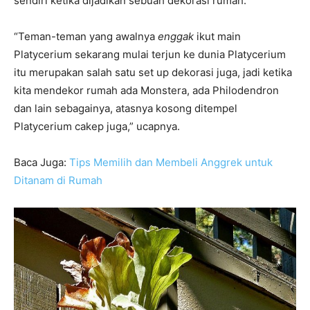
sendiri ketika dijadikan sebuah dekorasi rumah.
“Teman-teman yang awalnya
enggak
ikut main
Platycerium sekarang mulai terjun ke dunia Platycerium
itu merupakan salah satu set up dekorasi juga, jadi ketika
kita mendekor rumah ada Monstera, ada Philodendron
dan lain sebagainya, atasnya kosong ditempel
Platycerium cakep juga,” ucapnya.
Baca Juga:
Tips Memilih dan Membeli Anggrek untuk
Ditanam di Rumah