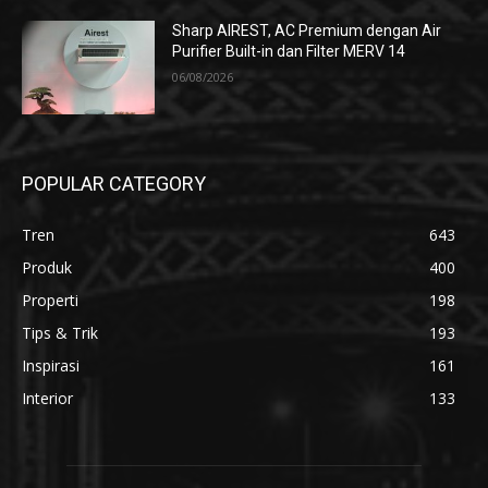
Sharp AIREST, AC Premium dengan Air
Purifier Built-in dan Filter MERV 14
06/08/2026
POPULAR CATEGORY
Tren
643
Produk
400
Properti
198
Tips & Trik
193
Inspirasi
161
Interior
133