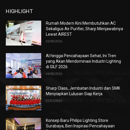
HIGHLIGHT
Rumah Modern Kini Membutuhkan AC
Sekaligus Air Purifier, Sharp Menjawabnya
Lewat AIREST
06/08/2026
AI hingga Pencahayaan Sehat, Ini Tren
yang Akan Mendominasi Industri Lighting
di GILF 2026
04/08/2026
Sharp Class, Jembatan Industri dan SMK
Menyiapkan Lulusan Siap Kerja
31/07/2026
Konsep Baru Philips Lighting Store
Surabaya, Beri Inspirasi Pencahayaan