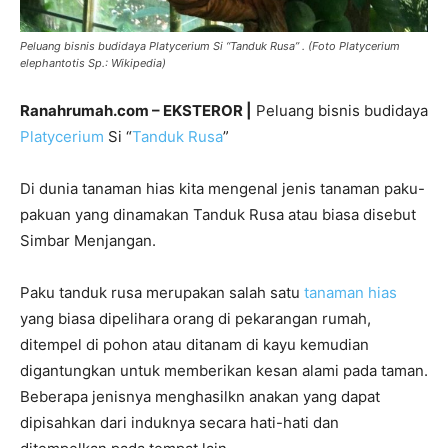
Peluang bisnis budidaya Platycerium Si “Tanduk Rusa” . (Foto Platycerium
elephantotis Sp.: Wikipedia)
Ranahrumah.com – EKSTEROR |
Peluang bisnis budidaya
Platycerium
Si “
Tanduk Rusa
”
Di dunia tanaman hias kita mengenal jenis tanaman paku-
pakuan yang dinamakan Tanduk Rusa atau biasa disebut
Simbar Menjangan.
Paku tanduk rusa merupakan salah satu
tanaman hias
yang biasa dipelihara orang di pekarangan rumah,
ditempel di pohon atau ditanam di kayu kemudian
digantungkan untuk memberikan kesan alami pada taman.
Beberapa jenisnya menghasilkn anakan yang dapat
dipisahkan dari induknya secara hati-hati dan