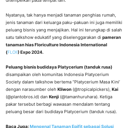
ditempelkan pada tempat lain.
Nyatanya, tak hanya menjadi tanaman penghias rumah,
jenis tanaman dari keluarga paku-pakuan ini juga memiliki
peluang bisnis yang menjajikan. Hal ini terungkap di salah
satu talkshow edukatif yang diselenggarakan di
pameran
tanaman hias Floriculture Indonesia International
(
FLOII
) Expo 2024.
Peluang bisnis budidaya Platycerium (tanduk rusa)
disampaikan oleh komunitas Indonesia Platycerium
Society dalam talkshow bertema “Platycerium Masa Kini’
dengan narasumber oleh
Kliwon
(@tropicalpickers),
Kai
(@plantobros.id) dan
Kenji
(@tamanhuruhara). Ketiga
pakar tersebut berbagi wawasan mendalam tentang
peluang besar dari budidaya Platycerium (tanduk rusa).
Baca Juga:
Mengenal Tanaman Epifit sebagai Solusi