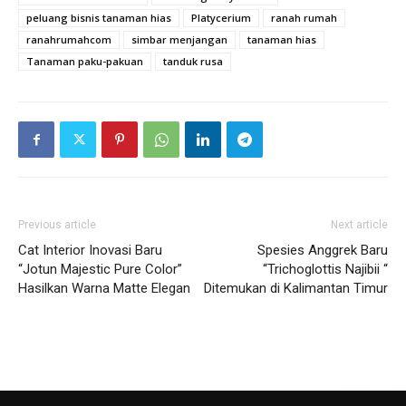
peluang bisnis tanaman hias
Platycerium
ranah rumah
ranahrumahcom
simbar menjangan
tanaman hias
Tanaman paku-pakuan
tanduk rusa
Previous article
Next article
Cat Interior Inovasi Baru
Spesies Anggrek Baru
“Jotun Majestic Pure Color”
“Trichoglottis Najibii “
Hasilkan Warna Matte Elegan
Ditemukan di Kalimantan Timur