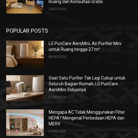
Ruang dan Konsultasi Gratis
24/07/2026
POPULAR POSTS
LG PuriCare AeroMini, Air Purifier Mini
untuk Ruang hingga 27 m²
08/08/2026
Saat Satu Purifier Tak Lagi Cukup untuk
Seluruh Bagian Rumah, LG PuriCare
AeroMini Solusinya
07/08/2026
Mengapa AC Tidak Menggunakan Filter
HEPA? Mengenal Perbedaan HEPA dan
MERV
07/08/2026