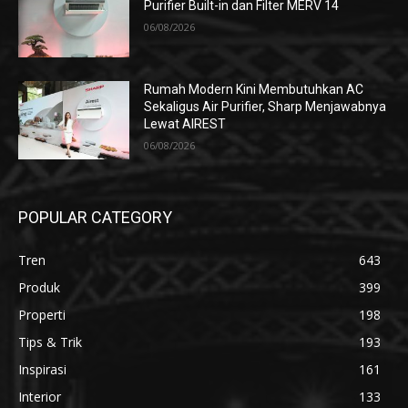
Purifier Built-in dan Filter MERV 14
06/08/2026
Rumah Modern Kini Membutuhkan AC
Sekaligus Air Purifier, Sharp Menjawabnya
Lewat AIREST
06/08/2026
POPULAR CATEGORY
Tren
643
Produk
399
Properti
198
Tips & Trik
193
Inspirasi
161
Interior
133