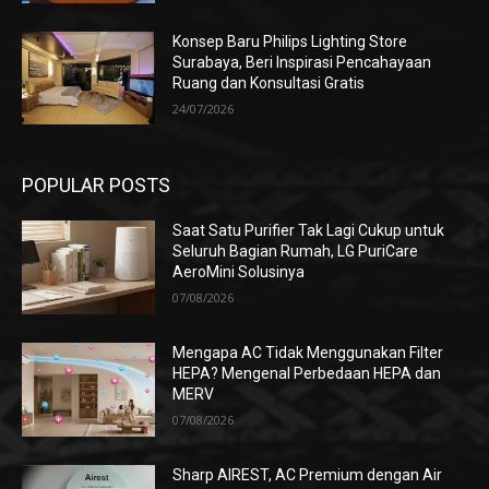
Konsep Baru Philips Lighting Store
Surabaya, Beri Inspirasi Pencahayaan
Ruang dan Konsultasi Gratis
24/07/2026
POPULAR POSTS
Saat Satu Purifier Tak Lagi Cukup untuk
Seluruh Bagian Rumah, LG PuriCare
AeroMini Solusinya
07/08/2026
Mengapa AC Tidak Menggunakan Filter
HEPA? Mengenal Perbedaan HEPA dan
MERV
07/08/2026
Sharp AIREST, AC Premium dengan Air