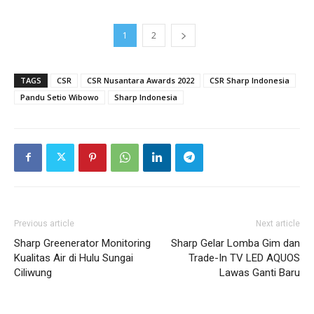
1
2
TAGS
CSR
CSR Nusantara Awards 2022
CSR Sharp Indonesia
Pandu Setio Wibowo
Sharp Indonesia
Previous article
Next article
Sharp Greenerator Monitoring
Sharp Gelar Lomba Gim dan
Kualitas Air di Hulu Sungai
Trade-In TV LED AQUOS
Ciliwung
Lawas Ganti Baru