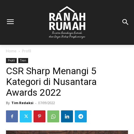
Home
Profil
Profil
Tren
CSR Sharp Menangi 5
Kategori di Nusantara
Awards 2022
By
Tim Redaksi
-
07/09/2022