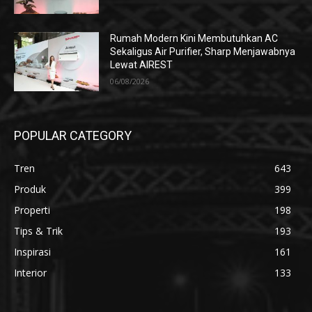
Rumah Modern Kini Membutuhkan AC
Sekaligus Air Purifier, Sharp Menjawabnya
Lewat AIREST
06/08/2026
POPULAR CATEGORY
Tren
643
Produk
399
Properti
198
Tips & Trik
193
Inspirasi
161
Interior
133