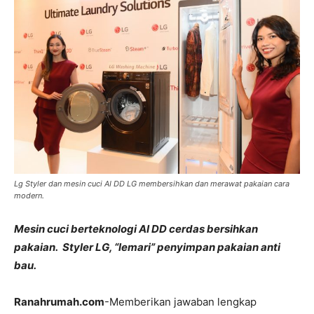
Lg Styler dan mesin cuci AI DD LG membersihkan dan merawat pakaian cara
modern.
Mesin cuci berteknologi AI DD cerdas bersihkan
pakaian. Styler LG, “lemari” penyimpan pakaian anti
bau.
Ranahrumah.com
-Memberikan jawaban lengkap