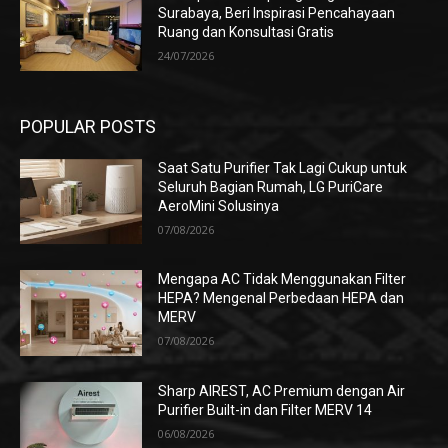
Surabaya, Beri Inspirasi Pencahayaan
Ruang dan Konsultasi Gratis
24/07/2026
POPULAR POSTS
Saat Satu Purifier Tak Lagi Cukup untuk
Seluruh Bagian Rumah, LG PuriCare
AeroMini Solusinya
07/08/2026
Mengapa AC Tidak Menggunakan Filter
HEPA? Mengenal Perbedaan HEPA dan
MERV
07/08/2026
Sharp AIREST, AC Premium dengan Air
Purifier Built-in dan Filter MERV 14
06/08/2026