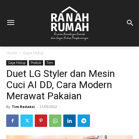
Home
Gaya Hidup
Gaya Hidup
Produk
Tren
Duet LG Styler dan Mesin
Cuci AI DD, Cara Modern
Merawat Pakaian
By
Tim Redaksi
-
21/09/2022