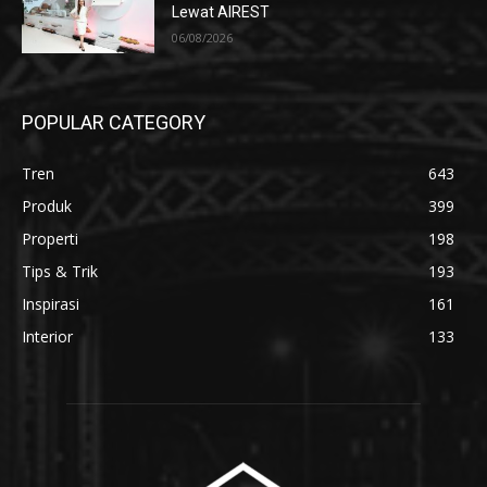
Lewat AIREST
06/08/2026
POPULAR CATEGORY
Tren
643
Produk
399
Properti
198
Tips & Trik
193
Inspirasi
161
Interior
133