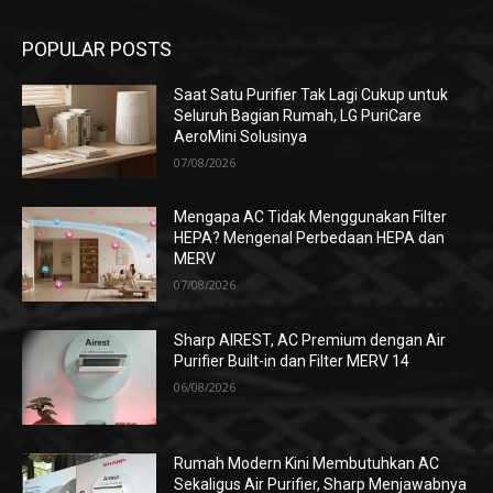
POPULAR POSTS
Saat Satu Purifier Tak Lagi Cukup untuk
Seluruh Bagian Rumah, LG PuriCare
AeroMini Solusinya
07/08/2026
Mengapa AC Tidak Menggunakan Filter
HEPA? Mengenal Perbedaan HEPA dan
MERV
07/08/2026
Sharp AIREST, AC Premium dengan Air
Purifier Built-in dan Filter MERV 14
06/08/2026
Rumah Modern Kini Membutuhkan AC
Sekaligus Air Purifier, Sharp Menjawabnya