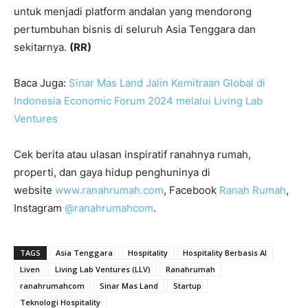
untuk menjadi platform andalan yang mendorong
pertumbuhan bisnis di seluruh Asia Tenggara dan
sekitarnya.
(RR)
Baca Juga:
Sinar Mas Land Jalin Kemitraan Global di
Indonesia Economic Forum 2024 melalui Living Lab
Ventures
Cek berita atau ulasan inspiratif ranahnya rumah,
properti, dan gaya hidup penghuninya di
website
www.ranahrumah.com
, Facebook
Ranah Rumah
,
Instagram
@ranahrumahcom
.
TAGS
Asia Tenggara
Hospitality
Hospitality Berbasis AI
Liven
Living Lab Ventures (LLV)
Ranahrumah
ranahrumahcom
Sinar Mas Land
Startup
Teknologi Hospitality