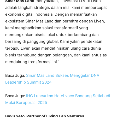
Sinar Mas Land
menyatakan, “Investasi LLV di Liven
adalah langkah strategis dalam misi kami mempercepat
ekonomi digital Indonesia. Dengan memanfaatkan
ekosistem Sinar Mas Land dan bermitra dengan Liven,
kami menghadirkan solusi transformatif yang
memungkinkan bisnis lokal untuk berkembang dan
bersaing di panggung global. Kami yakin pendekatan
terpadu Liven akan mendefinisikan ulang cara dunia
bisnis terhubung dengan pelanggan, dan kami antusias
mendukung transformasi ini.”
Baca Juga:
Sinar Mas Land Sukses Menggelar DNA
Leadership Summit 2024
Baca Juga:
IHG Luncurkan Hotel voco Bandung Setiabudi
Mulai Beroperasi 2025
Bayu Seto, Partner of Living Lab Ventures