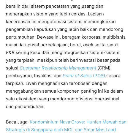
beralih dari sistem pencatatan yang usang dan
menerapkan sistem yang lebih cerdas. Lapisan
kecerdasan ini mengotomasi sistem, memungkinkan
pengambilan keputusan yang lebih baik dan mendorong
pertumbuhan. Dewasa ini, beragam korporasi multibisnis
mulai dari pusat perbelanjaan, hotel,
bank
serta rantai
F&B
sering kesulitan mengintegrasikan sistem-sistem
yang terpisah, meskipun telah berinvestasi besar pada
solusi
Customer Relationship Management
(CRM),
pembayaran, loyalitas, dan
Point of Sales
(POS)
secara
terpisah. Liven menghadirkan terobosan dengan
menggabungkan semua komponen penting ini ke dalam
satu ekosistem yang mendorong efisiensi operasional
dan pertumbuhan.
Baca Juga:
Kondominium Nava Grove: Hunian Mewah dan
Strategis di Singapura oleh MCL dan Sinar Mas Land