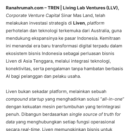
Ranahrumah.com – TREN | Living Lab Ventures (LLV),
Corporate Venture Capital
Sinar Mas Land, telah
melakukan investasi strategis di
Liven
,
platform
perhotelan dan teknologi terkemuka dari Australia, guna
mendukung ekspansinya ke pasar Indonesia. Kemitraan
ini menandai era baru transformasi digital terpadu dalam
ekosistem bisnis Indonesia sebagai perluasan bisnis
Liven di Asia Tenggara, melalui integrasi teknologi,
konektivitas, serta pengalaman tanpa hambatan berbasis
AI bagi pelanggan dan pelaku usaha.
Liven bukan sekadar platform, melainkan sebuah
compound startup
yang menghadirkan solusi “
all-in-one
”
dengan kekuatan mesin pertumbuhan yang terintegrasi
penuh. Dibangun berdasarkan
single source of truth for
data
yang menghubungkan setiap fungsi operasional
secara
real-time
, Liven memungkinkan bisnis untuk