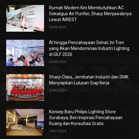
Rumah Modern Kini Membutuhkan AC
Sekaligus Air Purifier, Sharp Menjawabnya
Lewat AIREST
06/08/2026
AI hingga Pencahayaan Sehat, Ini Tren
yang Akan Mendominasi Industri Lighting
di GILF 2026
04/08/2026
Sharp Class, Jembatan Industri dan SMK
Menyiapkan Lulusan Siap Kerja
31/07/2026
Konsep Baru Philips Lighting Store
Surabaya, Beri Inspirasi Pencahayaan
Ruang dan Konsultasi Gratis
24/07/2026