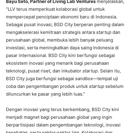
Bayu Seto, Partner of Living Lab Ventures
menjelaskan,
“LLV terus memperkuat kolaborasi global untuk
mempercepat penciptaan ekonomi baru di Indonesia.
Sebagai pusat inovasi, BSD City berperan penting dalam
mengakselerasi kemitraan strategis antara
startup
dan
perusahaan global, membuka lebih banyak peluang
investasi, serta meningkatkan daya saing Indonesia di
pasar internasional. BSD City kini berfungsi sebagai
ekosistem inovasi yang menarik bagi perusahaan
teknologi, pusat riset, dan inkubator
startup
. Selain itu,
BSD City juga berfungsi sebagai
sandbox
—tempat uji
coba dan pengembangan produk untuk
startup
sebelum
diluncurkan ke pasar yang lebih luas.”
Dengan inovasi yang terus berkembang, BSD City kini
menjadi magnet bagi perusahaan global yang ingin
berpartisipasi dalam pengembangan teknologi, inovasi
kesehatan, serta sektor-sektor lain. Kolaborasi dan