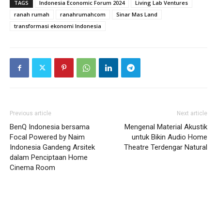
TAGS
Indonesia Economic Forum 2024
Living Lab Ventures
ranah rumah
ranahrumahcom
Sinar Mas Land
transformasi ekonomi Indonesia
Previous article
Next article
BenQ Indonesia bersama
Mengenal Material Akustik
Focal Powered by Naim
untuk Bikin Audio Home
Indonesia Gandeng Arsitek
Theatre Terdengar Natural
dalam Penciptaan Home
Cinema Room