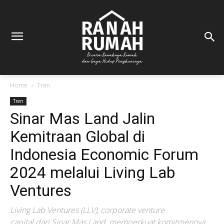
Home
Tren
Tren
Sinar Mas Land Jalin
Kemitraan Global di
Indonesia Economic Forum
2024 melalui Living Lab
Ventures
Living Lab Ventures (LLV), corporate venture
capital dari Sinar Mas Land, memperkuat komitmennya