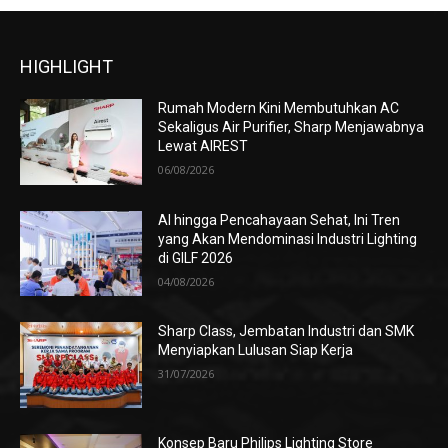
HIGHLIGHT
Rumah Modern Kini Membutuhkan AC
Sekaligus Air Purifier, Sharp Menjawabnya
Lewat AIREST
06/08/2026
AI hingga Pencahayaan Sehat, Ini Tren
yang Akan Mendominasi Industri Lighting
di GILF 2026
04/08/2026
Sharp Class, Jembatan Industri dan SMK
Menyiapkan Lulusan Siap Kerja
31/07/2026
Konsep Baru Philips Lighting Store