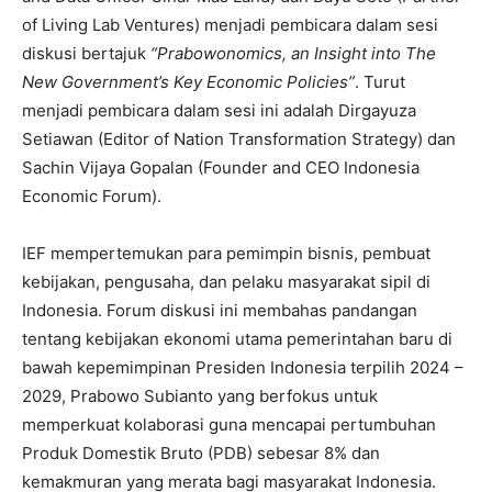
of Living Lab Ventures) menjadi pembicara dalam sesi
diskusi bertajuk
“Prabowonomics, an Insight into The
New Government’s Key Economic Policies”
. Turut
menjadi pembicara dalam sesi ini adalah Dirgayuza
Setiawan (Editor of Nation Transformation Strategy) dan
Sachin Vijaya Gopalan (Founder and CEO Indonesia
Economic Forum).
IEF mempertemukan para pemimpin bisnis, pembuat
kebijakan, pengusaha, dan pelaku masyarakat sipil di
Indonesia. Forum diskusi ini membahas pandangan
tentang kebijakan ekonomi utama pemerintahan baru di
bawah kepemimpinan Presiden Indonesia terpilih 2024 –
2029, Prabowo Subianto yang berfokus untuk
memperkuat kolaborasi guna mencapai pertumbuhan
Produk Domestik Bruto (PDB) sebesar 8% dan
kemakmuran yang merata bagi masyarakat Indonesia.