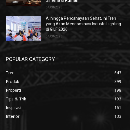
Sinema di Rumah
04/08/2026
AI hingga Pencahayaan Sehat, Ini Tren
yang Akan Mendominasi Industri Lighting
di GILF 2026
04/08/2026
POPULAR CATEGORY
Tren
643
Produk
399
Properti
198
Tips & Trik
193
Inspirasi
161
Interior
133