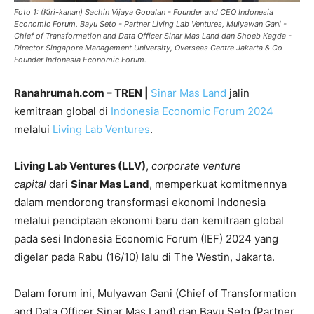
Foto 1: (Kiri-kanan) Sachin Vijaya Gopalan - Founder and CEO Indonesia
Economic Forum, Bayu Seto - Partner Living Lab Ventures, Mulyawan Gani -
Chief of Transformation and Data Officer Sinar Mas Land dan Shoeb Kagda -
Director Singapore Management University, Overseas Centre Jakarta & Co-
Founder Indonesia Economic Forum.
Ranahrumah.com – TREN |
Sinar Mas Land
jalin
kemitraan global di
Indonesia Economic Forum 2024
melalui
Living Lab Ventures
.
Living Lab Ventures (LLV)
,
corporate venture
capital
dari
Sinar Mas Land
, memperkuat komitmennya
dalam mendorong transformasi ekonomi Indonesia
melalui penciptaan ekonomi baru dan kemitraan global
pada sesi Indonesia Economic Forum (IEF) 2024 yang
digelar pada Rabu (16/10) lalu di The Westin, Jakarta.
Dalam forum ini, Mulyawan Gani (Chief of Transformation
and Data Officer Sinar Mas Land) dan Bayu Seto (Partner