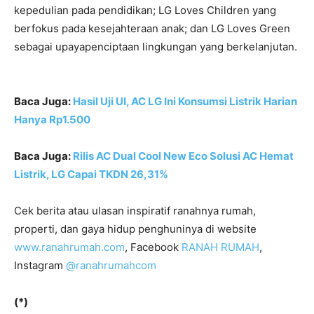
kepedulian pada pendidikan; LG Loves Children yang
berfokus pada kesejahteraan anak; dan LG Loves Green
sebagai upayapenciptaan lingkungan yang berkelanjutan.
Baca Juga:
Hasil Uji UI, AC LG Ini Konsumsi Listrik Harian
Hanya Rp1.500
Baca Juga:
Rilis AC Dual Cool New Eco Solusi AC Hemat
Listrik, LG Capai TKDN 26,31%
Cek berita atau ulasan inspiratif ranahnya rumah,
properti, dan gaya hidup penghuninya di website
www.ranahrumah.com
, Facebook
RANAH RUMAH
,
Instagram
@ranahrumahcom
(*)