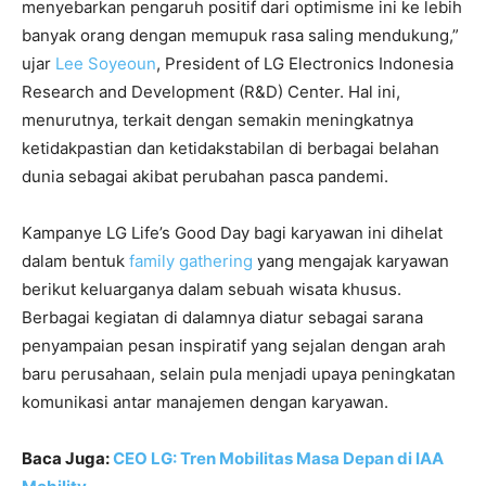
menyebarkan pengaruh positif dari optimisme ini ke lebih
banyak orang dengan memupuk rasa saling mendukung,”
ujar
Lee Soyeoun
, President of LG Electronics Indonesia
Research and Development (R&D) Center. Hal ini,
menurutnya, terkait dengan semakin meningkatnya
ketidakpastian dan ketidakstabilan di berbagai belahan
dunia sebagai akibat perubahan pasca pandemi.
Kampanye LG Life’s Good Day bagi karyawan ini dihelat
dalam bentuk
family gathering
yang mengajak karyawan
berikut keluarganya dalam sebuah wisata khusus.
Berbagai kegiatan di dalamnya diatur sebagai sarana
penyampaian pesan inspiratif yang sejalan dengan arah
baru perusahaan, selain pula menjadi upaya peningkatan
komunikasi antar manajemen dengan karyawan.
Baca Juga:
CEO LG: Tren Mobilitas Masa Depan di IAA