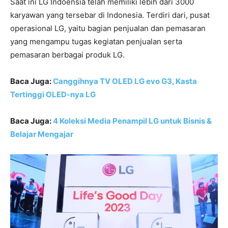
Saat ini LG Indoensia telah memiliki lebih dari 3000
karyawan yang tersebar di Indonesia. Terdiri dari, pusat
operasional LG, yaitu bagian penjualan dan pemasaran
yang mengampu tugas kegiatan penjualan serta
pemasaran berbagai produk LG.
Baca Juga:
Canggihnya TV OLED LG evo G3, Kasta
Tertinggi OLED-nya LG
Baca Juga:
4 Koleksi Media Penampil LG untuk Bisnis &
Belajar Mengajar