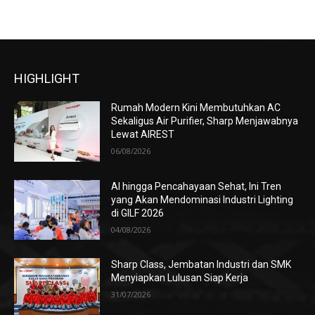
HIGHLIGHT
Rumah Modern Kini Membutuhkan AC
Sekaligus Air Purifier, Sharp Menjawabnya
Lewat AIREST
06/08/2026
AI hingga Pencahayaan Sehat, Ini Tren
yang Akan Mendominasi Industri Lighting
di GILF 2026
04/08/2026
Sharp Class, Jembatan Industri dan SMK
Menyiapkan Lulusan Siap Kerja
31/07/2026