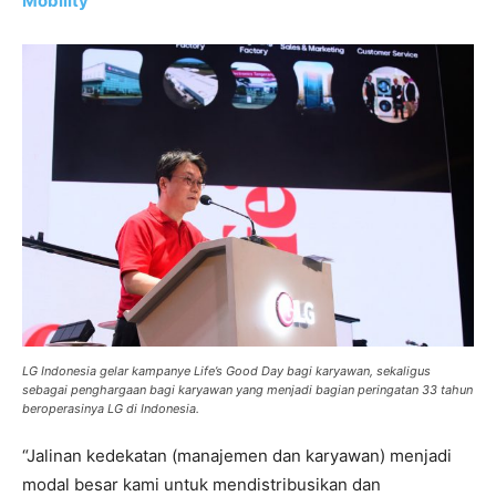
Mobility
LG Indonesia gelar kampanye Life’s Good Day bagi karyawan, sekaligus
sebagai penghargaan bagi karyawan yang menjadi bagian peringatan 33 tahun
beroperasinya LG di Indonesia.
“Jalinan kedekatan (manajemen dan karyawan) menjadi
modal besar kami untuk mendistribusikan dan