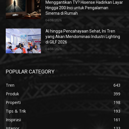
Menggantikan TV? Hisense Hadirkan Layar
Hingga 200 Inci untuk Pengalaman
Sinema di Rumah
04/08/2026
AI hingga Pencahayaan Sehat, Ini Tren
yang Akan Mendominasi Industri Lighting
di GILF 2026
04/08/2026
POPULAR CATEGORY
Tren
643
Produk
399
Properti
198
Tips & Trik
193
Inspirasi
161
Interior
133