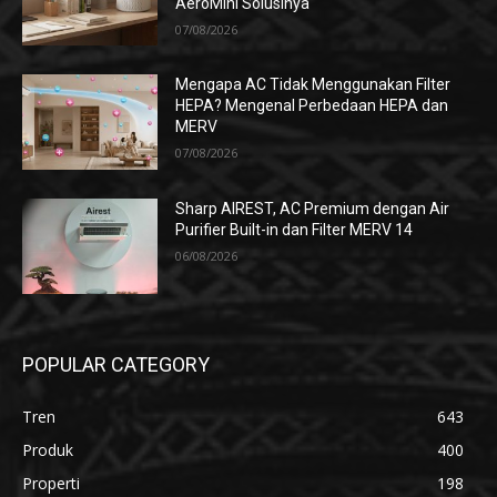
AeroMini Solusinya
07/08/2026
Mengapa AC Tidak Menggunakan Filter
HEPA? Mengenal Perbedaan HEPA dan
MERV
07/08/2026
Sharp AIREST, AC Premium dengan Air
Purifier Built-in dan Filter MERV 14
06/08/2026
POPULAR CATEGORY
Tren
643
Produk
400
Properti
198