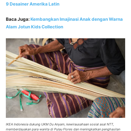
9 Desainer Amerika Latin
Baca Juga:
Kembangkan Imajinasi Anak dengan Warna
Alam Jotun Kids Collection
IKEA Indonesia dukung UKM Du Anyam, kewirausahaan sosial asal NTT,
memberdayakan para wanita di Pulau Flores dan meningkatkan penghasilan