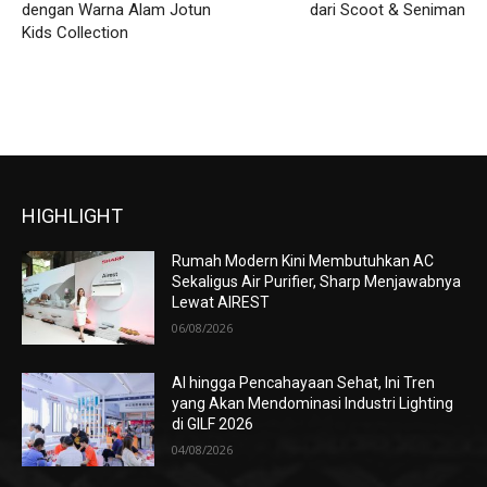
dengan Warna Alam Jotun
dari Scoot & Seniman
Kids Collection
HIGHLIGHT
Rumah Modern Kini Membutuhkan AC
Sekaligus Air Purifier, Sharp Menjawabnya
Lewat AIREST
06/08/2026
AI hingga Pencahayaan Sehat, Ini Tren
yang Akan Mendominasi Industri Lighting
di GILF 2026
04/08/2026