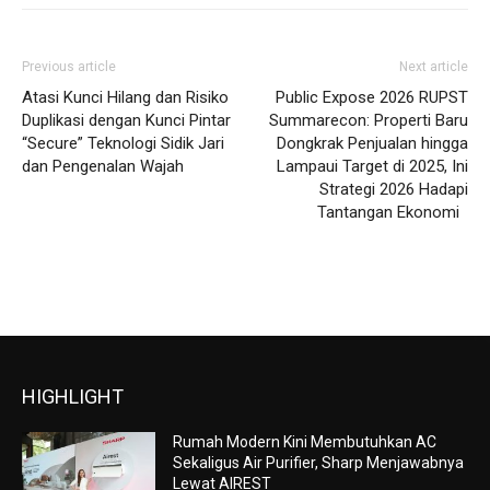
Previous article
Next article
Atasi Kunci Hilang dan Risiko
Public Expose 2026 RUPST
Duplikasi dengan Kunci Pintar
Summarecon: Properti Baru
“Secure” Teknologi Sidik Jari
Dongkrak Penjualan hingga
dan Pengenalan Wajah
Lampaui Target di 2025, Ini
Strategi 2026 Hadapi
Tantangan Ekonomi
HIGHLIGHT
Rumah Modern Kini Membutuhkan AC
Sekaligus Air Purifier, Sharp Menjawabnya
Lewat AIREST