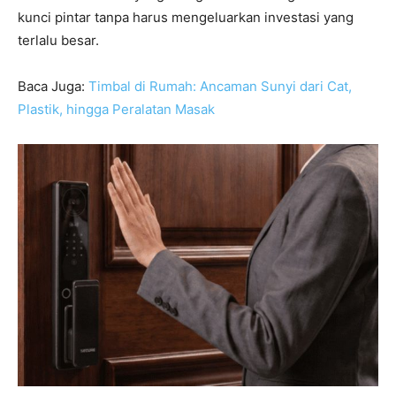
kunci pintar tanpa harus mengeluarkan investasi yang
terlalu besar.
Baca Juga:
Timbal di Rumah: Ancaman Sunyi dari Cat,
Plastik, hingga Peralatan Masak