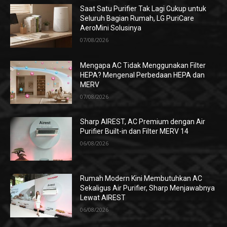
Saat Satu Purifier Tak Lagi Cukup untuk
Seluruh Bagian Rumah, LG PuriCare
AeroMini Solusinya
07/08/2026
Mengapa AC Tidak Menggunakan Filter
HEPA? Mengenal Perbedaan HEPA dan
MERV
07/08/2026
Sharp AIREST, AC Premium dengan Air
Purifier Built-in dan Filter MERV 14
06/08/2026
Rumah Modern Kini Membutuhkan AC
Sekaligus Air Purifier, Sharp Menjawabnya
Lewat AIREST
06/08/2026