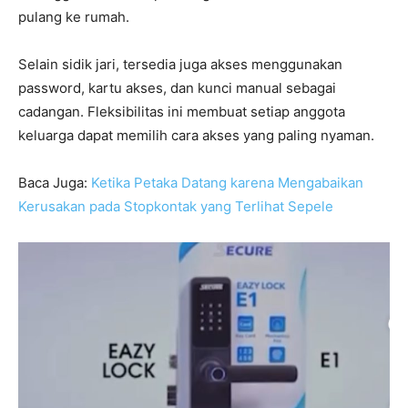
pulang ke rumah.
Selain sidik jari, tersedia juga akses menggunakan
password, kartu akses, dan kunci manual sebagai
cadangan. Fleksibilitas ini membuat setiap anggota
keluarga dapat memilih cara akses yang paling nyaman.
Baca Juga:
Ketika Petaka Datang karena Mengabaikan
Kerusakan pada Stopkontak yang Terlihat Sepele