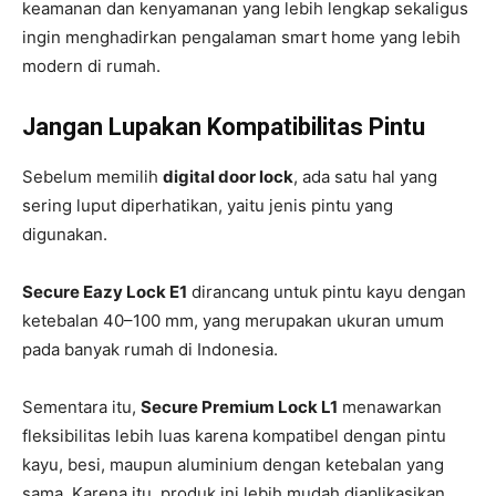
keamanan dan kenyamanan yang lebih lengkap sekaligus
ingin menghadirkan pengalaman smart home yang lebih
modern di rumah.
Jangan Lupakan Kompatibilitas Pintu
Sebelum memilih
digital door lock
, ada satu hal yang
sering luput diperhatikan, yaitu jenis pintu yang
digunakan.
Secure Eazy Lock E1
dirancang untuk pintu kayu dengan
ketebalan 40–100 mm, yang merupakan ukuran umum
pada banyak rumah di Indonesia.
Sementara itu,
Secure Premium Lock L1
menawarkan
fleksibilitas lebih luas karena kompatibel dengan pintu
kayu, besi, maupun aluminium dengan ketebalan yang
sama. Karena itu, produk ini lebih mudah diaplikasikan