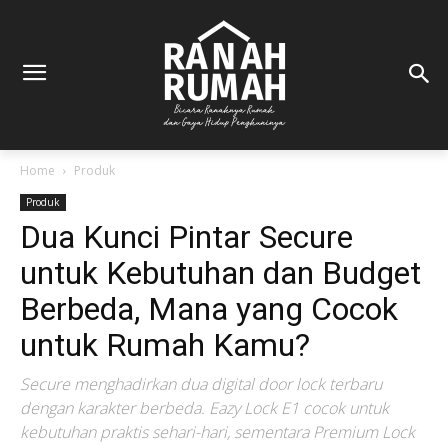
Home
Produk
Produk
Dua Kunci Pintar Secure
untuk Kebutuhan dan Budget
Berbeda, Mana yang Cocok
untuk Rumah Kamu?
Secure menghadirkan dua digital door lock terbaru
dengan karakter berbeda. Eazy Lock E1 cocok untuk
kebutuhan praktis sehari-hari, sementara Premium Lock