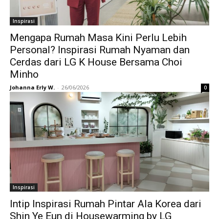
Inspirasi
Mengapa Rumah Masa Kini Perlu Lebih
Personal? Inspirasi Rumah Nyaman dan
Cerdas dari LG K House Bersama Choi
Minho
Johanna Erly W.
-
26/06/2026
0
Inspirasi
Intip Inspirasi Rumah Pintar Ala Korea dari
Shin Ye Eun di Housewarming by LG