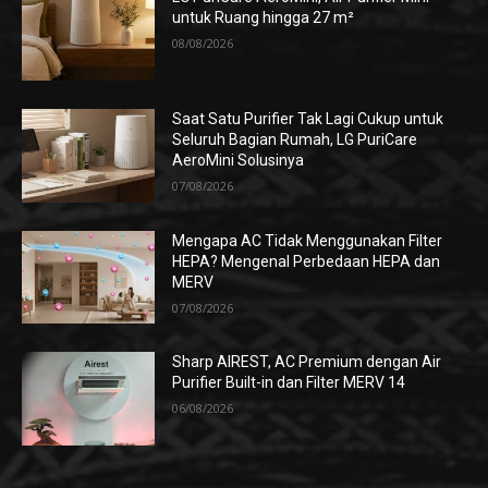
untuk Ruang hingga 27 m²
08/08/2026
Saat Satu Purifier Tak Lagi Cukup untuk
Seluruh Bagian Rumah, LG PuriCare
AeroMini Solusinya
07/08/2026
Mengapa AC Tidak Menggunakan Filter
HEPA? Mengenal Perbedaan HEPA dan
MERV
07/08/2026
Sharp AIREST, AC Premium dengan Air
Purifier Built-in dan Filter MERV 14
06/08/2026