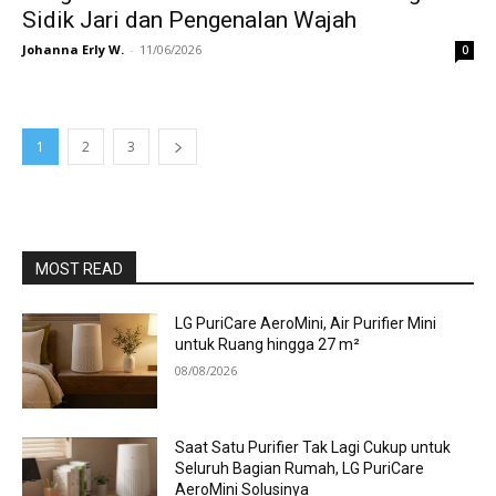
Sidik Jari dan Pengenalan Wajah
Johanna Erly W.
-
11/06/2026
0
1
2
3
MOST READ
LG PuriCare AeroMini, Air Purifier Mini
untuk Ruang hingga 27 m²
08/08/2026
Saat Satu Purifier Tak Lagi Cukup untuk
Seluruh Bagian Rumah, LG PuriCare
AeroMini Solusinya