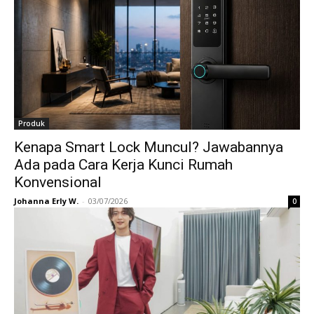
Produk
Kenapa Smart Lock Muncul? Jawabannya
Ada pada Cara Kerja Kunci Rumah
Konvensional
Johanna Erly W.
-
03/07/2026
0