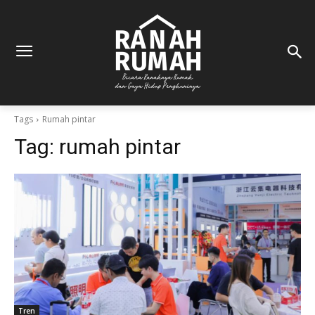
Tags
Rumah pintar
Tag:
rumah pintar
Tren