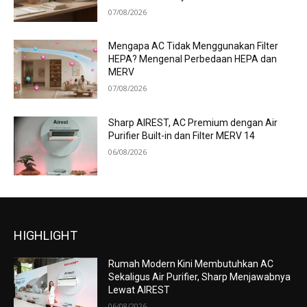
07/08/2026
Mengapa AC Tidak Menggunakan Filter
HEPA? Mengenal Perbedaan HEPA dan
MERV
07/08/2026
Sharp AIREST, AC Premium dengan Air
Purifier Built-in dan Filter MERV 14
06/08/2026
HIGHLIGHT
Rumah Modern Kini Membutuhkan AC
Sekaligus Air Purifier, Sharp Menjawabnya
Lewat AIREST
06/08/2026