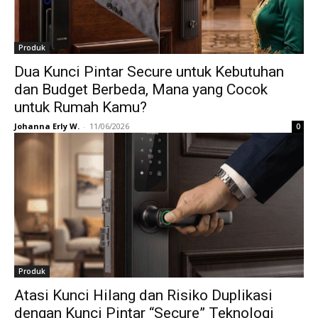
Produk
Dua Kunci Pintar Secure untuk Kebutuhan
dan Budget Berbeda, Mana yang Cocok
untuk Rumah Kamu?
Johanna Erly W.
-
11/06/2026
0
Produk
Atasi Kunci Hilang dan Risiko Duplikasi
dengan Kunci Pintar “Secure” Teknologi