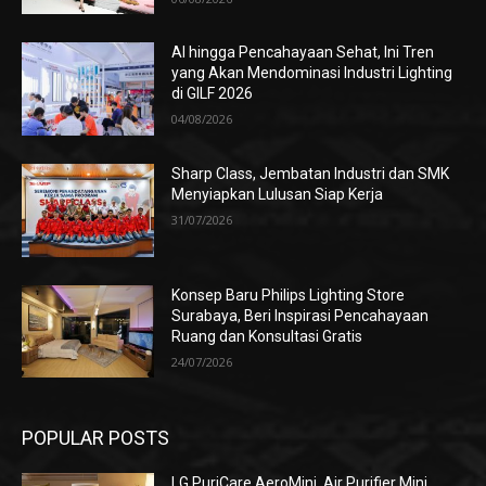
AI hingga Pencahayaan Sehat, Ini Tren
yang Akan Mendominasi Industri Lighting
di GILF 2026
04/08/2026
Sharp Class, Jembatan Industri dan SMK
Menyiapkan Lulusan Siap Kerja
31/07/2026
Konsep Baru Philips Lighting Store
Surabaya, Beri Inspirasi Pencahayaan
Ruang dan Konsultasi Gratis
24/07/2026
POPULAR POSTS
LG PuriCare AeroMini, Air Purifier Mini