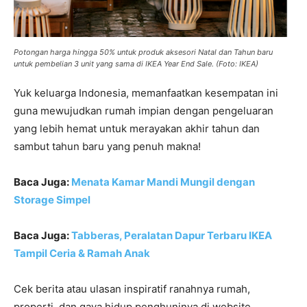
Potongan harga hingga 50% untuk produk aksesori Natal dan Tahun baru
untuk pembelian 3 unit yang sama di IKEA Year End Sale. (Foto: IKEA)
Yuk keluarga Indonesia, memanfaatkan kesempatan ini
guna mewujudkan rumah impian dengan pengeluaran
yang lebih hemat untuk merayakan akhir tahun dan
sambut tahun baru yang penuh makna!
Baca Juga:
Menata Kamar Mandi Mungil dengan
Storage Simpel
Baca Juga:
Tabberas, Peralatan Dapur Terbaru IKEA
Tampil Ceria & Ramah Anak
Cek berita atau ulasan inspiratif ranahnya rumah,
properti, dan gaya hidup penghuninya di website