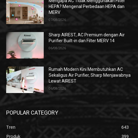
Mengapa AC Tidak Menggunakan Filter
HEPA? Mengenal Perbedaan HEPA dan
MERV
07/08/2026
Sharp AIREST, AC Premium dengan Air
Purifier Built-in dan Filter MERV 14
06/08/2026
Rumah Modern Kini Membutuhkan AC
Sekaligus Air Purifier, Sharp Menjawabnya
Lewat AIREST
06/08/2026
POPULAR CATEGORY
Tren
643
Produk
399