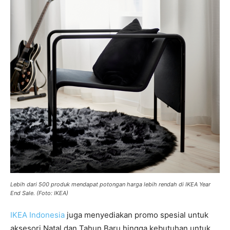
Lebih dari 500 produk mendapat potongan harga lebih rendah di IKEA Year
End Sale. (Foto: IKEA)
IKEA Indonesia
juga menyediakan promo spesial untuk
aksesori Natal dan Tahun Baru hingga kebutuhan untuk