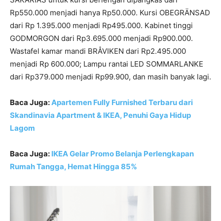
Rp550.000 menjadi hanya Rp50.000. Kursi OBEGRÄNSAD
dari Rp 1.395.000 menjadi Rp495.000. Kabinet tinggi
GODMORGON dari Rp3.695.000 menjadi Rp900.000.
Wastafel kamar mandi BRÅVIKEN dari Rp2.495.000
menjadi Rp 600.000; Lampu rantai LED SOMMARLANKE
dari Rp379.000 menjadi Rp99.900, dan masih banyak lagi.
Baca Juga:
Apartemen Fully Furnished Terbaru dari
Skandinavia Apartment & IKEA, Penuhi Gaya Hidup
Lagom
Baca Juga:
IKEA Gelar Promo Belanja Perlengkapan
Rumah Tangga, Hemat Hingga 85%