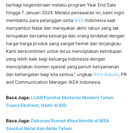
berbagi kegembiraan melalui program Year End Sale
hingga 7 Januari 2024. Melalui penawaran ini, kami ingin
membantu para pelanggan setia
IKEA
Indonesia saat
menyambut Natal dan merayakan akhir tahun yang tak
terlupakan bersama keluarga dan orang terdekat dengan
harga-harga produk yang sangat hemat dan terjangkau.
Kami berkomitmen untuk terus menciptakan kehidupan
yang lebih baik bagi keluarga Indonesia dengan
menciptakan momen spesial yang penuh kenyamanan
dan kehangatan bagi kita semua,” ungkap
Ririn Basuki
, PR
and Communication Manager IKEA Indonesia.
Baca Juga:
LUAR Furnitur Eksterior Modern Tahan
Cuaca Ekstrem, Hadir di IDD
Baca Juga:
Dekorasi Rumah Khas Nordik di IKEA
Sambut Natal dan Akhir Tahun