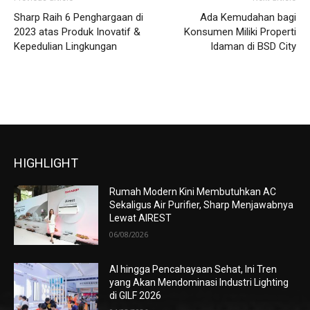
Sharp Raih 6 Penghargaan di
Ada Kemudahan bagi
2023 atas Produk Inovatif &
Konsumen Miliki Properti
Kepedulian Lingkungan
Idaman di BSD City
HIGHLIGHT
Rumah Modern Kini Membutuhkan AC
Sekaligus Air Purifier, Sharp Menjawabnya
Lewat AIREST
06/08/2026
AI hingga Pencahayaan Sehat, Ini Tren
yang Akan Mendominasi Industri Lighting
di GILF 2026