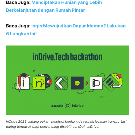
Baca Juga:
Menciptakan Hunian yang Lebih
Berkelanjutan dengan Rumah Pintar
Baca Juga:
Ingin Mewujudkan Dapur Idaman? Lakukan
6 Langkah Ini!
inCode 2023 undang pakar teknologi berikan ide terbaik layanan transportasi
daring termasuk bagi penyandang disabilitas. (Dok. inDrive)