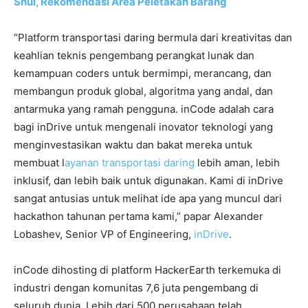
Shui, Rekomendasi Area Peletakan Barang
“Platform transportasi daring bermula dari kreativitas dan
keahlian teknis pengembang perangkat lunak dan
kemampuan coders untuk bermimpi, merancang, dan
membangun produk global, algoritma yang andal, dan
antarmuka yang ramah pengguna. inCode adalah cara
bagi inDrive untuk mengenali inovator teknologi yang
menginvestasikan waktu dan bakat mereka untuk
membuat l
ayanan transportasi daring
lebih aman, lebih
inklusif, dan lebih baik untuk digunakan. Kami di inDrive
sangat antusias untuk melihat ide apa yang muncul dari
hackathon tahunan pertama kami,” papar Alexander
Lobashev, Senior VP of Engineering,
inDrive
.
inCode dihosting di platform HackerEarth terkemuka di
industri dengan komunitas 7,6 juta pengembang di
seluruh dunia. Lebih dari 500 perusahaan telah