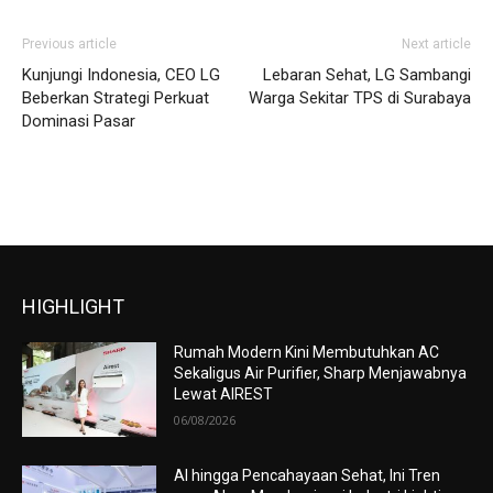
Previous article
Next article
Kunjungi Indonesia, CEO LG
Lebaran Sehat, LG Sambangi
Beberkan Strategi Perkuat
Warga Sekitar TPS di Surabaya
Dominasi Pasar
HIGHLIGHT
Rumah Modern Kini Membutuhkan AC
Sekaligus Air Purifier, Sharp Menjawabnya
Lewat AIREST
06/08/2026
AI hingga Pencahayaan Sehat, Ini Tren