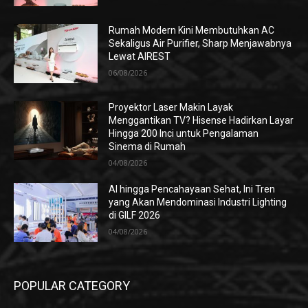
Rumah Modern Kini Membutuhkan AC
Sekaligus Air Purifier, Sharp Menjawabnya
Lewat AIREST
06/08/2026
Proyektor Laser Makin Layak
Menggantikan TV? Hisense Hadirkan Layar
Hingga 200 Inci untuk Pengalaman
Sinema di Rumah
04/08/2026
AI hingga Pencahayaan Sehat, Ini Tren
yang Akan Mendominasi Industri Lighting
di GILF 2026
04/08/2026
POPULAR CATEGORY