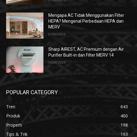
Mengapa AC Tidak Menggunakan Filter
HEPA? Mengenal Perbedaan HEPA dan
MERV
07/08/2026
Sharp AIREST, AC Premium dengan Air
Purifier Built-in dan Filter MERV 14
06/08/2026
POPULAR CATEGORY
Tren
643
Produk
400
Properti
198
Tips & Trik
193