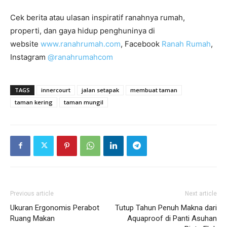
Cek berita atau ulasan inspiratif ranahnya rumah,
properti, dan gaya hidup penghuninya di
website
www.ranahrumah.com
, Facebook
Ranah Rumah
,
Instagram
@ranahrumahcom
TAGS
innercourt
jalan setapak
membuat taman
taman kering
taman mungil
Previous article
Next article
Ukuran Ergonomis Perabot
Tutup Tahun Penuh Makna dari
Ruang Makan
Aquaproof di Panti Asuhan