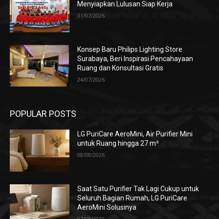
Menyiapkan Lulusan Siap Kerja
31/07/2026
Konsep Baru Philips Lighting Store
Surabaya, Beri Inspirasi Pencahayaan
Ruang dan Konsultasi Gratis
24/07/2026
POPULAR POSTS
LG PuriCare AeroMini, Air Purifier Mini
untuk Ruang hingga 27 m²
08/08/2026
Saat Satu Purifier Tak Lagi Cukup untuk
Seluruh Bagian Rumah, LG PuriCare
AeroMini Solusinya
07/08/2026