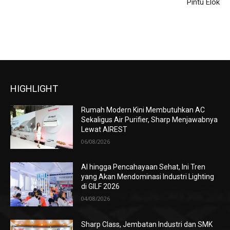
Pintu Elok
HIGHLIGHT
Rumah Modern Kini Membutuhkan AC
Sekaligus Air Purifier, Sharp Menjawabnya
Lewat AIREST
06/08/2026
AI hingga Pencahayaan Sehat, Ini Tren
yang Akan Mendominasi Industri Lighting
di GILF 2026
04/08/2026
Sharp Class, Jembatan Industri dan SMK