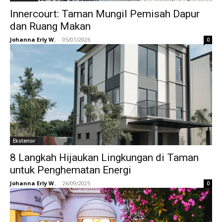
Innercourt: Taman Mungil Pemisah Dapur
dan Ruang Makan
Johanna Erly W.
-
05/01/2026
0
Eksterior
8 Langkah Hijaukan Lingkungan di Taman
untuk Penghematan Energi
Johanna Erly W.
-
26/09/2025
0