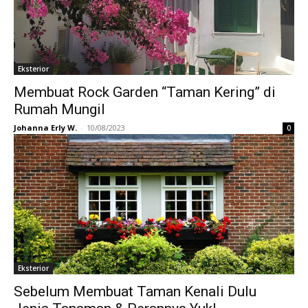
Eksterior
Membuat Rock Garden “Taman Kering” di
Rumah Mungil
Johanna Erly W.
-
10/08/2023
0
Eksterior
Sebelum Membuat Taman Kenali Dulu