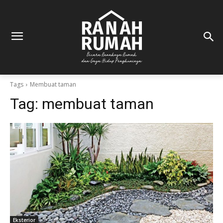
Tags
Membuat taman
Tag:
membuat taman
Eksterior