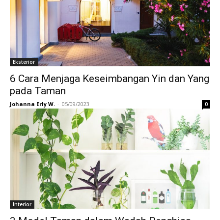
Eksterior
6 Cara Menjaga Keseimbangan Yin dan Yang
pada Taman
Johanna Erly W.
-
05/09/2023
0
Interior