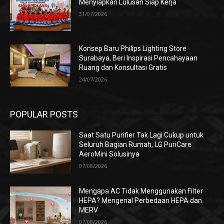
Menyiapkan Lulusan Siap Kerja
31/07/2026
Konsep Baru Philips Lighting Store
Surabaya, Beri Inspirasi Pencahayaan
Ruang dan Konsultasi Gratis
24/07/2026
POPULAR POSTS
Saat Satu Purifier Tak Lagi Cukup untuk
Seluruh Bagian Rumah, LG PuriCare
AeroMini Solusinya
07/08/2026
Mengapa AC Tidak Menggunakan Filter
HEPA? Mengenal Perbedaan HEPA dan
MERV
07/08/2026