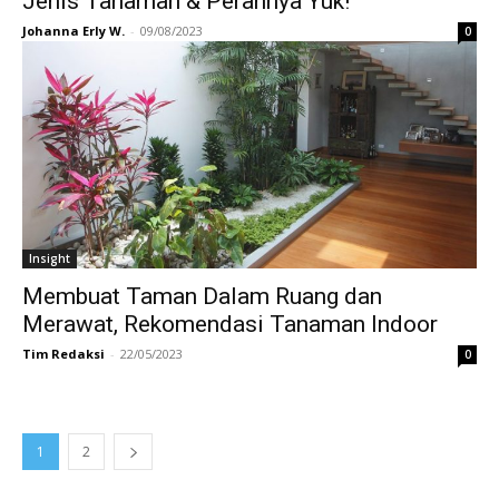
Jenis Tanaman & Perannya Yuk!
Johanna Erly W.
-
09/08/2023
0
Insight
Membuat Taman Dalam Ruang dan
Merawat, Rekomendasi Tanaman Indoor
Tim Redaksi
-
22/05/2023
0
1
2