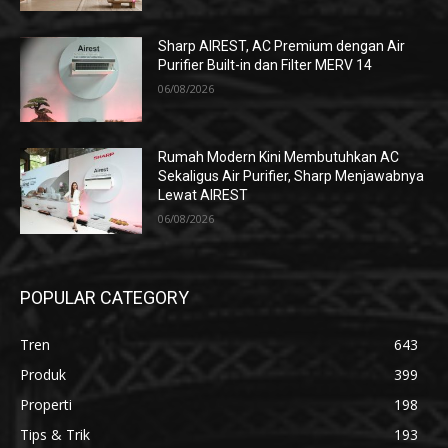
Sharp AIREST, AC Premium dengan Air
Purifier Built-in dan Filter MERV 14
06/08/2026
Rumah Modern Kini Membutuhkan AC
Sekaligus Air Purifier, Sharp Menjawabnya
Lewat AIREST
06/08/2026
POPULAR CATEGORY
Tren
643
Produk
399
Properti
198
Tips & Trik
193