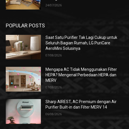
24/07/2026
POPULAR POSTS
Saat Satu Purifier Tak Lagi Cukup untuk
Seluruh Bagian Rumah, LG PuriCare
AeroMini Solusinya
07/08/2026
Mengapa AC Tidak Menggunakan Filter
HEPA? Mengenal Perbedaan HEPA dan
MERV
07/08/2026
Sharp AIREST, AC Premium dengan Air
Purifier Built-in dan Filter MERV 14
06/08/2026