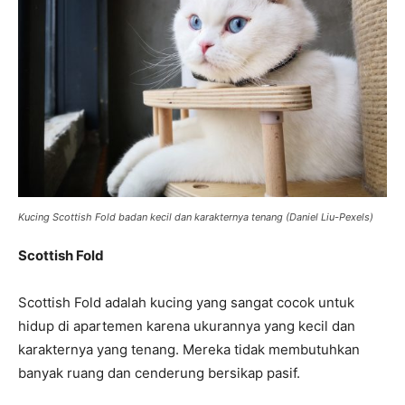
Kucing Scottish Fold badan kecil dan karakternya tenang (Daniel Liu-Pexels)
Scottish Fold
Scottish Fold adalah kucing yang sangat cocok untuk
hidup di apartemen karena ukurannya yang kecil dan
karakternya yang tenang. Mereka tidak membutuhkan
banyak ruang dan cenderung bersikap pasif.