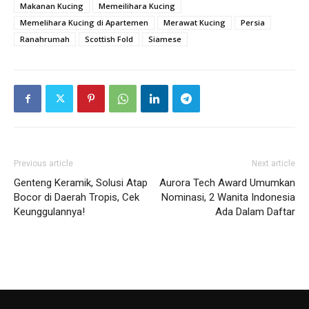
Makanan Kucing
Memeilihara Kucing
Memelihara Kucing di Apartemen
Merawat Kucing
Persia
Ranahrumah
Scottish Fold
Siamese
Previous article
Next article
Genteng Keramik, Solusi Atap
Aurora Tech Award Umumkan
Bocor di Daerah Tropis, Cek
Nominasi, 2 Wanita Indonesia
Keunggulannya!
Ada Dalam Daftar