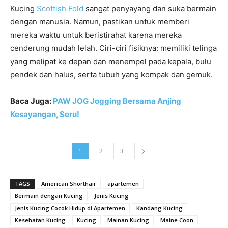
Kucing
Scottish Fold
sangat penyayang dan suka bermain
dengan manusia. Namun, pastikan untuk memberi
mereka waktu untuk beristirahat karena mereka
cenderung mudah lelah. Ciri-ciri fisiknya: memiliki telinga
yang melipat ke depan dan menempel pada kepala, bulu
pendek dan halus, serta tubuh yang kompak dan gemuk.
Baca Juga:
PAW JOG Jogging Bersama Anjing
Kesayangan, Seru!
1
2
3
TAGS
American Shorthair
apartemen
Bermain dengan Kucing
Jenis Kucing
Jenis Kucing Cocok Hidup di Apartemen
Kandang Kucing
Kesehatan Kucing
Kucing
Mainan Kucing
Maine Coon