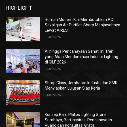
HIGHLIGHT
Rumah Modern Kini Membutuhkan AC
Sekaligus Air Purifier, Sharp Menjawabnya
Lewat AIREST
06/08/2026
AI hingga Pencahayaan Sehat, Ini Tren
yang Akan Mendominasi Industri Lighting
di GILF 2026
04/08/2026
Sharp Class, Jembatan Industri dan SMK
Menyiapkan Lulusan Siap Kerja
31/07/2026
Konsep Baru Philips Lighting Store
Surabaya, Beri Inspirasi Pencahayaan
Ruang dan Konsultasi Gratis