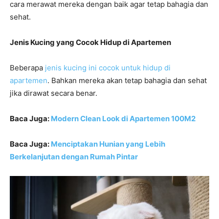
cara merawat mereka dengan baik agar tetap bahagia dan
sehat.
Jenis Kucing yang Cocok Hidup di Apartemen
Beberapa
jenis kucing ini cocok untuk hidup di
apartemen
. Bahkan mereka akan tetap bahagia dan sehat
jika dirawat secara benar.
Baca Juga:
Modern Clean Look di Apartemen 100M2
Baca Juga:
Menciptakan Hunian yang Lebih
Berkelanjutan dengan Rumah Pintar