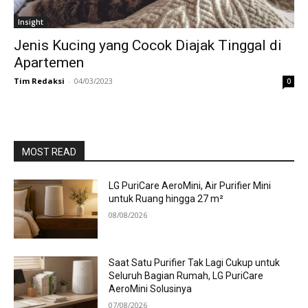
Insight
Jenis Kucing yang Cocok Diajak Tinggal di
Apartemen
Tim Redaksi
-
04/03/2023
0
MOST READ
LG PuriCare AeroMini, Air Purifier Mini
untuk Ruang hingga 27 m²
08/08/2026
Saat Satu Purifier Tak Lagi Cukup untuk
Seluruh Bagian Rumah, LG PuriCare
AeroMini Solusinya
07/08/2026