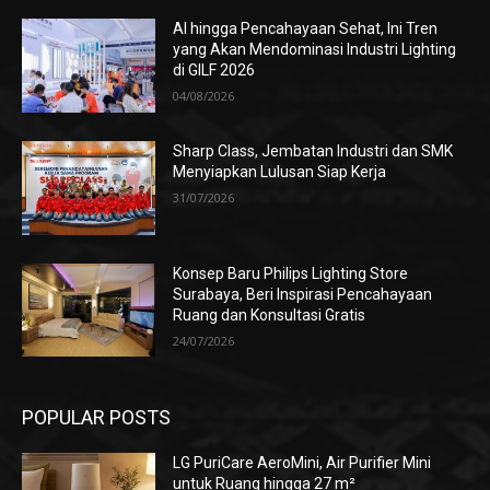
AI hingga Pencahayaan Sehat, Ini Tren
yang Akan Mendominasi Industri Lighting
di GILF 2026
04/08/2026
Sharp Class, Jembatan Industri dan SMK
Menyiapkan Lulusan Siap Kerja
31/07/2026
Konsep Baru Philips Lighting Store
Surabaya, Beri Inspirasi Pencahayaan
Ruang dan Konsultasi Gratis
24/07/2026
POPULAR POSTS
LG PuriCare AeroMini, Air Purifier Mini
untuk Ruang hingga 27 m²