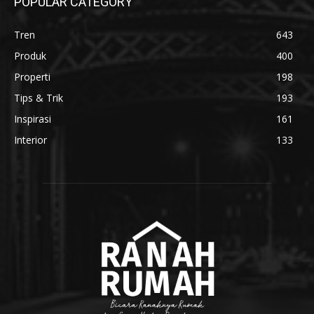
POPULAR CATEGORY
Tren
643
Produk
400
Properti
198
Tips & Trik
193
Inspirasi
161
Interior
133