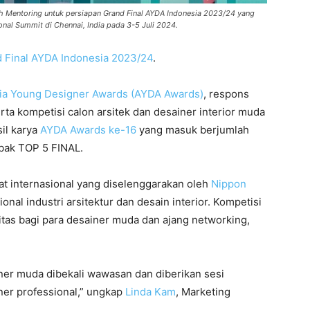
h Mentoring untuk persiapan Grand Final AYDA Indonesia 2023/24 yang
onal Summit di Chennai, India pada 3-5 Juli 2024.
 Final AYDA Indonesia 2023/24
.
ia Young Designer Awards (AYDA Awards)
, respons
rta kompetisi calon arsitek dan desainer interior muda
sil karya
AYDA Awards ke-16
yang masuk berjumlah
bak TOP 5 FINAL.
at internasional yang diselenggarakan oleh
Nippon
al industri arsitektur dan desain interior. Kompetisi
tas bagi para desainer muda dan ajang networking,
ner muda dibekali wawasan dan diberikan sesi
ner professional,” ungkap
Linda Kam
, Marketing