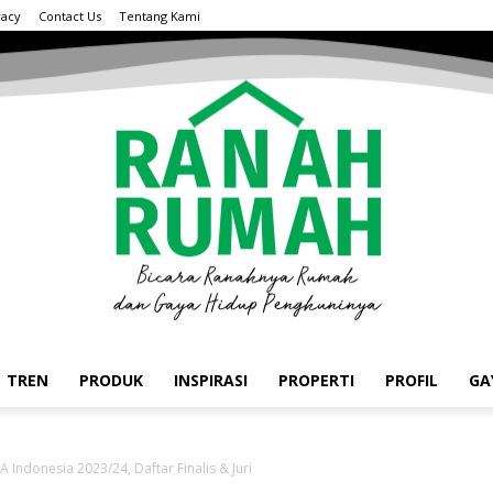
vacy
Contact Us
Tentang Kami
TREN
PRODUK
INSPIRASI
PROPERTI
PROFIL
GA
 Indonesia 2023/24, Daftar Finalis & Juri