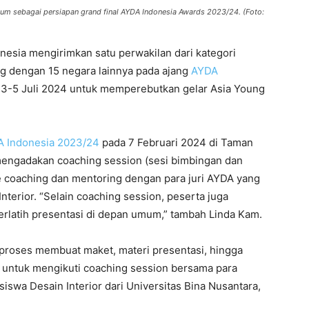
umum
sebagai persiapan
grand final AYDA Indonesia Awards 2023/24. (Foto:
esia mengirimkan satu perwakilan dari kategori
ing dengan 15 negara lainnya pada ajang
AYDA
a 3-5 Juli 2024 untuk memperebutkan gelar Asia Young
 Indonesia 2023/24
pada 7 Februari 2024 di Taman
 mengadakan coaching session (sesi bimbingan dan
one coaching dan mentoring dengan para juri AYDA yang
nterior. “Selain coaching session, peserta juga
erlatih presentasi di depan umum,” tambah Linda Kam.
 proses membuat maket, materi presentasi, hingga
l untuk mengikuti coaching session bersama para
siswa Desain Interior dari Universitas Bina Nusantara,