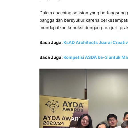
Dalam coaching session yang berlangsung p
bangga dan bersyukur karena berkesempata
mendapatkan koneksi dengan para juri, prakt
Baca Juga:
KsAD Architects Juarai Creati
Baca Juga:
Kompetisi ASDA ke-3 untuk Ma