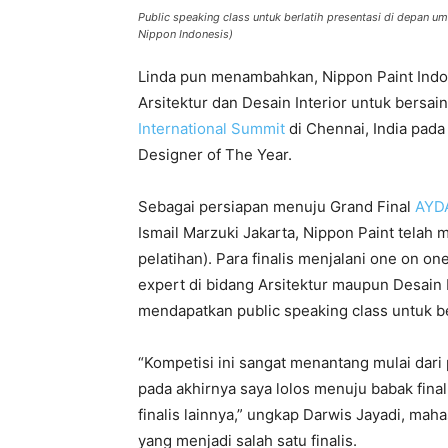
Public speaking class untuk berlatih presentasi di depan 
Nippon Indonesis)
Linda pun menambahkan, Nippon Paint Indon
Arsitektur dan Desain Interior untuk bersa
International Summit
di Chennai, India pad
Designer of The Year.
Sebagai persiapan menuju Grand Final
AYDA
Ismail Marzuki Jakarta, Nippon Paint telah
pelatihan). Para finalis menjalani one on 
expert di bidang Arsitektur maupun Desain I
mendapatkan public speaking class untuk b
“Kompetisi ini sangat menantang mulai dari
pada akhirnya saya lolos menuju babak fina
finalis lainnya,” ungkap Darwis Jayadi, maha
yang menjadi salah satu finalis.