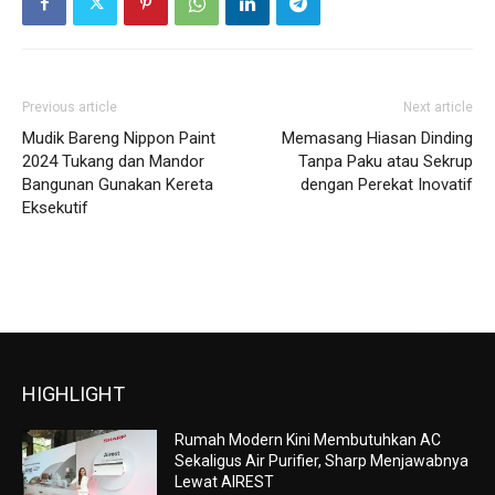
Previous article
Next article
Mudik Bareng Nippon Paint
Memasang Hiasan Dinding
2024 Tukang dan Mandor
Tanpa Paku atau Sekrup
Bangunan Gunakan Kereta
dengan Perekat Inovatif
Eksekutif
HIGHLIGHT
Rumah Modern Kini Membutuhkan AC
Sekaligus Air Purifier, Sharp Menjawabnya
Lewat AIREST