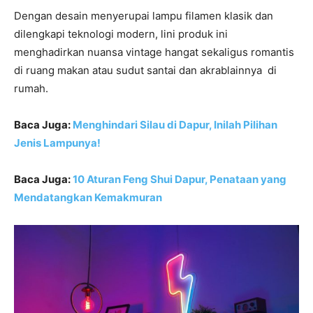
Dengan desain menyerupai lampu filamen klasik dan
dilengkapi teknologi modern, lini produk ini
menghadirkan nuansa vintage hangat sekaligus romantis
di ruang makan atau sudut santai dan akrablainnya di
rumah.
Baca Juga:
Menghindari Silau di Dapur, Inilah Pilihan
Jenis Lampunya!
Baca Juga:
10 Aturan Feng Shui Dapur, Penataan yang
Mendatangkan Kemakmuran