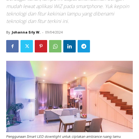
mudah lewat aplikasi WiZ pada smartphone. Yuk kepoin
teknologi dan fitur kekinian lampu yang dibenami
teknologi dan fitur terkini ini.
By
Johanna Erly W.
-
09/04/2024
Penggunaan Smart LED downlight untuk ciptakan ambiance ruang tamu