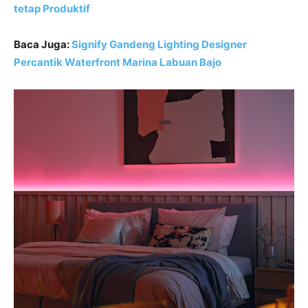
tetap Produktif
Baca Juga:
Signify Gandeng Lighting Designer
Percantik Waterfront Marina Labuan Bajo