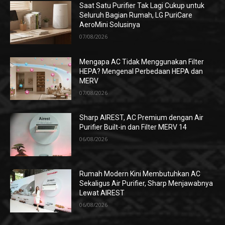
Saat Satu Purifier Tak Lagi Cukup untuk
Seluruh Bagian Rumah, LG PuriCare
AeroMini Solusinya
07/08/2026
Mengapa AC Tidak Menggunakan Filter
HEPA? Mengenal Perbedaan HEPA dan
MERV
07/08/2026
Sharp AIREST, AC Premium dengan Air
Purifier Built-in dan Filter MERV 14
06/08/2026
Rumah Modern Kini Membutuhkan AC
Sekaligus Air Purifier, Sharp Menjawabnya
Lewat AIREST
06/08/2026