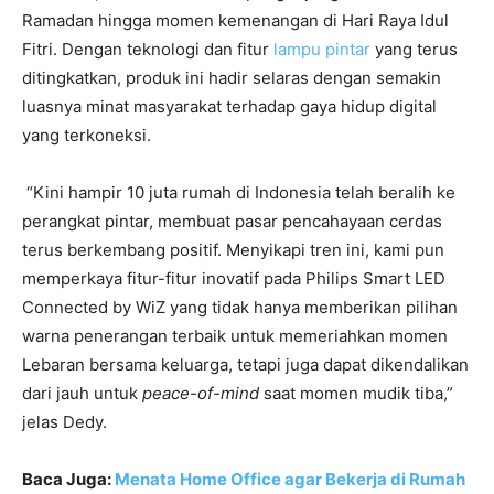
Ramadan hingga momen kemenangan di Hari Raya Idul
Fitri. Dengan teknologi dan fitur
lampu pintar
yang terus
ditingkatkan, produk ini hadir selaras dengan semakin
luasnya minat masyarakat terhadap gaya hidup digital
yang terkoneksi.
“Kini hampir 10 juta rumah di Indonesia telah beralih ke
perangkat pintar, membuat pasar pencahayaan cerdas
terus berkembang positif. Menyikapi tren ini, kami pun
memperkaya fitur-fitur inovatif pada Philips Smart LED
Connected by WiZ yang tidak hanya memberikan pilihan
warna penerangan terbaik untuk memeriahkan momen
Lebaran bersama keluarga, tetapi juga dapat dikendalikan
dari jauh untuk
peace-of-mind
saat momen mudik tiba,”
jelas Dedy.
Baca Juga:
Menata Home Office agar Bekerja di Rumah