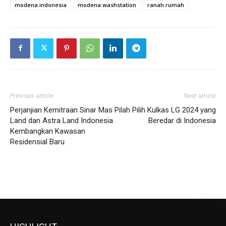
modena indonesia
modena washstation
ranah rumah
Previous article
Next article
Perjanjian Kemitraan Sinar Mas
Pilah Pilih Kulkas LG 2024 yang
Land dan Astra Land Indonesia
Beredar di Indonesia
Kembangkan Kawasan
Residensial Baru