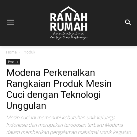
Home
Produk
Produk
Modena Perkenalkan
Rangkaian Produk Mesin
Cuci dengan Teknologi
Unggulan
Mesin cuci ini memenuhi kebutuhan unik keluarga
Indonesia dan merupakan terobosan terbaru Modena
dalam memberikan pengalaman maksimal untuk kegiatan