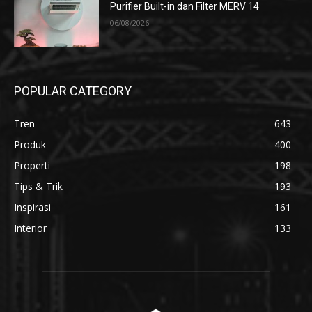
Purifier Built-in dan Filter MERV 14
06/08/2026
POPULAR CATEGORY
Tren
643
Produk
400
Properti
198
Tips & Trik
193
Inspirasi
161
Interior
133