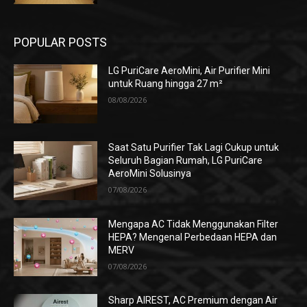
POPULAR POSTS
LG PuriCare AeroMini, Air Purifier Mini
untuk Ruang hingga 27 m²
08/08/2026
Saat Satu Purifier Tak Lagi Cukup untuk
Seluruh Bagian Rumah, LG PuriCare
AeroMini Solusinya
07/08/2026
Mengapa AC Tidak Menggunakan Filter
HEPA? Mengenal Perbedaan HEPA dan
MERV
07/08/2026
Sharp AIREST, AC Premium dengan Air