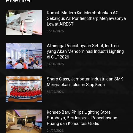
HIGHLIGHT
Rumah Modern Kini Membutuhkan AC
Sekaligus Air Purifier, Sharp Menjawabnya
Lewat AIREST
06/08/2026
AI hingga Pencahayaan Sehat, Ini Tren
yang Akan Mendominasi Industri Lighting
di GILF 2026
04/08/2026
Sharp Class, Jembatan Industri dan SMK
Menyiapkan Lulusan Siap Kerja
31/07/2026
Konsep Baru Philips Lighting Store
Surabaya, Beri Inspirasi Pencahayaan
Ruang dan Konsultasi Gratis
24/07/2026