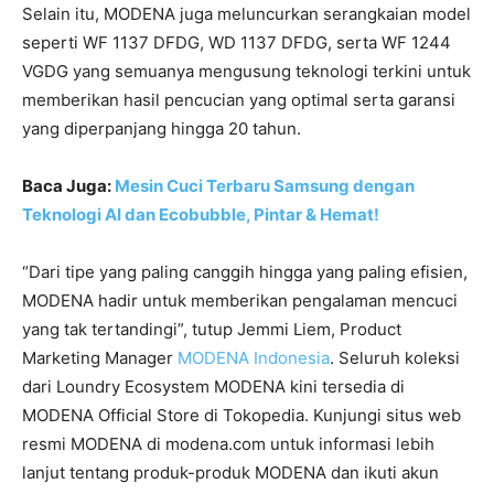
Selain itu, MODENA juga meluncurkan serangkaian model
seperti WF 1137 DFDG, WD 1137 DFDG, serta WF 1244
VGDG yang semuanya mengusung teknologi terkini untuk
memberikan hasil pencucian yang optimal serta garansi
yang diperpanjang hingga 20 tahun.
Baca Juga:
Mesin Cuci Terbaru Samsung dengan
Teknologi AI dan Ecobubble, Pintar & Hemat!
“Dari tipe yang paling canggih hingga yang paling efisien,
MODENA hadir untuk memberikan pengalaman mencuci
yang tak tertandingi”, tutup Jemmi Liem, Product
Marketing Manager
MODENA Indonesia
. Seluruh koleksi
dari Loundry Ecosystem MODENA kini tersedia di
MODENA Official Store di Tokopedia. Kunjungi situs web
resmi MODENA di modena.com untuk informasi lebih
lanjut tentang produk-produk MODENA dan ikuti akun