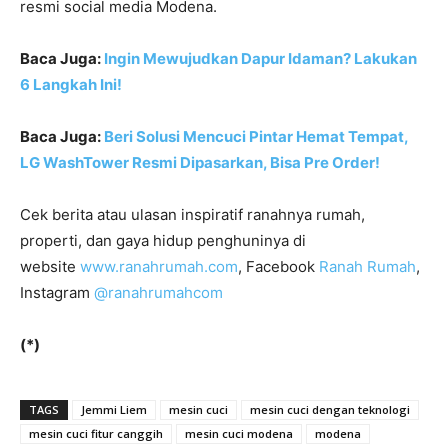
resmi social media Modena.
Baca Juga:
Ingin Mewujudkan Dapur Idaman? Lakukan
6 Langkah Ini!
Baca Juga:
Beri Solusi Mencuci Pintar Hemat Tempat,
LG WashTower Resmi Dipasarkan, Bisa Pre Order!
Cek berita atau ulasan inspiratif ranahnya rumah,
properti, dan gaya hidup penghuninya di
website
www.ranahrumah.com
, Facebook
Ranah Rumah
,
Instagram
@ranahrumahcom
(*)
TAGS
Jemmi Liem
mesin cuci
mesin cuci dengan teknologi
mesin cuci fitur canggih
mesin cuci modena
modena