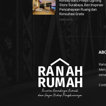
Konsep Baru Philips Lighting
Store Surabaya, Beri Inspirasi
Pencahayaan Ruang dan
Konsultasi Gratis
24/07/2026
AB
Rana
Menj
sena
Cont