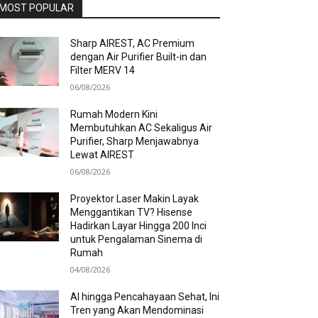
MOST POPULAR
Sharp AIREST, AC Premium
dengan Air Purifier Built-in dan
Filter MERV 14
06/08/2026
Rumah Modern Kini
Membutuhkan AC Sekaligus Air
Purifier, Sharp Menjawabnya
Lewat AIREST
06/08/2026
Proyektor Laser Makin Layak
Menggantikan TV? Hisense
Hadirkan Layar Hingga 200 Inci
untuk Pengalaman Sinema di
Rumah
04/08/2026
AI hingga Pencahayaan Sehat, Ini
Tren yang Akan Mendominasi