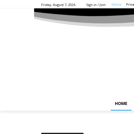
Home
Priv
Friday, August 7, 2026
Sign in / Join
HOME