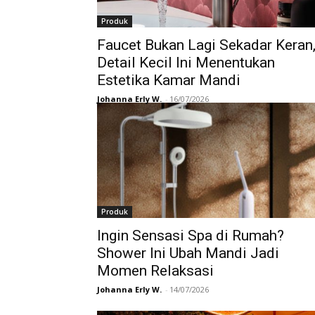
Produk
Faucet Bukan Lagi Sekadar Keran
Detail Kecil Ini Menentukan
Estetika Kamar Mandi
Johanna Erly W.
-
16/07/2026
Produk
Ingin Sensasi Spa di Rumah?
Shower Ini Ubah Mandi Jadi
Momen Relaksasi
Johanna Erly W.
-
14/07/2026