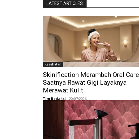
LATEST ARTICLES
Kesehatan
Skinification Merambah Oral Care
Saatnya Rawat Gigi Layaknya
Merawat Kulit
Tim Redaksi
-
20/07/2026