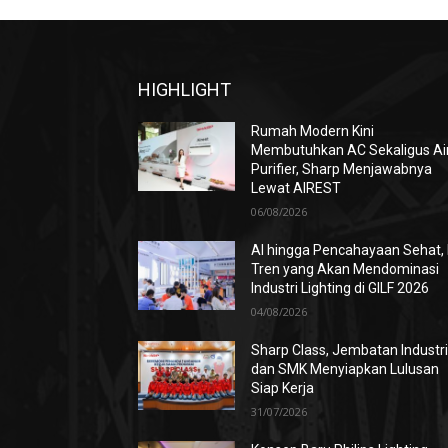
HIGHLIGHT
Rumah Modern Kini
Membutuhkan AC Sekaligus Ai
Purifier, Sharp Menjawabnya
Lewat AIREST
06/08/2026
AI hingga Pencahayaan Sehat, 
Tren yang Akan Mendominasi
Industri Lighting di GILF 2026
04/08/2026
Sharp Class, Jembatan Industr
dan SMK Menyiapkan Lulusan
Siap Kerja
31/07/2026