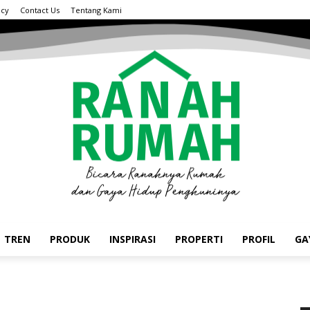
acy
Contact Us
Tentang Kami
TREN
PRODUK
INSPIRASI
PROPERTI
PROFIL
GA