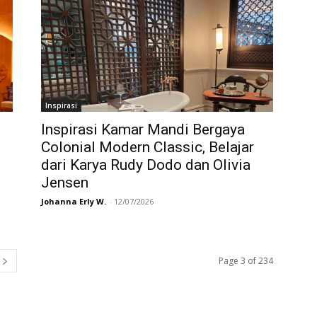
Inspirasi
Inspirasi Kamar Mandi Bergaya
Colonial Modern Classic, Belajar
dari Karya Rudy Dodo dan Olivia
Jensen
Johanna Erly W.
-
12/07/2026
Page 3 of 234