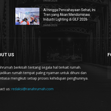
04/08/2026
AI hingga Pencahayaan Sehat, Ini
Tren yang Akan Mendominasi
Industri Lighting di GILF 2026
04/08/2026
OUT US
F
hrumah berkisah tentang segala hal terkait rumah.
adikan rumah tempat paling nyaman untuk dihuni dan
ntiasa mengikuti setiap proses kehidupan penghuninya.
act us:
redaksi@ranahrumah.com