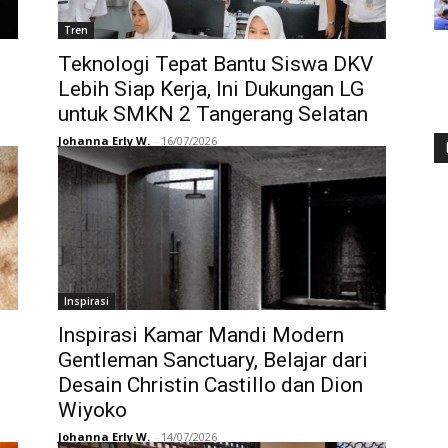
Tren
,
Teknologi Tepat Bantu Siswa DKV
Lebih Siap Kerja, Ini Dukungan LG
untuk SMKN 2 Tangerang Selatan
Johanna Erly W.
-
16/07/2026
Inspirasi
Inspirasi Kamar Mandi Modern
Gentleman Sanctuary, Belajar dari
Desain Christin Castillo dan Dion
Wiyoko
Johanna Erly W.
-
14/07/2026