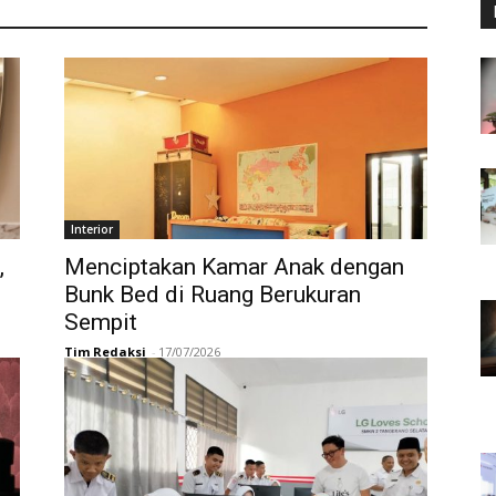
Interior
,
Menciptakan Kamar Anak dengan
Bunk Bed di Ruang Berukuran
Sempit
Tim Redaksi
-
17/07/2026