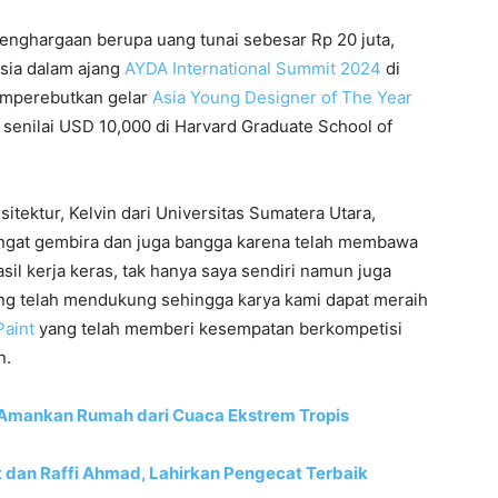
ghargaan berupa uang tunai sebesar Rp 20 juta,
sia dalam ajang
AYDA International Summit 2024
di
emperebutkan gelar
Asia Young Designer of The Year
enilai USD 10,000 di Harvard Graduate School of
itektur, Kelvin dari Universitas Sumatera Utara,
gat gembira dan juga bangga karena telah membawa
l kerja keras, tak hanya saya sendiri namun juga
ng telah mendukung sehingga karya kami dapat meraih
Paint
yang telah memberi kesempatan berkompetisi
n.
Amankan Rumah dari Cuaca Ekstrem Tropis
 dan Raffi Ahmad, Lahirkan Pengecat Terbaik