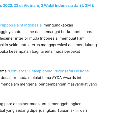
s 2022/23 di Vietnam, 2 Wakil Indonesia dari UGM &
r
Nippon Paint Indonesia
, mengungkapkan
tingginya antusiasme dan semangat berkompetisi para
desainer interior muda Indonesia, membuat kami
makin yakin untuk terus mengapresiasi dan mendukung
uka kesempatan bagi talenta muda berbakat
ema “
Converge: Championing Purposeful Designs
”.
, desainer muda melalui tema AYDA Awards ini
ih mendalam mengenai pengembangan masyarakat yang
rong para desainer muda untuk menggabungkan
bal yang sedang diperjuangkan. Tujuan akhir dari