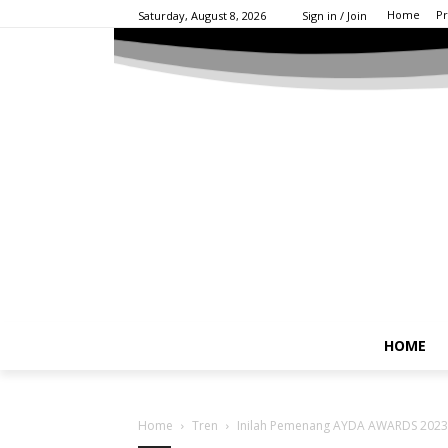
Home
Pr
Saturday, August 8, 2026
Sign in / Join
HOME
Home
Tren
Inilah Pemenang AYDA AWARDS 2023/24