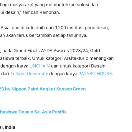
 bagi masyarakat yang membutuhkan solusi dan
i desain,” tambah Ramdhan.
ia, dan diikuti lebih dari 1.200 institusi pendidikan,
dan akan terus bertambah setiap tahunnya.
t, pada Grand Finals AYDA Awards 2023/24, Gold
siswa terbaik. Untuk kategori Arsitektur dimenangkan
dengan karya
UNCHAIN
dan untuk kategori Desain
dari
Telkom University
dengan karya
PAYABO HOUSE
.
3 by Nippon Paint Angkat Konsep Green
hasiswa Desain Se-Asia Pasifik
, India