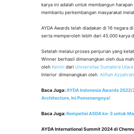
karya ini adalah untuk membangun harapan
membantu perkembangan masyarakat melalu
AYDA Awards telah diadakan di 16 negara di As
serta memperoleh lebih dari 45.000 karya 
Setelah melalui proses penjurian yang keta
Winner berhasil dimenangkan oleh dua maha
oleh
Kelvin
dari
Universitas Sumatera Utara
Interior
dimenangkan oleh
Alifiah Azzahrah
Baca Juga:
AYDA Indonesia Awards 2022/2
Architecture, Ini Pemenangnya!
Baca Juga:
Kompetisi ASDA ke-3 untuk Ma
AYDA International Summit 2024 di Chennai