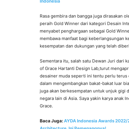
Indonesia
Rasa gembira dan bangga juga dirasakan ole
peraih Gold Winner dari kategori Desain Int
menyabet penghargaan sebagai Gold Winner 
membawa manfaat bagi keberlangsungan keh
kesempatan dan dukungan yang telah diberi
Sementara itu, salah satu Dewan Juri dari ka
of Grace Hartanti Design Lab,turut mengapre
desainer muda seperti ini tentu perlu teru
dalam mengembangkan bakat-bakat luar bias
juga akan berkesempatan untuk unjuk gigi d
negara lain di Asia. Saya yakin karya anak 
Grace.
Baca Juga:
AYDA Indonesia Awards 2022/2
Architecture, Ini Pemenangnya!