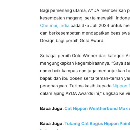
Bagi pemenang utama, AYDA memberikan pen
kesempatan magang, serta mewakili Indone
Chennai, India
pada 3-5 Juli 2024 untuk m
dan berkesempatan mendapatkan beasiswa s
Design bagi peraih Gold Award.
Sebagai peraih Gold Winner dari kategori Ars
mengungkapkan kegembiraannya. “Saya san
nama baik kampus dan juga menunjukkan hasi
bapak dan ibu dosen serta teman-teman ya
penghargaan. Terima kasih kepada
Nippon 
dalam ajang AYDA Awards ini,” ungkap Kelvi
Baca Juga:
Cat Nippon Weatherbond Max 
Baca Juga:
Tukang Cat Bagus Nippon Paint