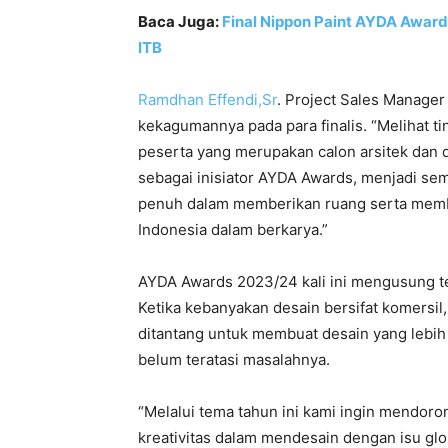
Baca Juga:
Final Nippon Paint AYDA Award
ITB
Ramdhan Effendi,Sr
. Project Sales Manage
kekagumannya pada para finalis. “Melihat 
peserta yang merupakan calon arsitek dan 
sebagai inisiator AYDA Awards, menjadi se
penuh dalam memberikan ruang serta memb
Indonesia dalam berkarya.”
AYDA Awards 2023/24 kali ini mengusung t
Ketika kebanyakan desain bersifat komersil
ditantang untuk membuat desain yang leb
belum teratasi masalahnya.
“Melalui tema tahun ini kami ingin mendo
kreativitas dalam mendesain dengan isu glo