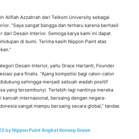
h Alifiah Azzahrah dari Telkom University sebagai
erior. “Saya sangat bangga dan terharu karena berhasil
dari Desain Interior. Semoga karya kami ini dapat
idupan di bumi. Terima kasih Nippon Paint atas
kan.”
tegori Desain Interior, yaitu Grace Hartanti, Founder
siasi para finalis. “Ajang kompetisi bagi calon-calon
s didukung sehingga menjadi sebuah wadah positif
a yang tersembunyi. Terlebih lagi nantinya mereka
i kancah internasional, bersaing dengan negara-
Indonesia sangat mampu bersaing secara global,” tandas
3 by Nippon Paint Angkat Konsep Green