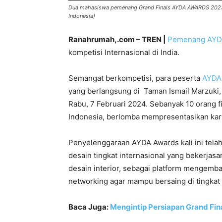
Dua mahasiswa pemenang Grand Finals AYDA AWARDS 2023/24,
Indonesia)
Ranahrumah,.com – TREN |
Pemenang AYD
kompetisi Internasional di India.
Semangat berkompetisi, para peserta
AYDA
yang berlangsung di Taman Ismail Marzuki, 
Rabu, 7 Februari 2024. Sebanyak 10 orang fi
Indonesia, berlomba mempresentasikan kar
Penyelenggaraan AYDA Awards kali ini tela
desain tingkat internasional yang bekerjasa
desain interior, sebagai platform mengemba
networking agar mampu bersaing di tingkat 
Baca Juga:
Mengintip Persiapan Grand Fina