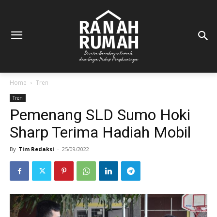
Home
Tren
Tren
Pemenang SLD Sumo Hoki
Sharp Terima Hadiah Mobil
By
Tim Redaksi
-
25/09/2022