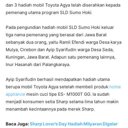
dan 3 hadiah mobil Toyota Agya telah diserahkan kepada
pemenang utama program SLD Sumo Hoki
.
Pada pengundian hadiah mobil SLD Sumo Hoki keluar
tiga nama pemenang yang berasal dari Jawa Barat
sebanyak dua orang, yaitu Ramli Efendi warga Desa karya
Mulya, Cirebon dan Ayip Syarifudin warga Desa Seda,
Kuningan, Jawa Barat. Adapun satu pemenang lainnya,
Inur Hasanah dari Palangkaraya.
Ayip Syarifudin berhasil mendapatkan hadiah utama
berupa mobil Toyota Agya setelah membeli produk
home
appliance
mesin cuci tipe ES- M1000T GG. Ia sudah
menjadi konsumen setia Sharp selama lima tahun makin
menambah kecintaannya pada merek Sharp.
Baca Juga:
Sharp Lover’s Day Hadiah Milyaran Digelar