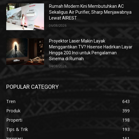
Rumah Modern Kini Membutuhkan AC
Sekaligus Air Purifier, Sharp Menjawabnya
Lewat AIREST
06/08/2026
Proyektor Laser Makin Layak
Menggantikan TV? Hisense Hadirkan Layar
Hingga 200 Inci untuk Pengalaman
Sinema di Rumah
04/08/2026
POPULAR CATEGORY
Tren
643
Produk
399
Properti
198
Tips & Trik
193
Inspirasi
161