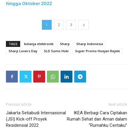
hingga Oktober 2022
1
2
3
TAGS
belanja elektronik
Sharp
Sharp Indonesia
Sharp Lovers Day
SLD Sumo Hoki
Super Promo Hoejan Rejeki
Previous article
Next article
Jakarta Setiabudi Internasional
IKEA Berbagi Cara Ciptakan
(JSI) Kick-off Proyek
Rumah Sehat dan Aman dalam
Residensial 2022
“Rumahku Ceritaku”