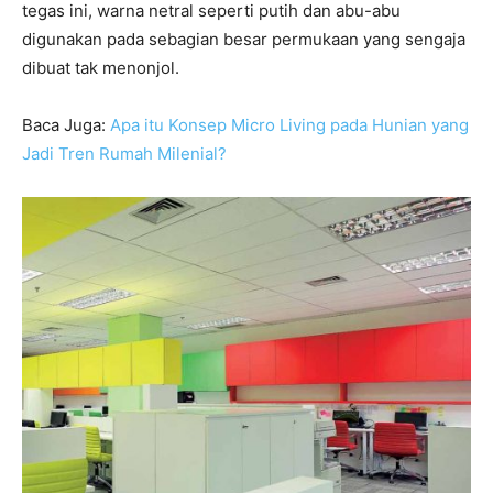
tegas ini, warna netral seperti putih dan abu-abu
digunakan pada sebagian besar permukaan yang sengaja
dibuat tak menonjol.
Baca Juga:
Apa itu Konsep Micro Living pada Hunian yang
Jadi Tren Rumah Milenial?