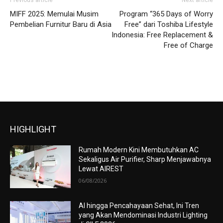
Previous article
Next article
MIFF 2025: Memulai Musim
Program “365 Days of Worry
Pembelian Furnitur Baru di Asia
Free” dari Toshiba Lifestyle
Indonesia: Free Replacement &
Free of Charge
HIGHLIGHT
Rumah Modern Kini Membutuhkan AC
Sekaligus Air Purifier, Sharp Menjawabnya
Lewat AIREST
06/08/2026
AI hingga Pencahayaan Sehat, Ini Tren
yang Akan Mendominasi Industri Lighting