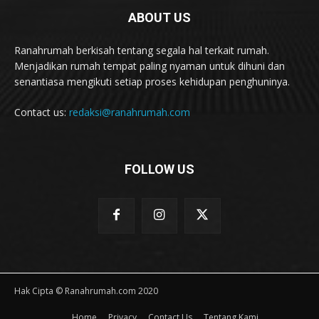
ABOUT US
Ranahrumah berkisah tentang segala hal terkait rumah.
Menjadikan rumah tempat paling nyaman untuk dihuni dan
senantiasa mengikuti setiap proses kehidupan penghuninya.
Contact us:
redaksi@ranahrumah.com
FOLLOW US
Hak Cipta © Ranahrumah.com 2020
Home
Privacy
Contact Us
Tentang Kami