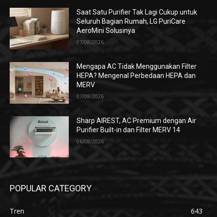
Saat Satu Purifier Tak Lagi Cukup untuk
Seluruh Bagian Rumah, LG PuriCare
AeroMini Solusinya
07/08/2026
Mengapa AC Tidak Menggunakan Filter
HEPA? Mengenal Perbedaan HEPA dan
MERV
07/08/2026
Sharp AIREST, AC Premium dengan Air
Purifier Built-in dan Filter MERV 14
06/08/2026
POPULAR CATEGORY
Tren
643