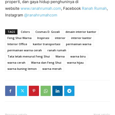
properti, dan gaya hidup penghuninya di
website
www.ranahrumah.com
, Facebook
Ranah Rumah
,
Instagram
@ranahrumahcom
TAGS
Colors
Cosmas D. Gozali
desain interior kantor
Feng Shui Warna
Inspirasi
interior
interior kantor
Interior Office
kantor transportasi
permainan warna
permainan warna cerah
ranah rumah
Tata letak menurut Feng Shui
Warna
warna biru
warna cerah
Warna dan Feng Shui
warna hijau
warna kuning lemon
warna merah