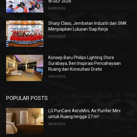
di GILF 2026
04/08/2026
Sharp Class, Jembatan Industri dan SMK
Menyiapkan Lulusan Siap Kerja
31/07/2026
Konsep Baru Philips Lighting Store
Surabaya, Beri Inspirasi Pencahayaan
Ruang dan Konsultasi Gratis
24/07/2026
POPULAR POSTS
LG PuriCare AeroMini, Air Purifier Mini
untuk Ruang hingga 27 m²
08/08/2026