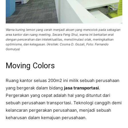
Warna kuning lemon yang cerah menjadi aksen yang mencolok pada sebagian
area kantor dan ruang meeting. Secara Feng Shui, warna ini berkaitan erat
dengan pencerahan dan intelektualitas, menstimulasi otak, meningkatkan
optimisme, dan ketegasan. (Arsitek: Cosma D. Gozali, Foto: Fernando
Gomulya)
Moving Colors
Ruang kantor seluas 200m2 ini milik sebuah perusahaan
yang bergerak dalam bidang
jasa transportasi
.
Pergerakan yang cepat adalah hal yang dituntut dari
sebuah perusahaan transportasi. Teknologi canggih demi
kelancaran pergerakan perusahaan, menjadi sebuah
keharusan dalam kemajuan perusahaan.