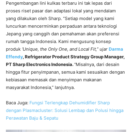
Pengembangan lini kulkas terbaru ini tak lepas dari
proses riset pasar dan adaptasi lokal yang mendalam
yang dilakukan oleh Sharp. “Setiap model yang kami
luncurkan mencerminkan perpaduan antara teknologi
Jepang yang canggih dan pemahaman akan preferensi
rumah tangga Indonesia. Kami mengusung konsep
produk
‘Unique, the Only One, and Local Fit,” ujar
Darma
Effendy
, Refrigerator Product Strategy Group Manager,
PT Sharp Electronics Indonesia.
“
Misalnya, dari desain
hingga fitur penyimpanan, semua kami sesuaikan dengan
kebiasaan memasak dan menyimpan makanan
masyarakat Indonesia,” lanjutnya.
Baca Juga:
Fungsi Terlengkap Dehumidifier Sharp
dengan Plasmacluster: Solusi Lembap dan Polusi hingga
Perawatan Baju & Sepatu