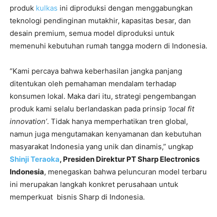
produk
kulkas
ini diproduksi dengan menggabungkan
teknologi pendinginan mutakhir, kapasitas besar, dan
desain premium, semua model diproduksi untuk
memenuhi kebutuhan rumah tangga modern di Indonesia.
“Kami percaya bahwa keberhasilan jangka panjang
ditentukan oleh pemahaman mendalam terhadap
konsumen lokal. Maka dari itu, strategi pengembangan
produk kami selalu berlandaskan pada prinsip
‘local fit
innovation’
. Tidak hanya memperhatikan tren global,
namun juga mengutamakan kenyamanan dan kebutuhan
masyarakat Indonesia yang unik dan dinamis,” ungkap
Shinji Teraoka
, Presiden Direktur PT Sharp Electronics
Indonesia
, menegaskan bahwa peluncuran model terbaru
ini merupakan langkah konkret perusahaan untuk
memperkuat bisnis Sharp di Indonesia.