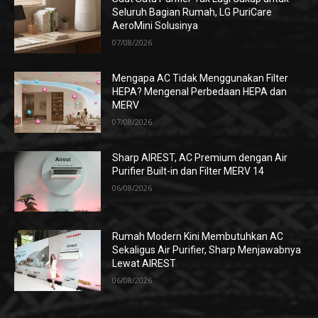
Seluruh Bagian Rumah, LG PuriCare
AeroMini Solusinya
07/08/2026
Mengapa AC Tidak Menggunakan Filter
HEPA? Mengenal Perbedaan HEPA dan
MERV
07/08/2026
Sharp AIREST, AC Premium dengan Air
Purifier Built-in dan Filter MERV 14
06/08/2026
Rumah Modern Kini Membutuhkan AC
Sekaligus Air Purifier, Sharp Menjawabnya
Lewat AIREST
06/08/2026