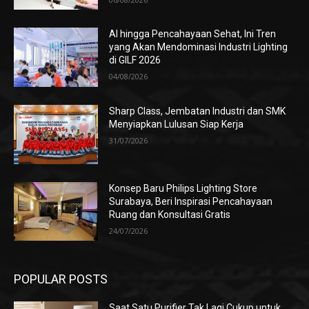
AI hingga Pencahayaan Sehat, Ini Tren
yang Akan Mendominasi Industri Lighting
di GILF 2026
04/08/2026
Sharp Class, Jembatan Industri dan SMK
Menyiapkan Lulusan Siap Kerja
31/07/2026
Konsep Baru Philips Lighting Store
Surabaya, Beri Inspirasi Pencahayaan
Ruang dan Konsultasi Gratis
24/07/2026
POPULAR POSTS
Saat Satu Purifier Tak Lagi Cukup untuk