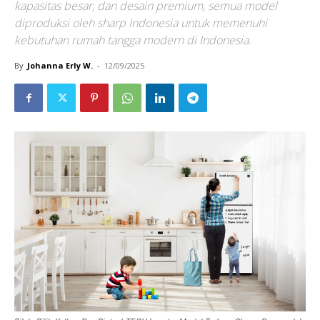
kapasitas besar, dan desain premium, semua model
diproduksi oleh sharp Indonesia untuk memenuhi
kebutuhan rumah tangga modern di Indonesia.
By
Johanna Erly W.
-
12/09/2025