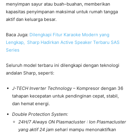
menyimpan sayur atau buah–buahan, memberikan
kapasitas penyimpanan maksimal untuk rumah tangga
aktif dan keluarga besar.
Baca Juga:
Dilengkapi Fitur Karaoke Modern yang
Lengkap, Sharp Hadirkan Active Speaker Terbaru SAS
Series
Seluruh model terbaru ini dilengkapi dengan teknologi
andalan Sharp, seperti:
J-T
ECH
Inverter Technology
– Kompresor dengan 36
tahapan kecepatan untuk pendinginan cepat, stabil,
dan hemat energi.
Double Protection System:
24H/7 Always ON Plasmacluster : Ion
Plasmacluster
yang
aktif 24
jam sehari
mampu menonaktifkan