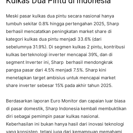
Kulkas Dua Pintu di Indonesia
Meski pasar kulkas dua pintu secara nasional hanya
tumbuh sekitar 0.8% hingga pertengahan 2025, Sharp
berhasil mencatatkan peningkatan market share di
kategori kulkas dua pintu menjadi 33.6% (dari
sebelumnya 31.9%). Di segmen kulkas 2 pintu, kontribusi
kulkas berteknologi inverter mencapai 39%, dan di
segment Inverter ini, Sharp berhasil mendongkrak
pangsa pasar dari 4.5% menjadi 7.5%. Sharp kini
menetapkan target ambisius untuk mencapai market
share inverter sebesar 15% pada akhir tahun 2025.
Berdasarkan laporan Euro Monitor dan capaian luar biasa
di pasar domestik, Sharp Indonesia kembali membuktikan
diri sebagai pemimpin pasar kulkas nasional.
Keberhasilan ini bukan hanya hasil dari inovasi teknologi
yang konsisten, tetapi juga dari kemampuan memahami