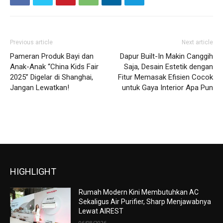
Previous article
Next article
Pameran Produk Bayi dan
Dapur Built-In Makin Canggih
Anak-Anak “China Kids Fair
Saja, Desain Estetik dengan
2025” Digelar di Shanghai,
Fitur Memasak Efisien Cocok
Jangan Lewatkan!
untuk Gaya Interior Apa Pun
HIGHLIGHT
Rumah Modern Kini Membutuhkan AC
Sekaligus Air Purifier, Sharp Menjawabnya
Lewat AIREST
06/08/2026