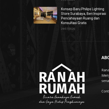
Konsep Baru Philips Lighting
Store Surabaya, Beri Inspirasi
Pencahayaan Ruang dan
Konsultasi Gratis
24/07/2026
AB
Rana
Menj
sena
Cont