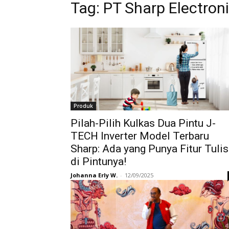
Tag:
PT Sharp Electroni
Produk
Pilah-Pilih Kulkas Dua Pintu J-
TECH Inverter Model Terbaru
Sharp: Ada yang Punya Fitur Tulis
di Pintunya!
Johanna Erly W.
-
12/09/2025