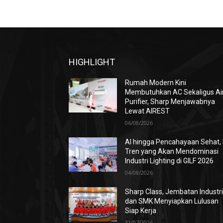
HIGHLIGHT
Rumah Modern Kini
Membutuhkan AC Sekaligus Ai
Purifier, Sharp Menjawabnya
Lewat AIREST
06/08/2026
AI hingga Pencahayaan Sehat, 
Tren yang Akan Mendominasi
Industri Lighting di GILF 2026
04/08/2026
Sharp Class, Jembatan Industr
dan SMK Menyiapkan Lulusan
Siap Kerja
31/07/2026