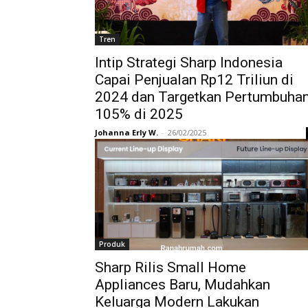
Tren
Intip Strategi Sharp Indonesia
Capai Penjualan Rp12 Triliun di
2024 dan Targetkan Pertumbuha
105% di 2025
Johanna Erly W.
-
26/02/2025
Produk
Sharp Rilis Small Home
Appliances Baru, Mudahkan
Keluarga Modern Lakukan