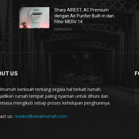
Sharp AIREST, AC Premium
dengan Air Purifier Built-in dan
Filter MERV 14
06/08/2026
OUT US
F
hrumah berkisah tentang segala hal terkait rumah.
adikan rumah tempat paling nyaman untuk dihuni dan
ntiasa mengikuti setiap proses kehidupan penghuninya.
act us:
redaksi@ranahrumah.com