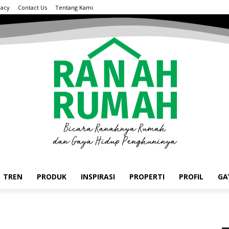
vacy
Contact Us
Tentang Kami
TREN
PRODUK
INSPIRASI
PROPERTI
PROFIL
GA