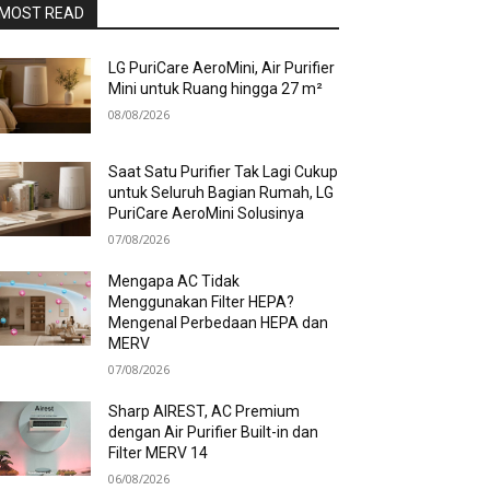
MOST READ
LG PuriCare AeroMini, Air Purifier
Mini untuk Ruang hingga 27 m²
08/08/2026
Saat Satu Purifier Tak Lagi Cukup
untuk Seluruh Bagian Rumah, LG
PuriCare AeroMini Solusinya
07/08/2026
Mengapa AC Tidak
Menggunakan Filter HEPA?
Mengenal Perbedaan HEPA dan
MERV
07/08/2026
Sharp AIREST, AC Premium
dengan Air Purifier Built-in dan
Filter MERV 14
06/08/2026