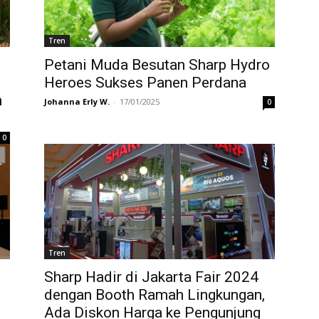
Tren
Petani Muda Besutan Sharp Hydro
Heroes Sukses Panen Perdana
n
Johanna Erly W.
-
17/01/2025
0
0
Tren
Sharp Hadir di Jakarta Fair 2024
dengan Booth Ramah Lingkungan,
Ada Diskon Harga ke Pengunjung