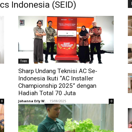
cs Indonesia (SEID)
Tren
Sharp Undang Teknisi AC Se-
Indonesia Ikuti “AC Installer
Championship 2025” dengan
Hadiah Total 70 Juta
Johanna Erly W.
-
15/08/2025
0
0