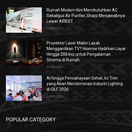
Rumah Modern Kini Membutuhkan AC
Sekaligus Air Purifier, Sharp Menjawabnya
Lewat AIREST
06/08/2026
Proyektor Laser Makin Layak
Menggantikan TV? Hisense Hadirkan Layar
Hingga 200 Inci untuk Pengalaman
Sinema di Rumah
04/08/2026
AI hingga Pencahayaan Sehat, Ini Tren
yang Akan Mendominasi Industri Lighting
di GILF 2026
04/08/2026
POPULAR CATEGORY