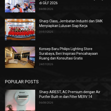
di GILF 2026
04/08/2026
Sharp Class, Jembatan Industri dan SMK
Menyiapkan Lulusan Siap Kerja
31/07/2026
Konsep Baru Philips Lighting Store
Surabaya, Beri Inspirasi Pencahayaan
Ruang dan Konsultasi Gratis
24/07/2026
POPULAR POSTS
Sharp AIREST, AC Premium dengan Air
Purifier Built-in dan Filter MERV 14
06/08/2026