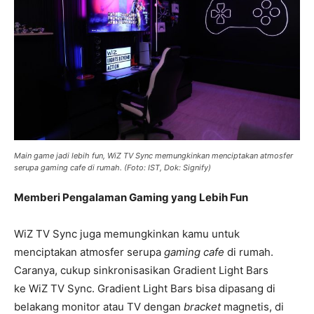
Main game jadi lebih fun, WiZ TV Sync memungkinkan menciptakan atmosfer
serupa gaming cafe di rumah. (Foto: IST, Dok: Signify)
Memberi Pengalaman Gaming yang Lebih Fun
WiZ TV Sync juga memungkinkan kamu untuk
menciptakan atmosfer serupa
gaming cafe
di rumah.
Caranya, cukup sinkronisasikan Gradient Light Bars
ke WiZ TV Sync. Gradient Light Bars bisa dipasang di
belakang monitor atau TV dengan
bracket
magnetis, di