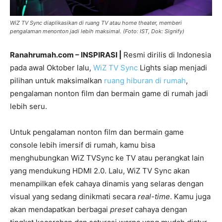
WiZ TV Sync diaplikasikan di ruang TV atau home theater, memberi
pengalaman menonton jadi lebih maksimal. (Foto: IST, Dok: Signify)
Ranahrumah.com – INSPIRASI |
Resmi dirilis di Indonesia
pada awal Oktober lalu,
WiZ TV Sync
Lights siap menjadi
pilihan untuk maksimalkan
ruang hiburan di rumah
,
pengalaman nonton film dan bermain game di rumah jadi
lebih seru.
Untuk pengalaman nonton film dan bermain game
console lebih imersif di rumah, kamu bisa
menghubungkan WiZ TVSync ke TV atau perangkat lain
yang mendukung HDMI 2.0. Lalu, WiZ TV Sync akan
menampilkan efek cahaya dinamis yang selaras dengan
visual yang sedang dinikmati secara
real-time
. Kamu juga
akan mendapatkan berbagai
preset
cahaya dengan