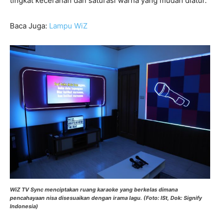
tingkat kecerahan dan saturasi warna yang mudah diatur.
Baca Juga:
Lampu WiZ
WiZ TV Sync menciptakan ruang karaoke yang berkelas dimana
pencahayaan nisa disesuaikan dengan irama lagu. (Foto: ISt, Dok: Signify
Indonesia)