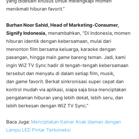
yang didesain khusus untuk melengkapi momen
menikmati hiburan favorit.”
Burhan Noor Sahid, Head of Marketing-Consumer,
Signify Indonesia,
menambahkan, “Di Indonesia, momen
hiburan identik dengan kebersamaan, mulai dari
menonton film bersama keluarga, karaoke dengan
pasangan, hingga main
game
bareng teman. Jadi, kami
ingin WiZ TV Sync hadir di tengah-tengah kebersamaan
tersebut dan menyatu di dalam setiap film, musik,
dan
game
favorit. Berkat sinkronisasi super cepat dan
kontrol mudah via aplikasi, siapa saja bisa menciptakan
pengalaman hiburan yang lebih dekat, lebih seru, dan
lebih berkesan dengan WiZ TV Sync.”
Baca Juga:
Menciptakan Kamar Anak Idaman dengan
Lampu LED Pintar Terkoneksi