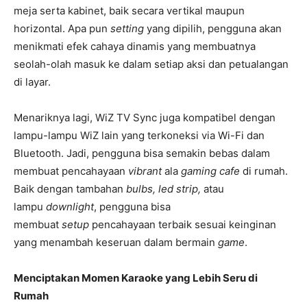
meja serta kabinet, baik secara vertikal maupun
horizontal. Apa pun
setting
yang dipilih, pengguna akan
menikmati efek cahaya dinamis yang membuatnya
seolah-olah masuk ke dalam setiap aksi dan petualangan
di layar.
Menariknya lagi, WiZ TV Sync juga kompatibel dengan
lampu-lampu WiZ lain yang terkoneksi via Wi-Fi dan
Bluetooth. Jadi, pengguna bisa semakin bebas dalam
membuat pencahayaan
vibrant
ala
gaming cafe
di rumah.
Baik dengan tambahan
bulbs, led strip,
atau
lampu
downlight
, pengguna bisa
membuat
setup
pencahayaan terbaik sesuai keinginan
yang menambah keseruan dalam bermain
game
.
Menciptakan Momen Karaoke yang Lebih Seru di
Rumah