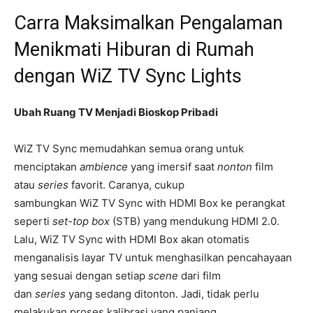
Carra Maksimalkan Pengalaman
Menikmati Hiburan di Rumah
dengan WiZ TV Sync Lights
Ubah Ruang TV Menjadi Bioskop Pribadi
WiZ TV Sync memudahkan semua orang untuk
menciptakan
ambience
yang imersif saat
nonton
film
atau
series
favorit. Caranya, cukup
sambungkan WiZ TV Sync with HDMI Box ke perangkat
seperti
set-top box
(STB) yang mendukung HDMI 2.0.
Lalu, WiZ TV Sync with HDMI Box akan otomatis
menganalisis layar TV untuk menghasilkan pencahayaan
yang sesuai dengan setiap
scene
dari film
dan
series
yang sedang ditonton. Jadi, tidak perlu
melakukan proses kalibrasi yang panjang.