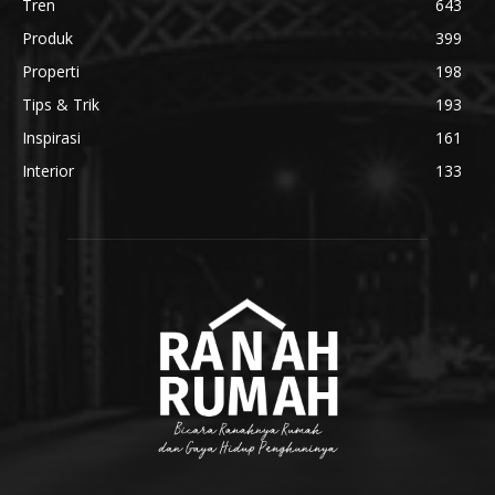
Tren
643
Produk
399
Properti
198
Tips & Trik
193
Inspirasi
161
Interior
133