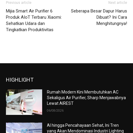
Previous article
Next article
Mijia Smart Air Purifier 6
Seberapa Besar Dapur Harus
Produk AIoT Terbaru Xiaomi:
Dibuat? Ini Cara
Sehatkan Udara dan
Menghitungnya!
Tingkatkan Produktivitas
HIGHLIGHT
Rumah Modern Kini Membutuhkan AC
Sekaligus Air Purifier, Sharp Menjawabnya
Lewat AIREST
06/08/2026
AI hingga Pencahayaan Sehat, Ini Tren
yang Akan Mendominasi Industri Lighting