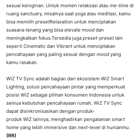
sesuai keinginan. Untuk momen relaksasi atau
me-time
di
ruang sanctuary, misalnya saat yoga atau meditasi, kamu
bisa memilih
preset
Relaxation untuk menciptakan
suasana tenang yang bisa
elevate mood
dan
meningkatkan fokus.Tersedia juga
preset-preset
lain
seperti Cinematic dan Vibrant untuk menciptakan
pencahayaan yang paling sesuai dengan
mood
yang
kamu rasakan.
WiZ TV Sync adalah bagian dari ekosistem WiZ Smart
Lighting, solusi pencahayaan pintar yang memperkuat
posisi WiZ sebagai pilihan konsumen Indonesia untuk
semua kebutuhan pencahayaan rumah. WiZ TV Sync
dapat disinkronisasikan dengan produk-
produk WiZ lainnya, menghadirkan pengalaman
smart
home
yang lebih
immersive
dan
next-level
di hunianmu.
(RR)