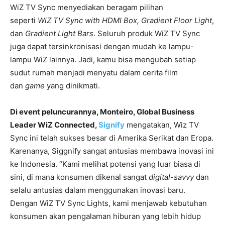
WiZ TV Sync menyediakan beragam pilihan
seperti
WiZ TV Sync with HDMI Box, Gradient Floor Light
,
dan
Gradient Light Bars
. Seluruh produk WiZ TV Sync
juga dapat tersinkronisasi dengan mudah ke lampu-
lampu WiZ lainnya. Jadi, kamu bisa mengubah setiap
sudut rumah menjadi menyatu dalam cerita film
dan
game
yang dinikmati.
Di event peluncurannya, Monteiro, Global Business
Leader WiZ Connected,
Signify
mengatakan, Wiz TV
Sync ini telah sukses besar di Amerika Serikat dan Eropa.
Karenanya, Siggnify sangat antusias membawa inovasi ini
ke Indonesia. “Kami melihat potensi yang luar biasa di
sini, di mana konsumen dikenal sangat
digital-savvy
dan
selalu antusias dalam menggunakan inovasi baru.
Dengan WiZ TV Sync Lights, kami menjawab kebutuhan
konsumen akan pengalaman hiburan yang lebih hidup