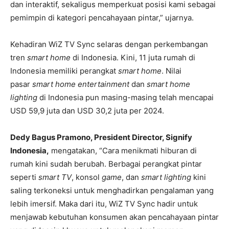
dan interaktif, sekaligus memperkuat posisi kami sebagai
pemimpin di kategori pencahayaan pintar,” ujarnya.
Kehadiran WiZ TV Sync selaras dengan perkembangan
tren
smart home
di Indonesia. Kini, 11 juta rumah di
Indonesia memiliki perangkat
smart home
. Nilai
pasar
smart home entertainment
dan
smart home
lighting
di Indonesia pun masing-masing telah mencapai
USD 59,9 juta dan USD 30,2 juta per 2024.
Dedy Bagus Pramono, President Director, Signify
Indonesia,
mengatakan, “Cara menikmati hiburan di
rumah kini sudah berubah. Berbagai perangkat pintar
seperti
smart TV
, konsol
game
, dan
smart lighting
kini
saling terkoneksi untuk menghadirkan pengalaman yang
lebih imersif. Maka dari itu, WiZ TV Sync hadir untuk
menjawab kebutuhan konsumen akan pencahayaan pintar