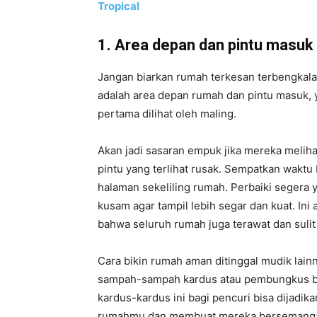
Tropical
1. Area depan dan pintu masuk
Jangan biarkan rumah terkesan terbengkalai
adalah area depan rumah dan pintu masuk, y
pertama dilihat oleh maling.
Akan jadi sasaran empuk jika mereka melih
pintu yang terlihat rusak. Sempatkan wakt
halaman sekeliling rumah. Perbaiki segera 
kusam agar tampil lebih segar dan kuat. In
bahwa seluruh rumah juga terawat dan sulit
Cara bikin rumah aman ditinggal mudik lain
sampah-sampah kardus atau pembungkus bara
kardus-kardus ini bagi pencuri bisa dijad
rumahmu dan membuat mereka bersemangat