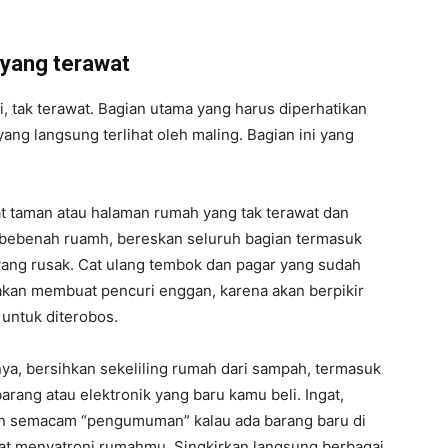
 yang terawat
, tak terawat. Bagian utama yang harus diperhatikan
ang langsung terlihat oleh maling. Bagian ini yang
at taman atau halaman rumah yang tak terawat dan
u bebenah ruamh, bereskan seluruh bagian termasuk
yang rusak. Cat ulang tembok dan pagar yang sudah
i akan membuat pencuri enggan, karena akan berpikir
 untuk diterobos.
nya, bersihkan sekeliling rumah dari sampah, termasuk
ng atau elektronik yang baru kamu beli. Ingat,
ikan semacam “pengumuman” kalau ada barang baru di
 menyatroni rumahmu. Singkirkan langsung berbagai