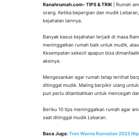
Ranahrumah.com- TIPS & TRIK
| Rumah ama
orang. Ketika bepergian dan mudik Lebaran,
kejahatan lainnya.
Banyak kasus kejahatan terjadi di masa Ra
meninggalkan rumah baik untuk mudik, atau
Kesempatan sekecil apapun bisa dimanfaat
aksinya.
Mengesankan agar rumah tetap terlihat be
ditinggal mudik. Maling berpikir ulang un
pun perlu ditambahkan untuk mencegah dan
Beriku 10 tips meninggalkan rumah agar ama
saat ditinggal mudik Lebaran.
Baca Juga:
Tren Warna Ramadan 2023 Nip