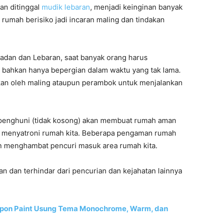
n ditinggal
mudik lebaran
, menjadi keinginan banyak
 rumah berisiko jadi incaran maling dan tindakan
madan dan Lebaran, saat banyak orang harus
 bahkan hanya bepergian dalam waktu yang tak lama.
kan oleh maling ataupun perambok untuk menjalankan
rpenghuni (tidak kosong) akan membuat rumah aman
tuk menyatroni rumah kita. Beberapa pengaman rumah
 menghambat pencuri masuk area rumah kita.
n dan terhindar dari pencurian dan kejahatan lainnya
pon Paint Usung Tema Monochrome, Warm, dan