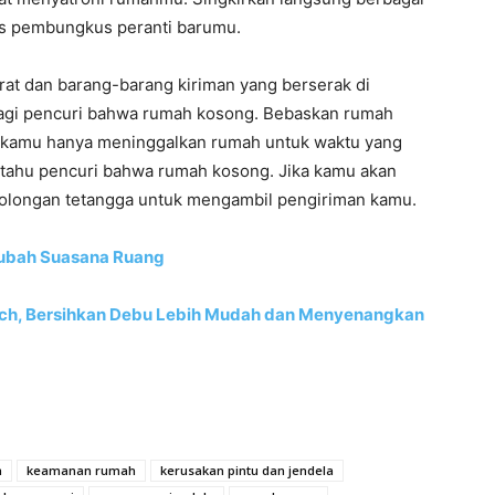
ekas pembungkus peranti barumu.
rat dan barang-barang kiriman yang berserak di
a bagi pencuri bahwa rumah kosong. Bebaskan rumah
ki kamu hanya meninggalkan rumah untuk waktu yang
i tahu pencuri bahwa rumah kosong. Jika kamu akan
tolongan tetangga untuk mengambil pengiriman kamu.
ngubah Suasana Ruang
sch, Bersihkan Debu Lebih Mudah dan Menyenangkan
h
keamanan rumah
kerusakan pintu dan jendela