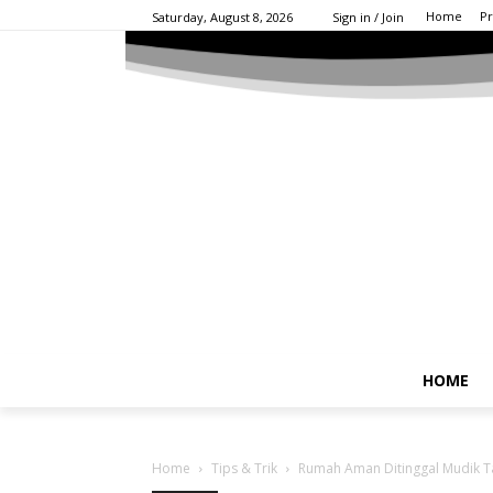
Home
Pr
Saturday, August 8, 2026
Sign in / Join
HOME
Home
Tips & Trik
Rumah Aman Ditinggal Mudik Tak