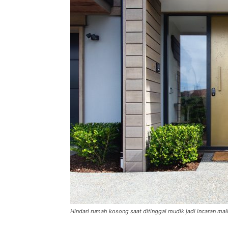
Hindari rumah kosong saat ditinggal mudik jadi incaran mali