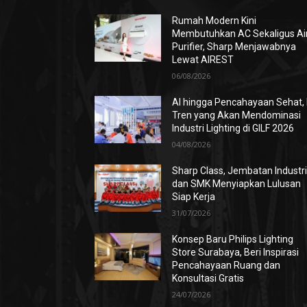
Rumah Modern Kini
Membutuhkan AC Sekaligus Ai
Purifier, Sharp Menjawabnya
Lewat AIREST
06/08/2026
AI hingga Pencahayaan Sehat, 
Tren yang Akan Mendominasi
Industri Lighting di GILF 2026
04/08/2026
Sharp Class, Jembatan Industr
dan SMK Menyiapkan Lulusan
Siap Kerja
31/07/2026
Konsep Baru Philips Lighting
Store Surabaya, Beri Inspirasi
Pencahayaan Ruang dan
Konsultasi Gratis
24/07/2026