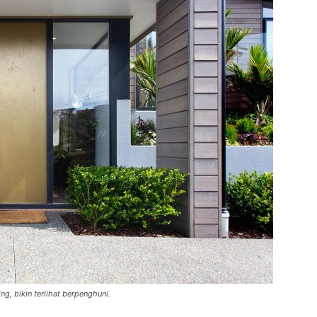
ng, bikin terlihat berpenghuni.