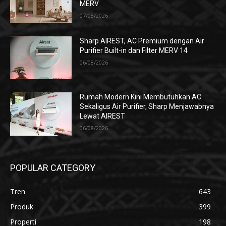
MERV
07/08/2026
Sharp AIREST, AC Premium dengan Air
Purifier Built-in dan Filter MERV 14
06/08/2026
Rumah Modern Kini Membutuhkan AC
Sekaligus Air Purifier, Sharp Menjawabnya
Lewat AIREST
06/08/2026
POPULAR CATEGORY
Tren
643
Produk
399
Properti
198