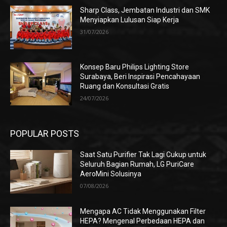
Sharp Class, Jembatan Industri dan SMK
Menyiapkan Lulusan Siap Kerja
31/07/2026
Konsep Baru Philips Lighting Store
Surabaya, Beri Inspirasi Pencahayaan
Ruang dan Konsultasi Gratis
24/07/2026
POPULAR POSTS
Saat Satu Purifier Tak Lagi Cukup untuk
Seluruh Bagian Rumah, LG PuriCare
AeroMini Solusinya
07/08/2026
Mengapa AC Tidak Menggunakan Filter
HEPA? Mengenal Perbedaan HEPA dan