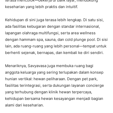
terasa mencolok—bekerja di balik layar, mendukung
keseharian yang lebih praktis dan intuitif.
Kehidupan di sini juga terasa lebih lengkap. Di satu sisi,
ada fasilitas kebugaran dengan standar internasional,
lapangan olahraga multifungsi, serta area wellness
dengan hammam spa, sauna, dan cold plunge pool. Di sisi
lain, ada ruang-ruang yang lebih personal—tempat untuk
berhenti sejenak, bernapas, dan kembali ke diri sendiri.
Menariknya, Savyavasa juga membuka ruang bagi
anggota keluarga yang sering terlupakan dalam konsep
hunian vertikal: hewan peliharaan. Dengan pet park,
fasilitas terintegrasi, serta dukungan layanan concierge
yang terhubung dengan klinik hewan terpercaya,
kehidupan bersama hewan kesayangan menjadi bagian
alami dari keseharian.