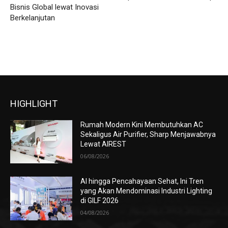
Bisnis Global lewat Inovasi
Berkelanjutan
HIGHLIGHT
Rumah Modern Kini Membutuhkan AC
Sekaligus Air Purifier, Sharp Menjawabnya
Lewat AIREST
06/08/2026
AI hingga Pencahayaan Sehat, Ini Tren
yang Akan Mendominasi Industri Lighting
di GILF 2026
04/08/2026