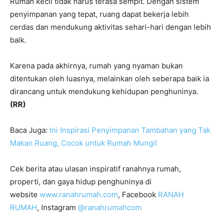
Rumah kecil tidak harus terasa sempit. Dengan sistem
penyimpanan yang tepat, ruang dapat bekerja lebih
cerdas dan mendukung aktivitas sehari-hari dengan lebih
baik.
Karena pada akhirnya, rumah yang nyaman bukan
ditentukan oleh luasnya, melainkan oleh seberapa baik ia
dirancang untuk mendukung kehidupan penghuninya.
(RR)
Baca Juga:
Ini Inspirasi Penyimpanan Tambahan yang Tak
Makan Ruang, Cocok untuk Rumah Mungil
Cek berita atau ulasan inspiratif ranahnya rumah,
properti, dan gaya hidup penghuninya di
website
www.ranahrumah.com
, Facebook
RANAH
RUMAH
, Instagram
@ranahrumahcom