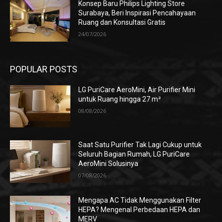
Konsep Baru Philips Lighting Store
Surabaya, Beri Inspirasi Pencahayaan
Ruang dan Konsultasi Gratis
24/07/2026
POPULAR POSTS
LG PuriCare AeroMini, Air Purifier Mini
untuk Ruang hingga 27 m²
08/08/2026
Saat Satu Purifier Tak Lagi Cukup untuk
Seluruh Bagian Rumah, LG PuriCare
AeroMini Solusinya
07/08/2026
Mengapa AC Tidak Menggunakan Filter
HEPA? Mengenal Perbedaan HEPA dan
MERV