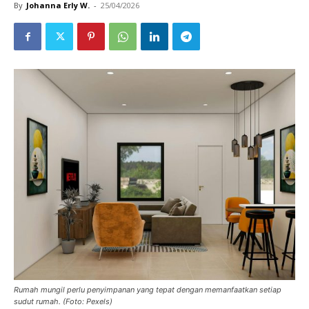
By
Johanna Erly W.
-
25/04/2026
Rumah mungil perlu penyimpanan yang tepat dengan memanfaatkan setiap
sudut rumah. (Foto: Pexels)