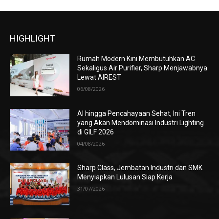
HIGHLIGHT
Rumah Modern Kini Membutuhkan AC
Sekaligus Air Purifier, Sharp Menjawabnya
Lewat AIREST
06/08/2026
AI hingga Pencahayaan Sehat, Ini Tren
yang Akan Mendominasi Industri Lighting
di GILF 2026
04/08/2026
Sharp Class, Jembatan Industri dan SMK
Menyiapkan Lulusan Siap Kerja
31/07/2026