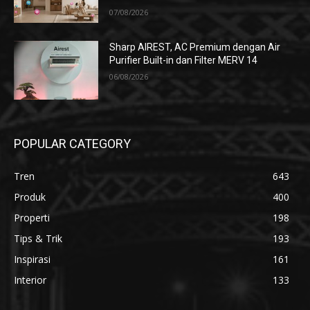
07/08/2026
Sharp AIREST, AC Premium dengan Air
Purifier Built-in dan Filter MERV 14
06/08/2026
POPULAR CATEGORY
Tren
643
Produk
400
Properti
198
Tips & Trik
193
Inspirasi
161
Interior
133