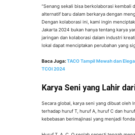
“Senang sekali bisa berkolaborasi kembali
alternatif baru dalam berkarya dengan meng
Dengan kolaborasi ini, kami ingin mencipta
Jakarta 2024 bukan hanya tentang karya yan
jaringan dan kolaborasi dalam industri kre
lokal dapat menciptakan perubahan yang signi
Baca Juga:
TACO Tampil Mewah dan Elegan
TCOI 2024
Karya Seni yang Lahir dar
Secara global, karya seni yang dibuat oleh In
terhadap huruf T, huruf A, huruf C dan huruf
kebebasan berimajinasi yang menjadi fondas
Huruf T, A, C, O seolah seperti tengah mena