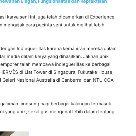
ewahan Elegan, Fungsionalitas dan Kepraktisan
si karya seni ini juga telah dipamerkan di Experience
n mengajak para pecinta seni untuk melihat lebih
dengan Indieguerillas karena kemahiran mereka dalam
ar media dalam karya yang dihasilkan. Jalinan unik
ontemporer telah membawa indieguerillas ke berbagai
a HERMÈS di Liat Tower di Singapura, Fukutake House,
i Galeri Nasional Australia di Canberra, dan NTU CCA
galaman langsung bagi berbagai kalangan termasuk
ni yang unik, sekaligus mengenal lebih dalam tentang