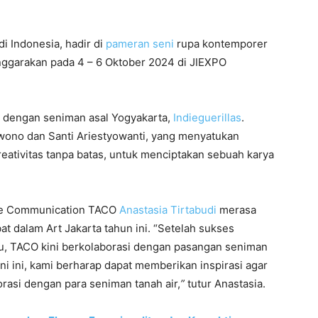
di Indonesia, hadir di
pameran seni
rupa kontemporer
ggarakan pada 4 – 6 Oktober 2024 di JIEXPO
i dengan seniman asal Yogyakarta,
Indieguerillas
.
ono dan Santi Ariestyowanti, yang menyatukan
ativitas tanpa batas, untuk menciptakan sebuah karya
ate Communication TACO
Anastasia Tirtabudi
merasa
at dalam Art Jakarta tahun ini. “Setelah sukses
u, TACO kini berkolaborasi dengan pasangan seniman
eni ini, kami berharap dapat memberikan inspirasi agar
orasi dengan para seniman tanah air,
”
tutur Anastasia.