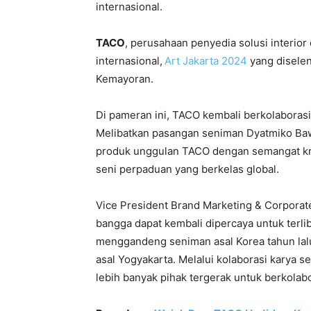
internasional.
TACO
, perusahaan penyedia solusi interior 
internasional,
Art Jakarta 2024
yang diselen
Kemayoran.
Di pameran ini, TACO kembali berkolaboras
Melibatkan pasangan seniman Dyatmiko Baw
produk unggulan TACO dengan semangat kre
seni perpaduan yang berkelas global.
Vice President Brand Marketing & Corpor
bangga dapat kembali dipercaya untuk terlib
menggandeng seniman asal Korea tahun lal
asal Yogyakarta. Melalui kolaborasi karya s
lebih banyak pihak tergerak untuk berkolab