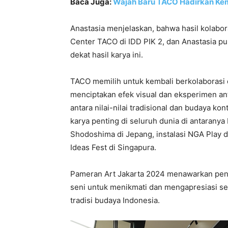
Baca Juga:
Wajah Baru TACO Hadirkan Kem
Anastasia menjelaskan, bahwa hasil kolabora
Center TACO di IDD PIK 2, dan Anastasia pu
dekat hasil karya ini.
TACO memilih untuk kembali berkolaborasi 
menciptakan efek visual dan eksperimen ant
antara nilai-nilai tradisional dan budaya k
karya penting di seluruh dunia di antarany
Shodoshima di Jepang, instalasi NGA Play d
Ideas Fest di Singapura.
Pameran Art Jakarta 2024 menawarkan pen
seni untuk menikmati dan mengapresiasi se
tradisi budaya Indonesia.