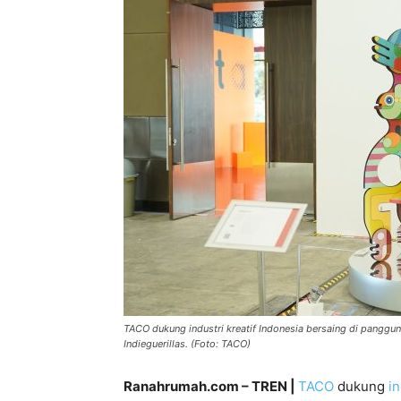
TACO dukung industri kreatif Indonesia bersaing di panggung
Indieguerillas. (Foto: TACO)
Ranahrumah.com – TREN |
TACO
dukung
in