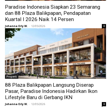
Paradise Indonesia Siapkan 23 Semarang
dan 88 Plaza Balikpapan, Pendapatan
Kuartal I 2026 Naik 14 Persen
Johanna Erly W.
-
12/05/2026
0
Properti
88 Plaza Balikpapan Langsung Diserap
Pasar, Paradise Indonesia Hadirkan Ikon
Lifestyle Baru di Gerbang IKN
Johanna Erly W.
-
12/05/2026
0