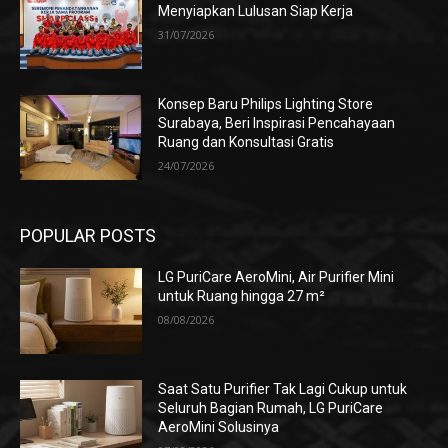
Menyiapkan Lulusan Siap Kerja
31/07/2026
Konsep Baru Philips Lighting Store
Surabaya, Beri Inspirasi Pencahayaan
Ruang dan Konsultasi Gratis
24/07/2026
POPULAR POSTS
LG PuriCare AeroMini, Air Purifier Mini
untuk Ruang hingga 27 m²
08/08/2026
Saat Satu Purifier Tak Lagi Cukup untuk
Seluruh Bagian Rumah, LG PuriCare
AeroMini Solusinya