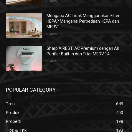
07/08/2026
Mengapa AC Tidak Menggunakan Filter
HEPA? Mengenal Perbedaan HEPA dan
MERV
07/08/2026
Sharp AIREST, AC Premium dengan Air
Purifier Built-in dan Filter MERV 14
06/08/2026
POPULAR CATEGORY
Tren
643
Produk
400
Properti
198
Tips & Trik
193