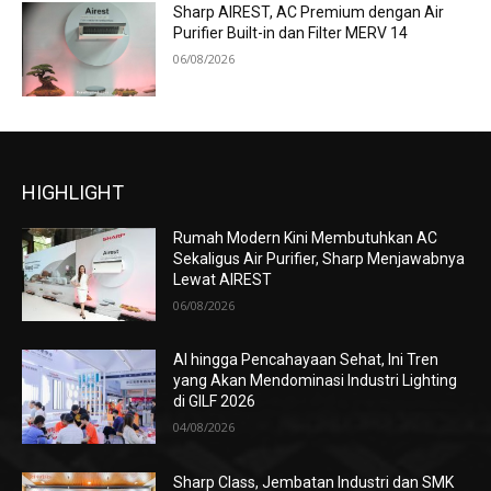
Sharp AIREST, AC Premium dengan Air
Purifier Built-in dan Filter MERV 14
06/08/2026
HIGHLIGHT
Rumah Modern Kini Membutuhkan AC
Sekaligus Air Purifier, Sharp Menjawabnya
Lewat AIREST
06/08/2026
AI hingga Pencahayaan Sehat, Ini Tren
yang Akan Mendominasi Industri Lighting
di GILF 2026
04/08/2026
Sharp Class, Jembatan Industri dan SMK