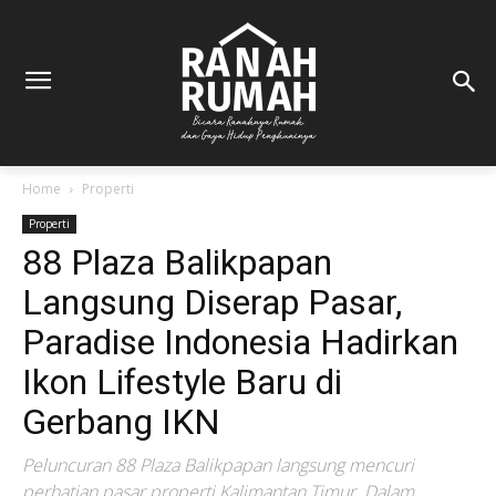
Home
Properti
Properti
88 Plaza Balikpapan
Langsung Diserap Pasar,
Paradise Indonesia Hadirkan
Ikon Lifestyle Baru di
Gerbang IKN
Peluncuran 88 Plaza Balikpapan langsung mencuri
perhatian pasar properti Kalimantan Timur. Dalam