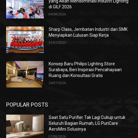
yang Akan Mendominasi Industri Lighting
di GILF 2026
04/08/2026
Sharp Class, Jembatan Industri dan SMK
Menyiapkan Lulusan Siap Kerja
31/07/2026
Konsep Baru Philips Lighting Store
Surabaya, Beri Inspirasi Pencahayaan
Ruang dan Konsultasi Gratis
24/07/2026
POPULAR POSTS
Saat Satu Purifier Tak Lagi Cukup untuk
Seluruh Bagian Rumah, LG PuriCare
AeroMini Solusinya
07/08/2026