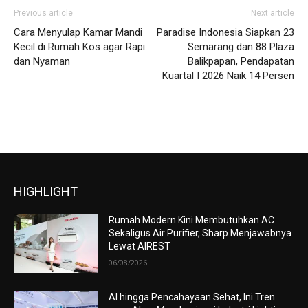
Previous article
Next article
Cara Menyulap Kamar Mandi
Paradise Indonesia Siapkan 23
Kecil di Rumah Kos agar Rapi
Semarang dan 88 Plaza
dan Nyaman
Balikpapan, Pendapatan
Kuartal I 2026 Naik 14 Persen
HIGHLIGHT
Rumah Modern Kini Membutuhkan AC
Sekaligus Air Purifier, Sharp Menjawabnya
Lewat AIREST
06/08/2026
AI hingga Pencahayaan Sehat, Ini Tren