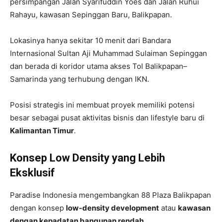
persimpangan Jalan Syarifuddin Yoes dan Jalan Ruhui
Rahayu, kawasan Sepinggan Baru, Balikpapan.
Lokasinya hanya sekitar 10 menit dari Bandara
Internasional Sultan Aji Muhammad Sulaiman Sepinggan
dan berada di koridor utama akses Tol Balikpapan–
Samarinda yang terhubung dengan IKN.
Posisi strategis ini membuat proyek memiliki potensi
besar sebagai pusat aktivitas bisnis dan lifestyle baru di
Kalimantan Timur
.
Konsep Low Density yang Lebih
Eksklusif
Paradise Indonesia mengembangkan 88 Plaza Balikpapan
dengan konsep
low-density development
atau
kawasan
dengan kepadatan bangunan rendah
.