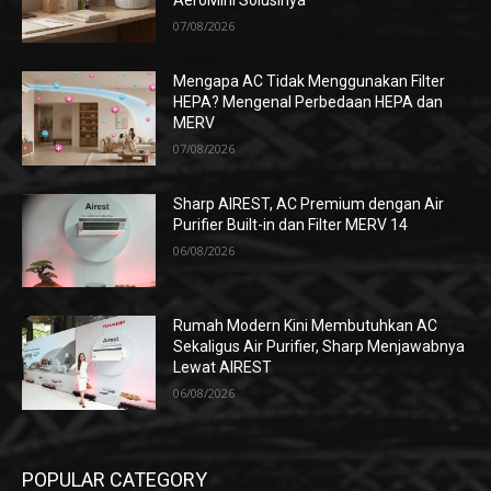
AeroMini Solusinya
07/08/2026
Mengapa AC Tidak Menggunakan Filter
HEPA? Mengenal Perbedaan HEPA dan
MERV
07/08/2026
Sharp AIREST, AC Premium dengan Air
Purifier Built-in dan Filter MERV 14
06/08/2026
Rumah Modern Kini Membutuhkan AC
Sekaligus Air Purifier, Sharp Menjawabnya
Lewat AIREST
06/08/2026
POPULAR CATEGORY