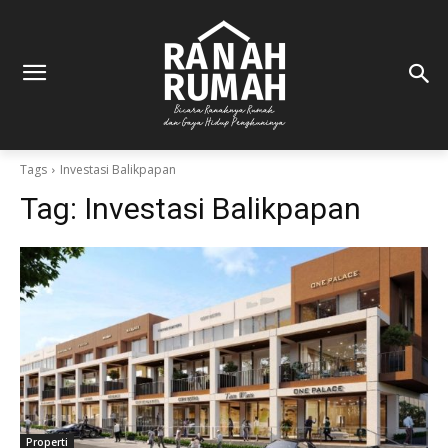
Tags
Investasi Balikpapan
Tag:
Investasi Balikpapan
Properti