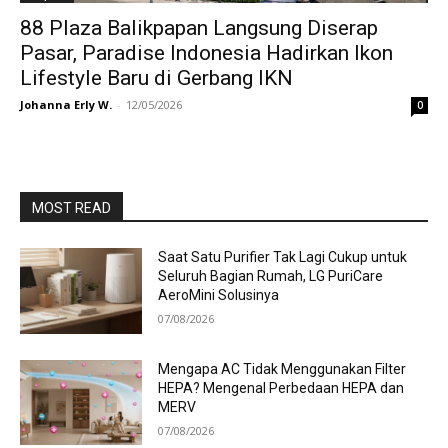
88 Plaza Balikpapan Langsung Diserap
Pasar, Paradise Indonesia Hadirkan Ikon
Lifestyle Baru di Gerbang IKN
Johanna Erly W.
-
12/05/2026
0
MOST READ
Saat Satu Purifier Tak Lagi Cukup untuk
Seluruh Bagian Rumah, LG PuriCare
AeroMini Solusinya
07/08/2026
Mengapa AC Tidak Menggunakan Filter
HEPA? Mengenal Perbedaan HEPA dan
MERV
07/08/2026