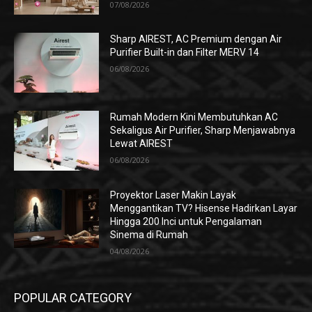
07/08/2026
Sharp AIREST, AC Premium dengan Air
Purifier Built-in dan Filter MERV 14
06/08/2026
Rumah Modern Kini Membutuhkan AC
Sekaligus Air Purifier, Sharp Menjawabnya
Lewat AIREST
06/08/2026
Proyektor Laser Makin Layak
Menggantikan TV? Hisense Hadirkan Layar
Hingga 200 Inci untuk Pengalaman
Sinema di Rumah
04/08/2026
POPULAR CATEGORY