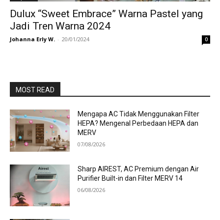
Dulux “Sweet Embrace” Warna Pastel yang
Jadi Tren Warna 2024
Johanna Erly W.
-
20/01/2024
0
MOST READ
Mengapa AC Tidak Menggunakan Filter
HEPA? Mengenal Perbedaan HEPA dan
MERV
07/08/2026
Sharp AIREST, AC Premium dengan Air
Purifier Built-in dan Filter MERV 14
06/08/2026