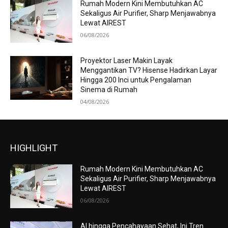
Rumah Modern Kini Membutuhkan AC
Sekaligus Air Purifier, Sharp Menjawabnya
Lewat AIREST
06/08/2026
Proyektor Laser Makin Layak
Menggantikan TV? Hisense Hadirkan Layar
Hingga 200 Inci untuk Pengalaman
Sinema di Rumah
04/08/2026
HIGHLIGHT
Rumah Modern Kini Membutuhkan AC
Sekaligus Air Purifier, Sharp Menjawabnya
Lewat AIREST
06/08/2026
AI hingga Pencahayaan Sehat, Ini Tren