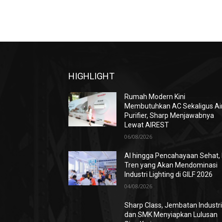
HIGHLIGHT
Rumah Modern Kini
Membutuhkan AC Sekaligus Ai
Purifier, Sharp Menjawabnya
Lewat AIREST
06/08/2026
AI hingga Pencahayaan Sehat, 
Tren yang Akan Mendominasi
Industri Lighting di GILF 2026
04/08/2026
Sharp Class, Jembatan Industr
dan SMK Menyiapkan Lulusan