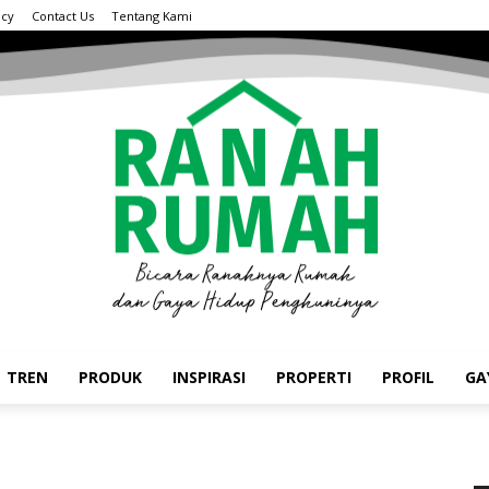
acy
Contact Us
Tentang Kami
TREN
PRODUK
INSPIRASI
PROPERTI
PROFIL
GA