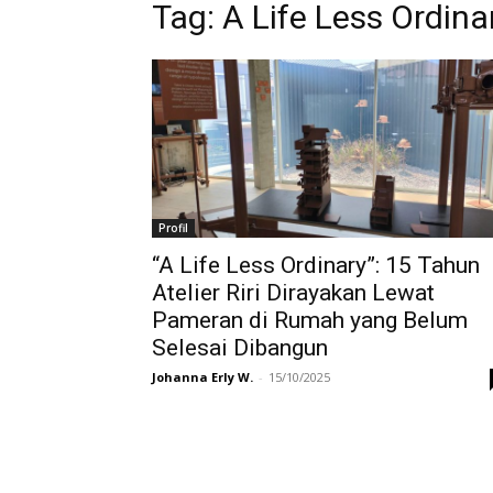
Tag:
A Life Less Ordina
Profil
“A Life Less Ordinary”: 15 Tahun
Atelier Riri Dirayakan Lewat
Pameran di Rumah yang Belum
Selesai Dibangun
Johanna Erly W.
-
15/10/2025