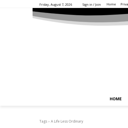
Home
Priv
Friday, August 7, 2026
Sign in / Join
HOME
Tags
A Life Less Ordinary