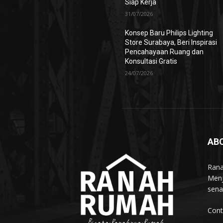
Siap Kerja
31/07/2026
Konsep Baru Philips Lighting
Store Surabaya, Beri Inspirasi
Pencahayaan Ruang dan
Konsultasi Gratis
24/07/2026
AB
Rana
Menj
sena
Cont