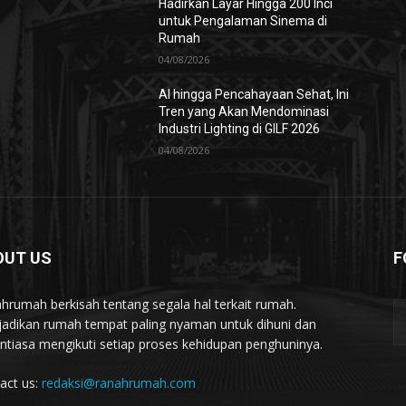
Hadirkan Layar Hingga 200 Inci
untuk Pengalaman Sinema di
Rumah
04/08/2026
AI hingga Pencahayaan Sehat, Ini
Tren yang Akan Mendominasi
Industri Lighting di GILF 2026
04/08/2026
OUT US
F
hrumah berkisah tentang segala hal terkait rumah.
adikan rumah tempat paling nyaman untuk dihuni dan
ntiasa mengikuti setiap proses kehidupan penghuninya.
act us:
redaksi@ranahrumah.com