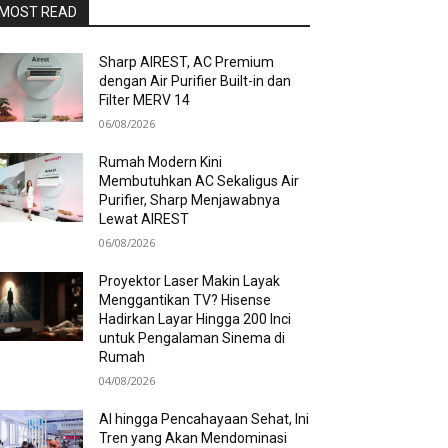
MOST READ
Sharp AIREST, AC Premium
dengan Air Purifier Built-in dan
Filter MERV 14
06/08/2026
Rumah Modern Kini
Membutuhkan AC Sekaligus Air
Purifier, Sharp Menjawabnya
Lewat AIREST
06/08/2026
Proyektor Laser Makin Layak
Menggantikan TV? Hisense
Hadirkan Layar Hingga 200 Inci
untuk Pengalaman Sinema di
Rumah
04/08/2026
AI hingga Pencahayaan Sehat, Ini
Tren yang Akan Mendominasi