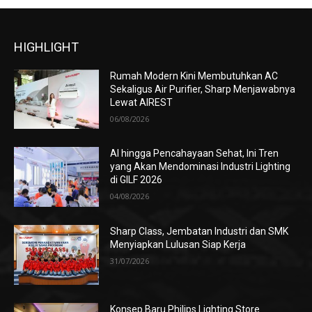
HIGHLIGHT
Rumah Modern Kini Membutuhkan AC
Sekaligus Air Purifier, Sharp Menjawabnya
Lewat AIREST
06/08/2026
AI hingga Pencahayaan Sehat, Ini Tren
yang Akan Mendominasi Industri Lighting
di GILF 2026
04/08/2026
Sharp Class, Jembatan Industri dan SMK
Menyiapkan Lulusan Siap Kerja
31/07/2026
Konsep Baru Philips Lighting Store