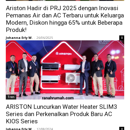
Ariston Hadir di PRJ 2025 dengan Inovasi
Pemanas Air dan AC Terbaru untuk Keluarga
Modern, Diskon hingga 65% untuk Beberapa
Produk!
Johanna Erly W.
-
26/06/2025
0
Tren
ARISTON Luncurkan Water Heater SLIM3
Series dan Perkenalkan Produk Baru AC
KIOS Series
Johanna Erly W.
-
12/08/2024
0