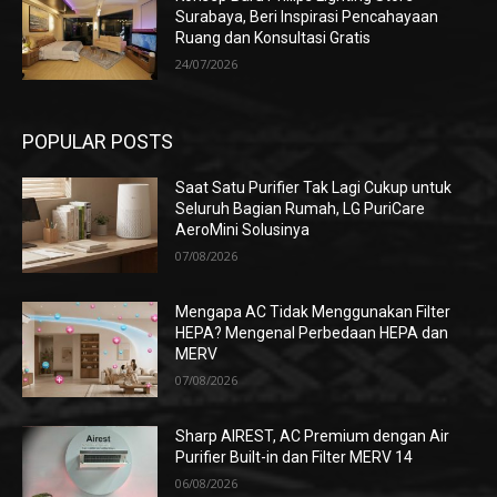
Surabaya, Beri Inspirasi Pencahayaan
Ruang dan Konsultasi Gratis
24/07/2026
POPULAR POSTS
Saat Satu Purifier Tak Lagi Cukup untuk
Seluruh Bagian Rumah, LG PuriCare
AeroMini Solusinya
07/08/2026
Mengapa AC Tidak Menggunakan Filter
HEPA? Mengenal Perbedaan HEPA dan
MERV
07/08/2026
Sharp AIREST, AC Premium dengan Air
Purifier Built-in dan Filter MERV 14
06/08/2026