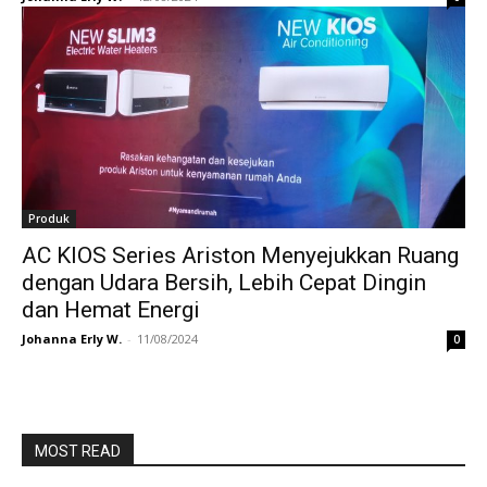
Produk
AC KIOS Series Ariston Menyejukkan Ruang
dengan Udara Bersih, Lebih Cepat Dingin
dan Hemat Energi
Johanna Erly W.
-
11/08/2024
0
MOST READ