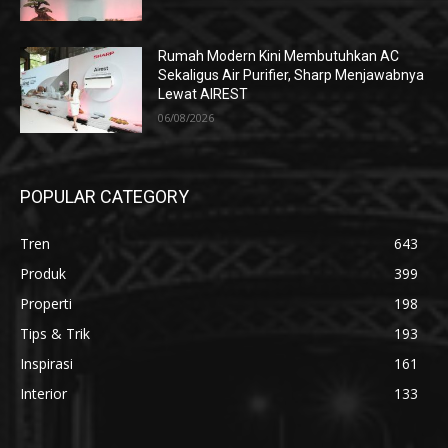
Rumah Modern Kini Membutuhkan AC
Sekaligus Air Purifier, Sharp Menjawabnya
Lewat AIREST
06/08/2026
POPULAR CATEGORY
Tren
643
Produk
399
Properti
198
Tips & Trik
193
Inspirasi
161
Interior
133