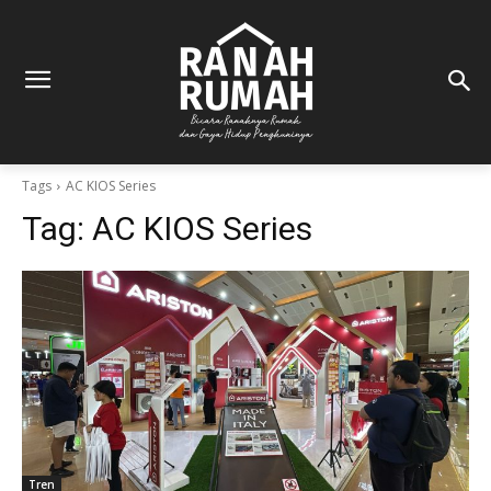
Tags
AC KIOS Series
Tag:
AC KIOS Series
Tren