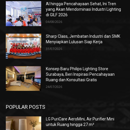
AI hingga Pencahayaan Sehat, Ini Tren
yang Akan Mendominasi Industri Lighting
di GILF 2026
04/08/2026
Sharp Class, Jembatan Industri dan SMK
Menyiapkan Lulusan Siap Kerja
31/07/2026
Konsep Baru Philips Lighting Store
Surabaya, Beri Inspirasi Pencahayaan
Ruang dan Konsultasi Gratis
24/07/2026
POPULAR POSTS
LG PuriCare AeroMini, Air Purifier Mini
untuk Ruang hingga 27 m²