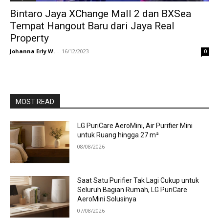
Bintaro Jaya XChange Mall 2 dan BXSea
Tempat Hangout Baru dari Jaya Real
Property
Johanna Erly W.
-
16/12/2023
0
MOST READ
LG PuriCare AeroMini, Air Purifier Mini
untuk Ruang hingga 27 m²
08/08/2026
Saat Satu Purifier Tak Lagi Cukup untuk
Seluruh Bagian Rumah, LG PuriCare
AeroMini Solusinya
07/08/2026