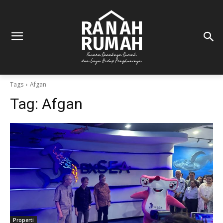
Tags
Afgan
Tag:
Afgan
Properti