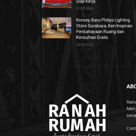
Siap Kerja
31/07/2026
Konsep Baru Philips Lighting
Store Surabaya, Beri Inspirasi
Pencahayaan Ruang dan
Konsultasi Gratis
24/07/2026
AB
Rana
Menj
sena
Cont