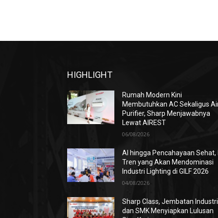
HIGHLIGHT
Rumah Modern Kini
Membutuhkan AC Sekaligus Ai
Purifier, Sharp Menjawabnya
Lewat AIREST
06/08/2026
AI hingga Pencahayaan Sehat, 
Tren yang Akan Mendominasi
Industri Lighting di GILF 2026
04/08/2026
Sharp Class, Jembatan Industr
dan SMK Menyiapkan Lulusan