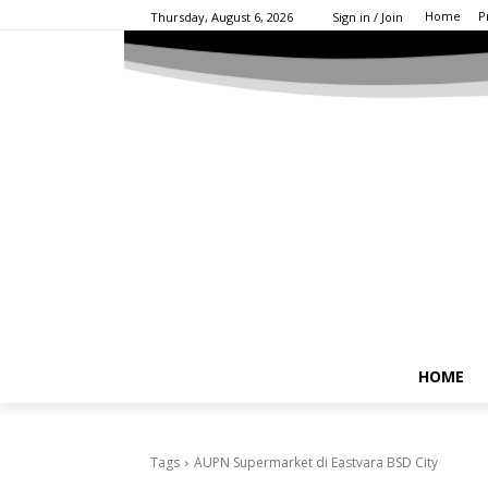
Home
P
Thursday, August 6, 2026
Sign in / Join
HOME
Tags
AUPN Supermarket di Eastvara BSD City