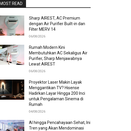
MOST READ
Sharp AIREST, AC Premium
dengan Air Purifier Built-in dan
Filter MERV 14
06/08/2026
Rumah Modern Kini
Membutuhkan AC Sekaligus Air
Purifier, Sharp Menjawabnya
Lewat AIREST
06/08/2026
Proyektor Laser Makin Layak
Menggantikan TV? Hisense
Hadirkan Layar Hingga 200 Inci
untuk Pengalaman Sinema di
Rumah
04/08/2026
AI hingga Pencahayaan Sehat, Ini
Tren yang Akan Mendominasi