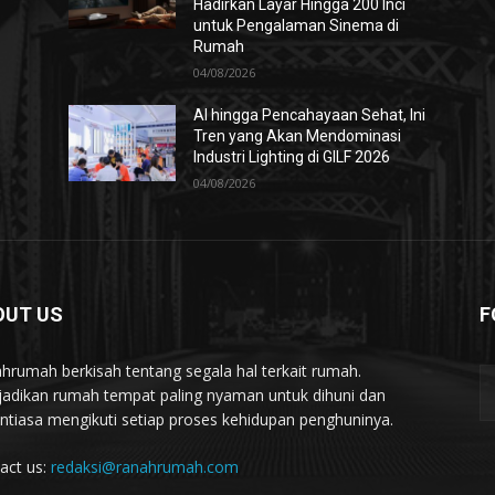
Hadirkan Layar Hingga 200 Inci
untuk Pengalaman Sinema di
Rumah
04/08/2026
AI hingga Pencahayaan Sehat, Ini
Tren yang Akan Mendominasi
Industri Lighting di GILF 2026
04/08/2026
OUT US
F
hrumah berkisah tentang segala hal terkait rumah.
adikan rumah tempat paling nyaman untuk dihuni dan
ntiasa mengikuti setiap proses kehidupan penghuninya.
act us:
redaksi@ranahrumah.com