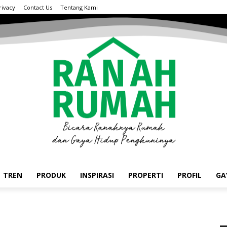
rivacy
Contact Us
Tentang Kami
TREN
PRODUK
INSPIRASI
PROPERTI
PROFIL
GA