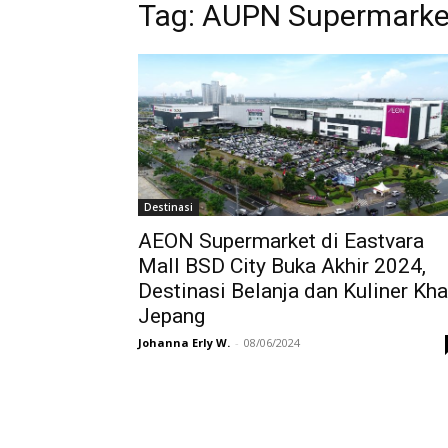
Tag:
AUPN Supermarket
Destinasi
AEON Supermarket di Eastvara
Mall BSD City Buka Akhir 2024,
Destinasi Belanja dan Kuliner Kh
Jepang
Johanna Erly W.
-
08/06/2024