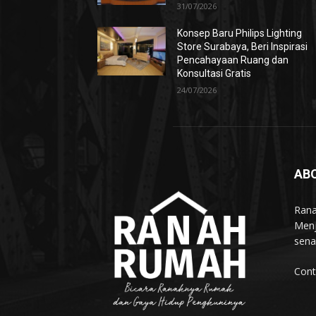
31/07/2026
Konsep Baru Philips Lighting
Store Surabaya, Beri Inspirasi
Pencahayaan Ruang dan
Konsultasi Gratis
24/07/2026
AB
Rana
Menj
sena
Cont