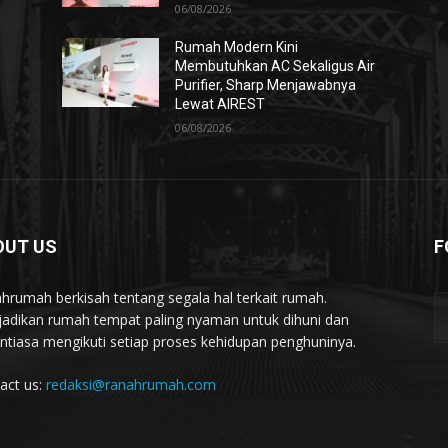
06/08/2026
Rumah Modern Kini
Membutuhkan AC Sekaligus Air
Purifier, Sharp Menjawabnya
Lewat AIREST
06/08/2026
OUT US
F
hrumah berkisah tentang segala hal terkait rumah.
adikan rumah tempat paling nyaman untuk dihuni dan
ntiasa mengikuti setiap proses kehidupan penghuninya.
act us:
redaksi@ranahrumah.com