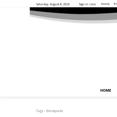
Home
Pr
Saturday, August 8, 2026
Sign in / Join
HOME
Tags
Bersepeda