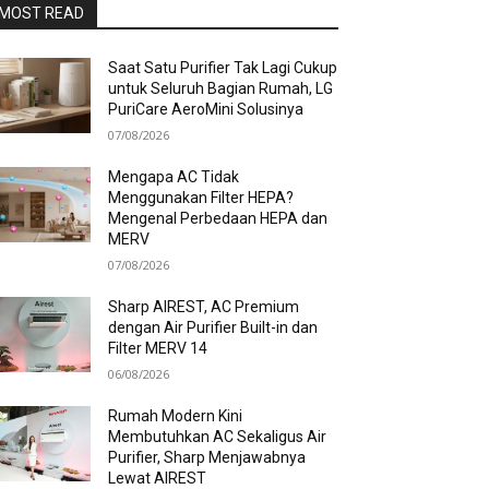
MOST READ
Saat Satu Purifier Tak Lagi Cukup
untuk Seluruh Bagian Rumah, LG
PuriCare AeroMini Solusinya
07/08/2026
Mengapa AC Tidak
Menggunakan Filter HEPA?
Mengenal Perbedaan HEPA dan
MERV
07/08/2026
Sharp AIREST, AC Premium
dengan Air Purifier Built-in dan
Filter MERV 14
06/08/2026
Rumah Modern Kini
Membutuhkan AC Sekaligus Air
Purifier, Sharp Menjawabnya
Lewat AIREST