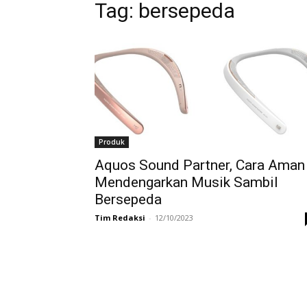
Tag:
bersepeda
Produk
Aquos Sound Partner, Cara Aman
Mendengarkan Musik Sambil
Bersepeda
Tim Redaksi
-
12/10/2023