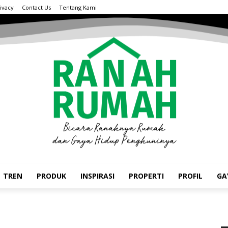
ivacy
Contact Us
Tentang Kami
TREN
PRODUK
INSPIRASI
PROPERTI
PROFIL
GA