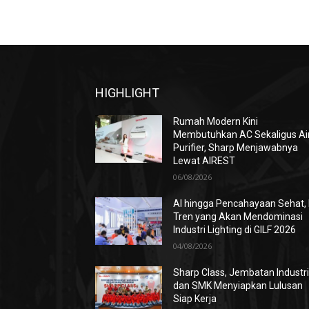
HIGHLIGHT
Rumah Modern Kini
Membutuhkan AC Sekaligus Ai
Purifier, Sharp Menjawabnya
Lewat AIREST
06/08/2026
AI hingga Pencahayaan Sehat, 
Tren yang Akan Mendominasi
Industri Lighting di GILF 2026
04/08/2026
Sharp Class, Jembatan Industr
dan SMK Menyiapkan Lulusan
Siap Kerja