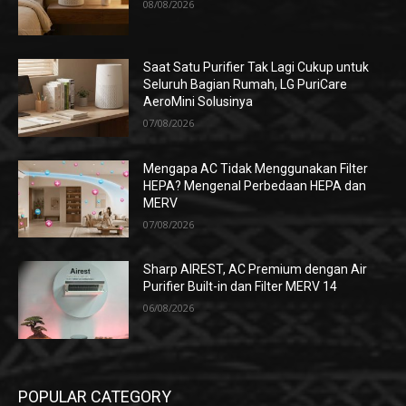
08/08/2026
Saat Satu Purifier Tak Lagi Cukup untuk
Seluruh Bagian Rumah, LG PuriCare
AeroMini Solusinya
07/08/2026
Mengapa AC Tidak Menggunakan Filter
HEPA? Mengenal Perbedaan HEPA dan
MERV
07/08/2026
Sharp AIREST, AC Premium dengan Air
Purifier Built-in dan Filter MERV 14
06/08/2026
POPULAR CATEGORY