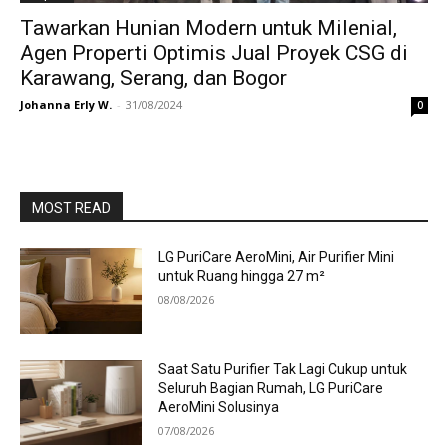
Tawarkan Hunian Modern untuk Milenial,
Agen Properti Optimis Jual Proyek CSG di
Karawang, Serang, dan Bogor
Johanna Erly W.
-
31/08/2024
0
MOST READ
LG PuriCare AeroMini, Air Purifier Mini
untuk Ruang hingga 27 m²
08/08/2026
Saat Satu Purifier Tak Lagi Cukup untuk
Seluruh Bagian Rumah, LG PuriCare
AeroMini Solusinya
07/08/2026