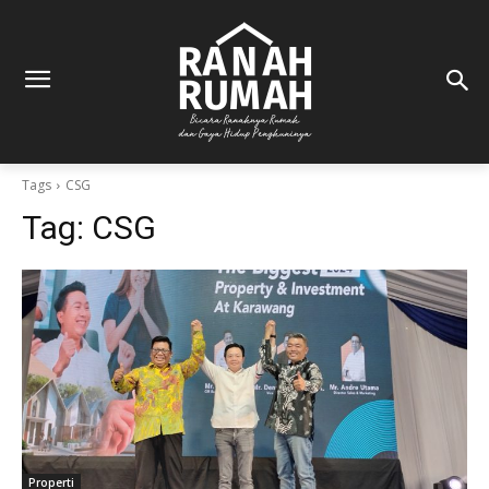
Tags
CSG
Tag:
CSG
Properti