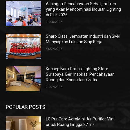
AI hingga Pencahayaan Sehat, Ini Tren
yang Akan Mendominasi Industri Lighting
di GILF 2026
04/08/2026
Sharp Class, Jembatan Industri dan SMK
Menyiapkan Lulusan Siap Kerja
31/07/2026
Konsep Baru Philips Lighting Store
Surabaya, Beri Inspirasi Pencahayaan
Ruang dan Konsultasi Gratis
24/07/2026
POPULAR POSTS
LG PuriCare AeroMini, Air Purifier Mini
untuk Ruang hingga 27 m²