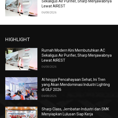
Sekaligus Air Purifier, Sharp Menjawabnya
Lewat AIREST
06/08/2026
HIGHLIGHT
Rumah Modern Kini Membutuhkan AC
Sekaligus Air Purifier, Sharp Menjawabnya
Lewat AIREST
06/08/2026
AI hingga Pencahayaan Sehat, Ini Tren
yang Akan Mendominasi Industri Lighting
di GILF 2026
04/08/2026
Sharp Class, Jembatan Industri dan SMK
Menyiapkan Lulusan Siap Kerja