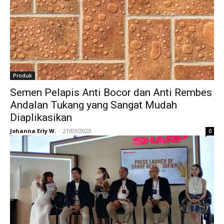
Produk
Semen Pelapis Anti Bocor dan Anti Rembes
Andalan Tukang yang Sangat Mudah
Diaplikasikan
Johanna Erly W.
-
21/03/2023
0