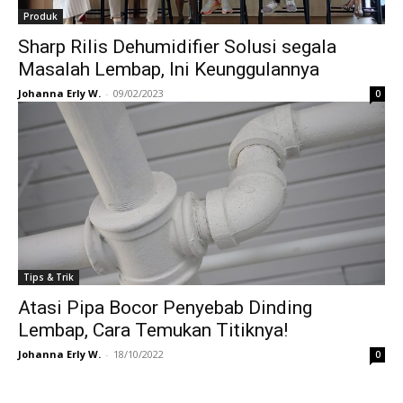
Produk
Sharp Rilis Dehumidifier Solusi segala
Masalah Lembap, Ini Keunggulannya
Johanna Erly W.
-
09/02/2023
0
Tips & Trik
Atasi Pipa Bocor Penyebab Dinding
Lembap, Cara Temukan Titiknya!
Johanna Erly W.
-
18/10/2022
0