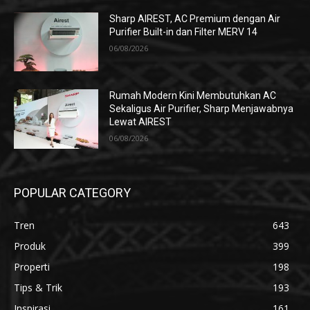
Sharp AIREST, AC Premium dengan Air
Purifier Built-in dan Filter MERV 14
06/08/2026
Rumah Modern Kini Membutuhkan AC
Sekaligus Air Purifier, Sharp Menjawabnya
Lewat AIREST
06/08/2026
POPULAR CATEGORY
Tren
643
Produk
399
Properti
198
Tips & Trik
193
Inspirasi
161