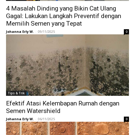
4 Masalah Dinding yang Bikin Cat Ulang
Gagal: Lakukan Langkah Preventif dengan
Memilih Semen yang Tepat
Johanna Erly W.
-
09/11/2025
0
Tips & Trik
Efektif Atasi Kelembapan Rumah dengan
Semen Watershield
Johanna Erly W.
-
06/11/2025
0