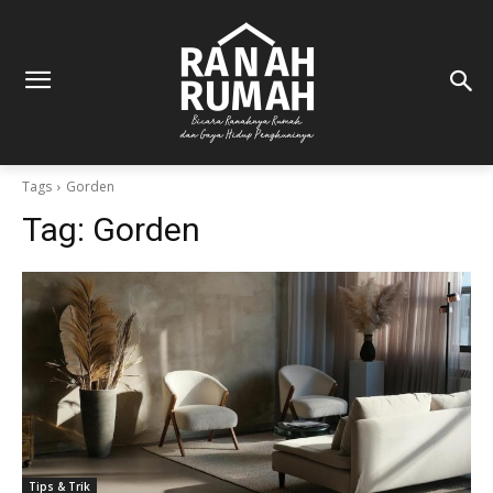
Tags
Gorden
Tag:
Gorden
Tips & Trik