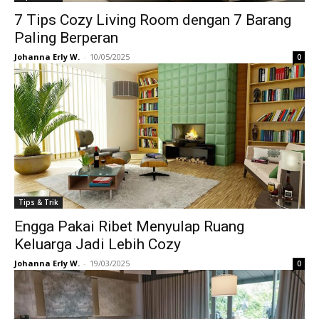
7 Tips Cozy Living Room dengan 7 Barang
Paling Berperan
Johanna Erly W.
-
10/05/2025
0
Tips & Trik
Engga Pakai Ribet Menyulap Ruang
Keluarga Jadi Lebih Cozy
Johanna Erly W.
-
19/03/2025
0