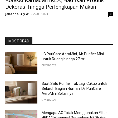
Koleksi Ramadan IKEA, Hadirkan Produk
Dekorasi hingga Perlengkapan Makan
Johanna Erly W.
-
22/03/2023
0
MOST READ
LG PuriCare AeroMini, Air Purifier Mini
untuk Ruang hingga 27 m²
08/08/2026
Saat Satu Purifier Tak Lagi Cukup untuk
Seluruh Bagian Rumah, LG PuriCare
AeroMini Solusinya
07/08/2026
Mengapa AC Tidak Menggunakan Filter
HEPA? Mengenal Perbedaan HEPA dan