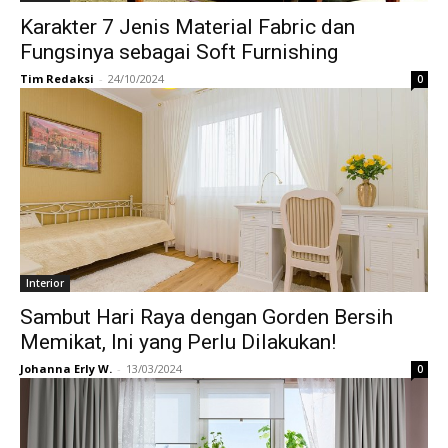
Karakter 7 Jenis Material Fabric dan
Fungsinya sebagai Soft Furnishing
Tim Redaksi
-
24/10/2024
0
Interior
Sambut Hari Raya dengan Gorden Bersih
Memikat, Ini yang Perlu Dilakukan!
Johanna Erly W.
-
13/03/2024
0