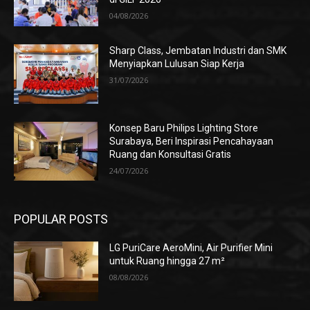
04/08/2026
Sharp Class, Jembatan Industri dan SMK
Menyiapkan Lulusan Siap Kerja
31/07/2026
Konsep Baru Philips Lighting Store
Surabaya, Beri Inspirasi Pencahayaan
Ruang dan Konsultasi Gratis
24/07/2026
POPULAR POSTS
LG PuriCare AeroMini, Air Purifier Mini
untuk Ruang hingga 27 m²
08/08/2026