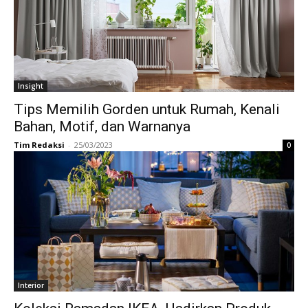
Insight
Tips Memilih Gorden untuk Rumah, Kenali
Bahan, Motif, dan Warnanya
Tim Redaksi
-
25/03/2023
0
Interior