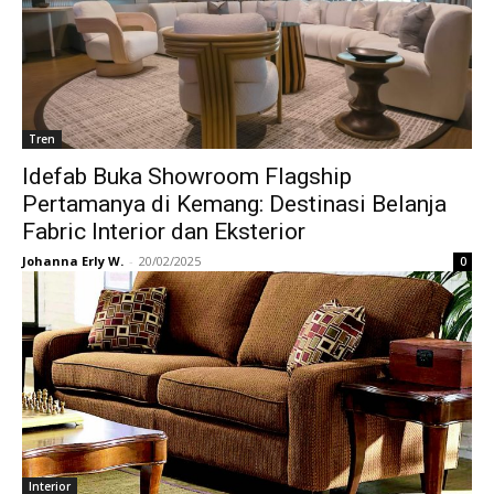
Tren
Idefab Buka Showroom Flagship
Pertamanya di Kemang: Destinasi Belanja
Fabric Interior dan Eksterior
Johanna Erly W.
-
20/02/2025
0
Interior