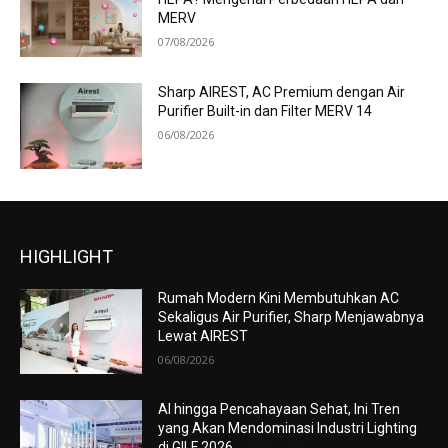
MERV
07/08/2026
Sharp AIREST, AC Premium dengan Air
Purifier Built-in dan Filter MERV 14
06/08/2026
HIGHLIGHT
Rumah Modern Kini Membutuhkan AC
Sekaligus Air Purifier, Sharp Menjawabnya
Lewat AIREST
06/08/2026
AI hingga Pencahayaan Sehat, Ini Tren
yang Akan Mendominasi Industri Lighting
di GILF 2026