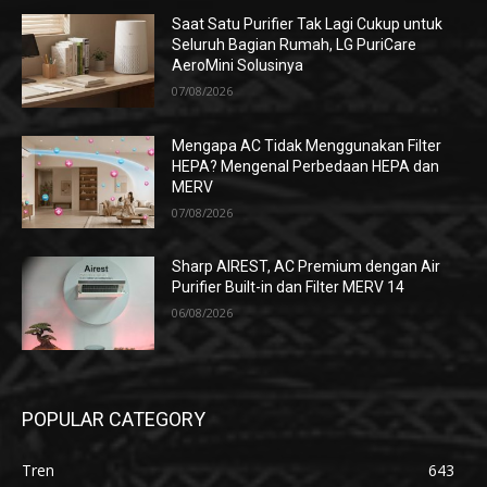
Saat Satu Purifier Tak Lagi Cukup untuk
Seluruh Bagian Rumah, LG PuriCare
AeroMini Solusinya
07/08/2026
Mengapa AC Tidak Menggunakan Filter
HEPA? Mengenal Perbedaan HEPA dan
MERV
07/08/2026
Sharp AIREST, AC Premium dengan Air
Purifier Built-in dan Filter MERV 14
06/08/2026
POPULAR CATEGORY
Tren
643